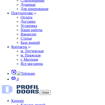
Стационарные
Душевые
Для зонирования
Покупателям
Оплата
Доставка
Установка
Наши работы
Вакансии
Статьи
База знаний
Контакты
м. Тютчевская
м. Пражская
г. Мытищи
Все магазины
0
close
Каталог
Каталог дверей