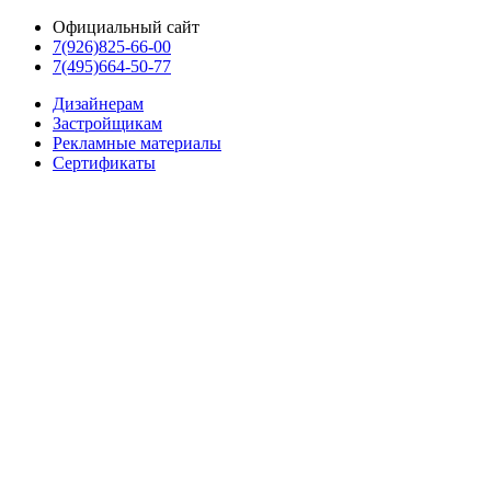
Официальный сайт
7(926)825-66-00
7(495)664-50-77
Дизайнерам
Застройщикам
Рекламные материалы
Сертификаты