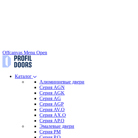
Offcanvas Menu Open
Каталог
Алюминиевые двери
Серия AGN
Серия AGK
Серия AG
Серия AGP
Серия AV.O
Серия AX.O
Серия AP.O
Эмалевые двери
Серия PM
Серия P.O