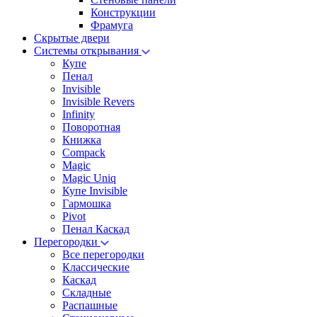
Конструкции
Фрамуга
Скрытые двери
Системы открывания
Купе
Пенал
Invisible
Invisible Revers
Infinity
Поворотная
Книжка
Compack
Magic
Magic Uniq
Купе Invisible
Гармошка
Pivot
Пенал Каскад
Перегородки
Все перегородки
Классические
Каскад
Складные
Распашные