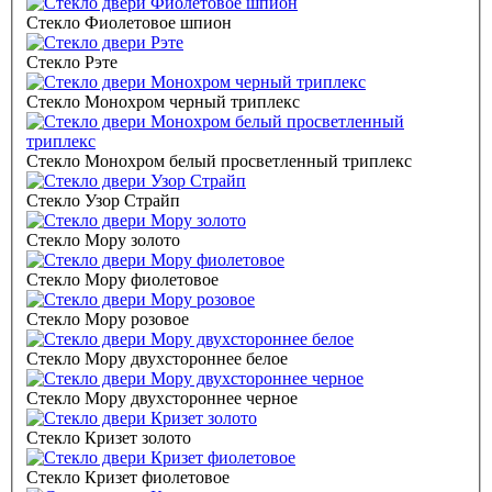
Стекло Фиолетовое шпион
Стекло Рэте
Стекло Монохром черный триплекс
Стекло Монохром белый просветленный триплекс
Стекло Узор Страйп
Стекло Мору золото
Стекло Мору фиолетовое
Стекло Мору розовое
Стекло Мору двухстороннее белое
Стекло Мору двухстороннее черное
Стекло Кризет золото
Стекло Кризет фиолетовое