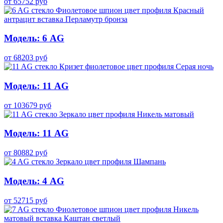
от
65752
руб
Модель: 6 AG
от
68203
руб
Модель: 11 AG
от
103679
руб
Модель: 11 AG
от
80882
руб
Модель: 4 AG
от
52715
руб