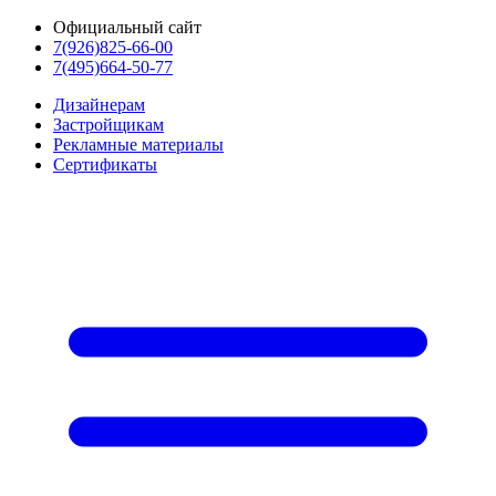
Официальный сайт
7(926)825-66-00
7(495)664-50-77
Дизайнерам
Застройщикам
Рекламные материалы
Сертификаты