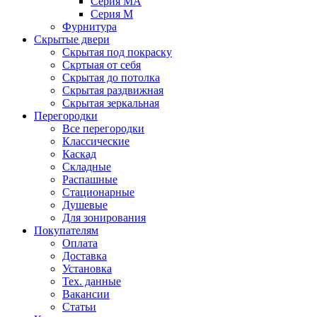
Серия MA
Серия M
Фурнитура
Скрытые двери
Скрытая под покраску
Скртыая от себя
Скрытая до потолка
Скрытая раздвижная
Скрытая зеркальная
Перегородки
Все перегородки
Классические
Каскад
Складные
Распашные
Стационарные
Душевые
Для зонирования
Покупателям
Оплата
Доставка
Установка
Тех. данные
Вакансии
Статьи