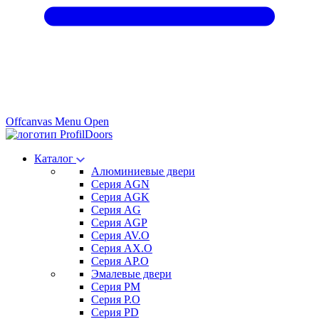
Offcanvas Menu Open
Каталог
Алюминиевые двери
Серия AGN
Серия AGK
Серия AG
Серия AGP
Серия AV.O
Серия AX.O
Серия AP.O
Эмалевые двери
Серия PM
Серия P.O
Серия PD