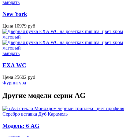
выбрать
New York
Цена
10979
руб
выбрать
EXA WC
Цена
25602
руб
Фурнитура
Другие модели серии AG
Модель: 6 AG