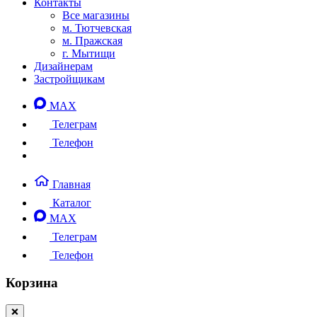
Контакты
Все магазины
м. Тютчевская
м. Пражская
г. Мытищи
Дизайнерам
Застройщикам
MAX
Телеграм
Телефон
Главная
Каталог
MAX
Телеграм
Телефон
Корзина
❌