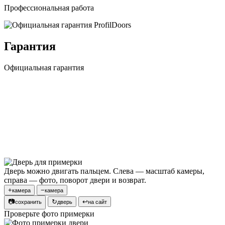
Профессиональная работа
Гарантия
Официальная гарантия
Дверь можно двигать пальцем. Слева — масштаб камеры,
справа — фото, поворот двери и возврат.
+
−
камера
камера
📷
↻
↩
сохранить
дверь
на сайт
Проверьте фото примерки