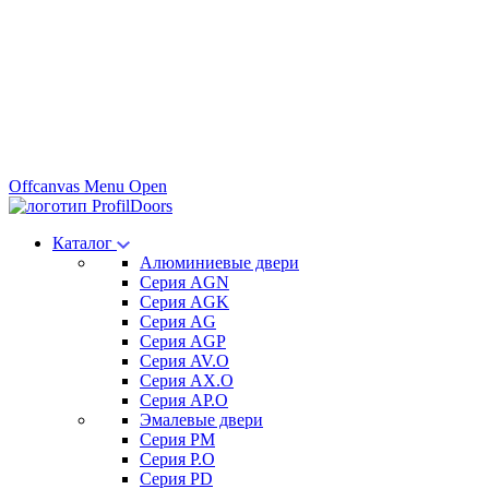
Offcanvas Menu Open
Каталог
Алюминиевые двери
Серия AGN
Серия AGK
Серия AG
Серия AGP
Серия AV.O
Серия AX.O
Серия AP.O
Эмалевые двери
Серия PM
Серия P.O
Серия PD