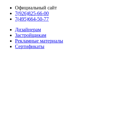
Официальный сайт
7(926)825-66-00
7(495)664-50-77
Дизайнерам
Застройщикам
Рекламные материалы
Сертификаты