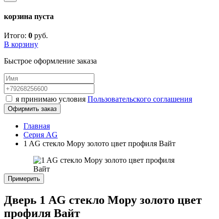
корзина пуста
Итого:
0
руб.
В корзину
Быстрое оформление заказа
я принимаю условия
Пользовательского соглашения
Офирмить заказ
Главная
Серия AG
1 AG стекло Мору золото цвет профиля Вайт
Примерить
Дверь 1 AG стекло Мору золото цвет
профиля Вайт