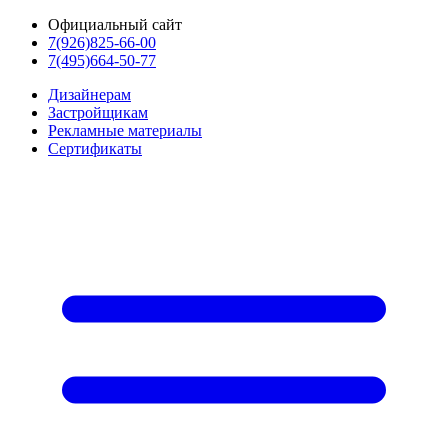
Официальный сайт
7(926)825-66-00
7(495)664-50-77
Дизайнерам
Застройщикам
Рекламные материалы
Сертификаты