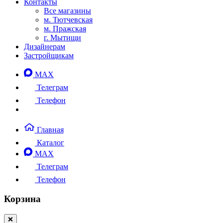
Контакты
Все магазины
м. Тютчевская
м. Пражская
г. Мытищи
Дизайнерам
Застройщикам
MAX
Телеграм
Телефон
Главная
Каталог
MAX
Телеграм
Телефон
Корзина
❌