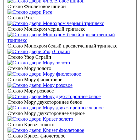
Стекло Фиолетовое шпион
Стекло Рэте
Стекло Монохром черный триплекс
Стекло Монохром белый просветленный триплекс
Стекло Узор Страйп
Стекло Мору золото
Стекло Мору фиолетовое
Стекло Мору розовое
Стекло Мору двухстороннее белое
Стекло Мору двухстороннее черное
Стекло Кризет золото
Стекло Кризет фиолетовое