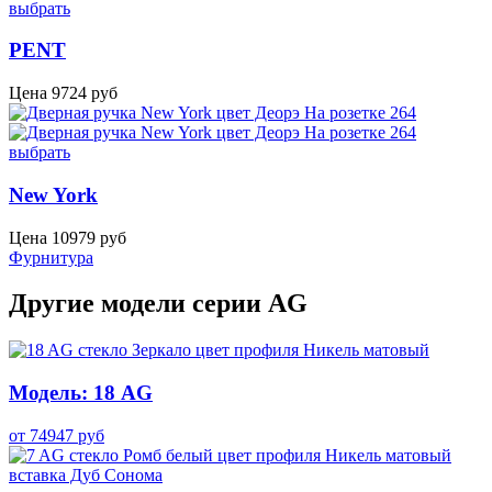
выбрать
PENT
Цена
9724
руб
выбрать
New York
Цена
10979
руб
Фурнитура
Другие модели серии AG
Модель: 18 AG
от
74947
руб