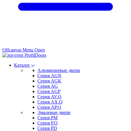
Offcanvas Menu Open
Каталог
Алюминиевые двери
Серия AGN
Серия AGK
Серия AG
Серия AGP
Серия AV.O
Серия AX.O
Серия AP.O
Эмалевые двери
Серия PM
Серия P.O
Серия PD