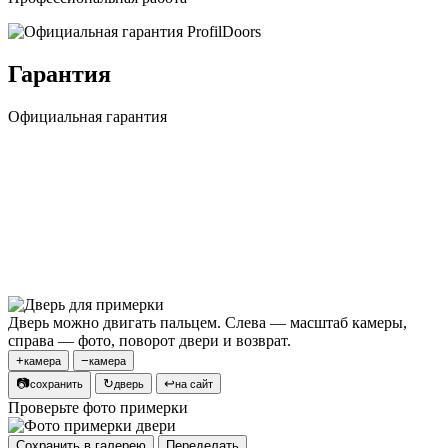
Гарантия
Официальная гарантия
Дверь можно двигать пальцем. Слева — масштаб камеры,
справа — фото, поворот двери и возврат.
+
−
камера
камера
📷
↻
↩
сохранить
дверь
на сайт
Проверьте фото примерки
Сохранить в галерею
Переделать