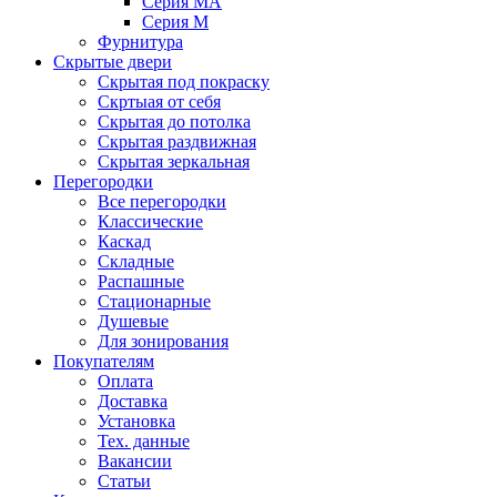
Серия MA
Серия M
Фурнитура
Скрытые двери
Скрытая под покраску
Скртыая от себя
Скрытая до потолка
Скрытая раздвижная
Скрытая зеркальная
Перегородки
Все перегородки
Классические
Каскад
Складные
Распашные
Стационарные
Душевые
Для зонирования
Покупателям
Оплата
Доставка
Установка
Тех. данные
Вакансии
Статьи