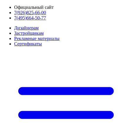
Официальный сайт
7(926)825-66-00
7(495)664-50-77
Дизайнерам
Застройщикам
Рекламные материалы
Сертификаты