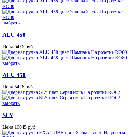
выбрать
ALU 458
Цена
5476
руб
выбрать
ALU 458
Цена
5476
руб
выбрать
SLY
Цена
10045
руб