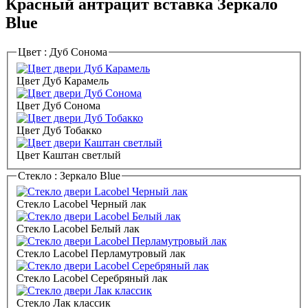
Красный антрацит вставка Зеркало
Blue
Цвет :
Дуб Сонома
Цвет Дуб Карамель
Цвет Дуб Сонома
Цвет Дуб Тобакко
Цвет Каштан светлый
Стекло :
Зеркало Blue
Стекло Lacobel Черный лак
Стекло Lacobel Белый лак
Стекло Lacobel Перламутровый лак
Стекло Lacobel Серебряный лак
Стекло Лак классик