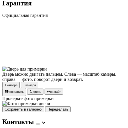
Гарантия
Официальная гарантия
Дверь можно двигать пальцем. Слева — масштаб камеры,
справа — фото, поворот двери и возврат.
+
−
камера
камера
📷
↻
↩
сохранить
дверь
на сайт
Проверьте фото примерки
Сохранить в галерею
Переделать
Контакты