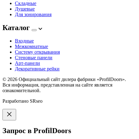
Складные
Душевые
Для зонирования
Каталог
Входные
Межкомнатные
Систему открывания
Стеновые панели
Арт-панели
Декоративные рейки
© 2026
Официальный сайт дилера фабрики «ProfilDoors».
Вся информация, представленная на сайте является
ознакомительной.
Разработано
SRseo
Запрос в ProfilDoors