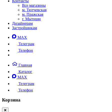
Контакты
Все магазины
м. Тютчевская
м. Пражская
г. Мытищи
Дизайнерам
Застройщикам
MAX
Телеграм
Телефон
Главная
Каталог
MAX
Телеграм
Телефон
Корзина
❌