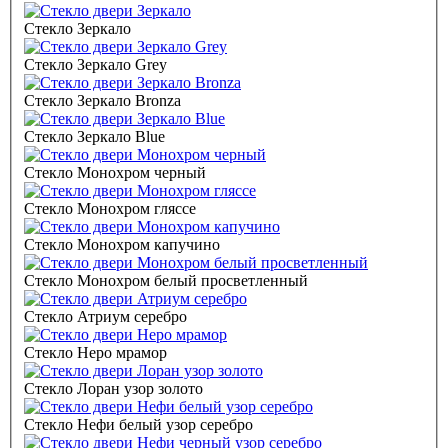
Стекло Зеркало
Стекло Зеркало Grey
Стекло Зеркало Bronza
Стекло Зеркало Blue
Стекло Монохром черный
Стекло Монохром гляссе
Стекло Монохром капучино
Стекло Монохром белый просветленный
Стекло Атриум серебро
Стекло Неро мрамор
Стекло Лоран узор золото
Стекло Нефи белый узор серебро