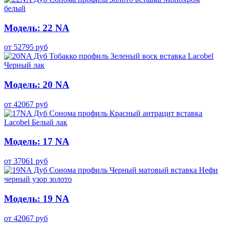
Модель: 22 NA
от
52795
руб
Модель: 20 NA
от
42067
руб
Модель: 17 NA
от
37061
руб
Модель: 19 NA
от
42067
руб