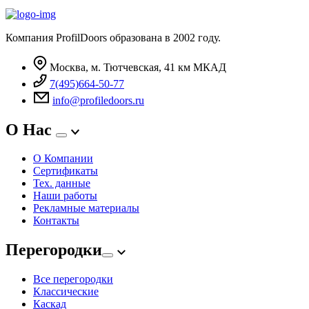
Компания ProfilDoors образована в 2002 году.
Москва, м. Тютчевская, 41 км МКАД
7(495)664-50-77
info@profiledoors.ru
О Нас
О Компании
Сертификаты
Тех. данные
Наши работы
Рекламные материалы
Контакты
Перегородки
Все перегородки
Классические
Каскад