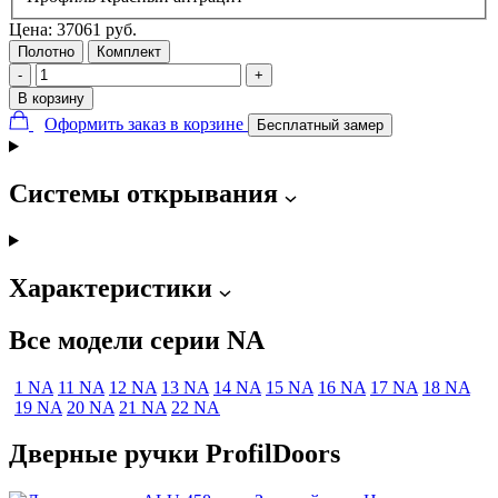
Цена:
37061
руб.
Полотно
Комплект
-
+
В корзину
Оформить заказ в корзине
Бесплатный замер
Системы открывания
Характеристики
Все модели серии NA
1 NA
11 NA
12 NA
13 NA
14 NA
15 NA
16 NA
17 NA
18 NA
19 NA
20 NA
21 NA
22 NA
Дверные ручки ProfilDoors