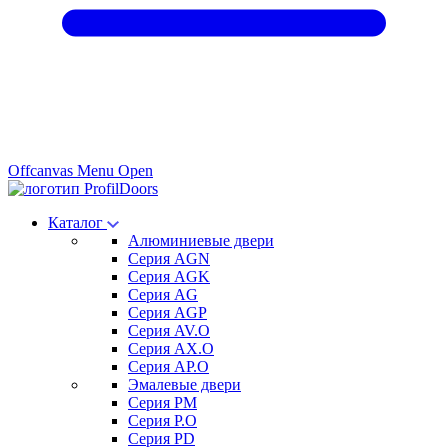
Offcanvas Menu Open
Каталог
Алюминиевые двери
Серия AGN
Серия AGK
Серия AG
Серия AGP
Серия AV.O
Серия AX.O
Серия AP.O
Эмалевые двери
Серия PM
Серия P.O
Серия PD