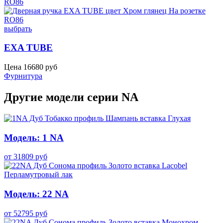
выбрать
EXA TUBE
Цена
16680
руб
Фурнитура
Другие модели серии NA
Модель: 1 NA
от
31809
руб
Модель: 22 NA
от
52795
руб