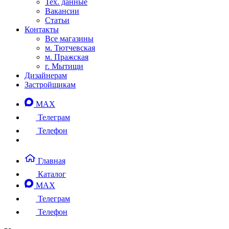
Тех. данные
Вакансии
Статьи
Контакты
Все магазины
м. Тютчевская
м. Пражская
г. Мытищи
Дизайнерам
Застройщикам
MAX
Телеграм
Телефон
Главная
Каталог
MAX
Телеграм
Телефон