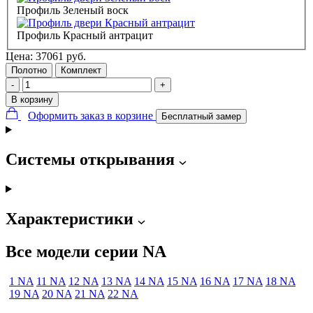
Профиль Зеленый воск
Профиль Красный антрацит
Цена:
37061
руб.
Полотно
Комплект
-
+
В корзину
Оформить заказ в корзине
Бесплатный замер
Системы открывания
Характеристики
Все модели серии NA
1 NA
11 NA
12 NA
13 NA
14 NA
15 NA
16 NA
17 NA
18 NA
19 NA
20 NA
21 NA
22 NA