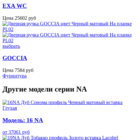
EXA WC
Цена
25602
руб
выбрать
GOCCIA
Цена
7584
руб
Фурнитура
Другие модели серии NA
Модель: 16 NA
от
37061
руб