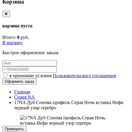
Корзина
❌
корзина пуста
Итого:
0
руб.
В корзину
Быстрое оформление заказа
я принимаю условия
Пользовательского соглашения
Офирмить заказ
Главная
Серия NA
17NA Дуб Сонома профиль Серая Ночь вставка Нефи
черный узор серебро
Примерить