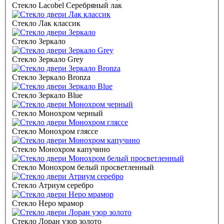
Стекло Lacobel Серебряный лак
Стекло Лак классик
Стекло Зеркало
Стекло Зеркало Grey
Стекло Зеркало Bronza
Стекло Зеркало Blue
Стекло Монохром черный
Стекло Монохром гляссе
Стекло Монохром капучино
Стекло Монохром белый просветленный
Стекло Атриум серебро
Стекло Неро мрамор
Стекло Лоран узор золото