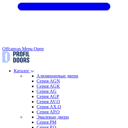
Offcanvas Menu Open
Каталог
Алюминиевые двери
Серия AGN
Серия AGK
Серия AG
Серия AGP
Серия AV.O
Серия AX.O
Серия AP.O
Эмалевые двери
Серия PM
Серия P.O