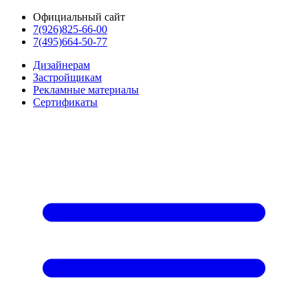
Официальный сайт
7(926)825-66-00
7(495)664-50-77
Дизайнерам
Застройщикам
Рекламные материалы
Сертификаты