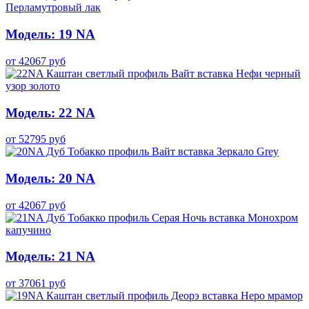
Модель: 19 NA
от
42067
руб
Модель: 22 NA
от
52795
руб
Модель: 20 NA
от
42067
руб
Модель: 21 NA
от
37061
руб