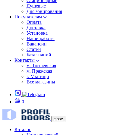
Стационарные
Душевые
Для зонирования
Покупателям
Оплата
Доставка
Установка
Наши работы
Вакансии
Статьи
База знаний
Контакты
м. Тютчевская
м. Пражская
г. Мытищи
Все магазины
0
close
Каталог
Каталог дверей