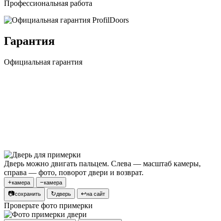
Профессиональная работа
Гарантия
Официальная гарантия
Дверь можно двигать пальцем. Слева — масштаб камеры,
справа — фото, поворот двери и возврат.
+
−
камера
камера
📷
↻
↩
сохранить
дверь
на сайт
Проверьте фото примерки