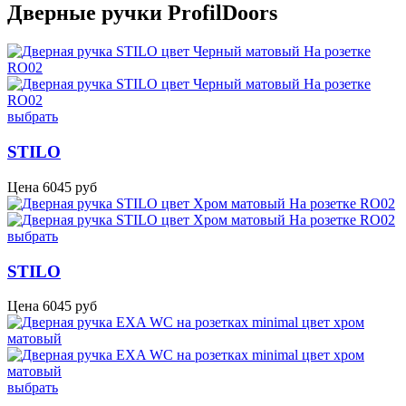
Дверные ручки ProfilDoors
выбрать
STILO
Цена
6045
руб
выбрать
STILO
Цена
6045
руб
выбрать