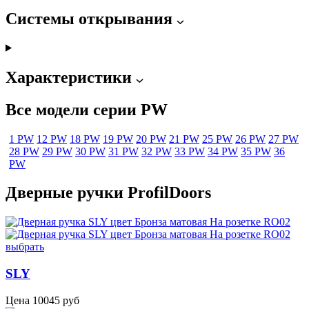
Системы открывания
Характеристики
Все модели серии PW
1 PW
12 PW
18 PW
19 PW
20 PW
21 PW
25 PW
26 PW
27 PW
28 PW
29 PW
30 PW
31 PW
32 PW
33 PW
34 PW
35 PW
36
PW
Дверные ручки ProfilDoors
выбрать
SLY
Цена
10045
руб