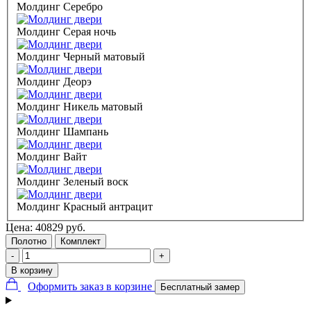
Молдинг Серебро
Молдинг Серая ночь
Молдинг Черный матовый
Молдинг Деорэ
Молдинг Никель матовый
Молдинг Шампань
Молдинг Вайт
Молдинг Зеленый воск
Молдинг Красный антрацит
Цена:
40829
руб.
Полотно
Комплект
-
+
В корзину
Оформить заказ в корзине
Бесплатный замер