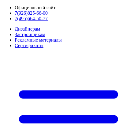
Официальный сайт
7(926)825-66-00
7(495)664-50-77
Дизайнерам
Застройщикам
Рекламные материалы
Сертификаты