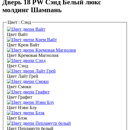
Дверь 18 PW Сэнд Белый люкс
молдинг Шампань
Цвет :
Сэнд
Цвет Вайт
Цвет Крем Вайт
Цвет Кремовая Магнолия
Цвет Сэнд
Цвет Лайт Грей
Цвет Смоки
Цвет Графит
Цвет Нэви Блу
Цвет Блэк
Цвет Перламутр белый