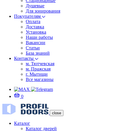
Стационарные
Душевые
Для зонирования
Покупателям
Оплата
Доставка
Установка
Наши работы
Вакансии
Статьи
База знаний
Контакты
м. Тютчевская
м. Пражская
г. Мытищи
Все магазины
0
close
Каталог
Каталог дверей