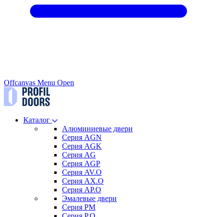
Offcanvas Menu Open
Каталог
Алюминиевые двери
Серия AGN
Серия AGK
Серия AG
Серия AGP
Серия AV.O
Серия AX.O
Серия AP.O
Эмалевые двери
Серия PM
Серия P.O