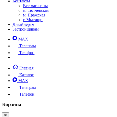
Контакты
Все магазины
м. Тютчевская
м. Пражская
г. Мытищи
Дизайнерам
Застройщикам
MAX
Телеграм
Телефон
Главная
Каталог
MAX
Телеграм
Телефон
Корзина
❌