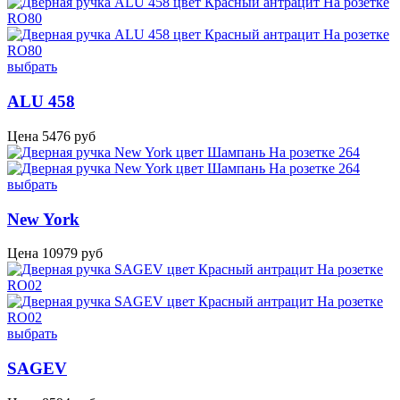
выбрать
ALU 458
Цена
5476
руб
выбрать
New York
Цена
10979
руб
выбрать
SAGEV