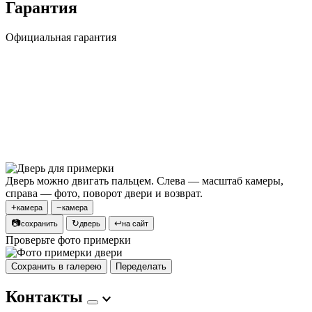
Гарантия
Официальная гарантия
Дверь можно двигать пальцем. Слева — масштаб камеры,
справа — фото, поворот двери и возврат.
+
−
камера
камера
📷
↻
↩
сохранить
дверь
на сайт
Проверьте фото примерки
Сохранить в галерею
Переделать
Контакты