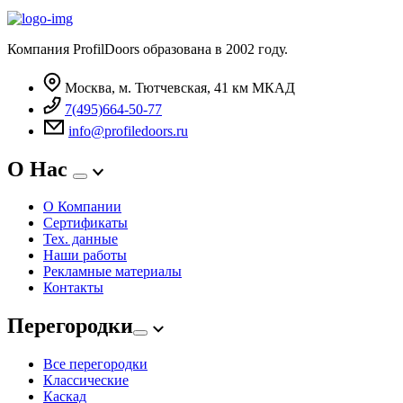
Компания ProfilDoors образована в 2002 году.
Москва, м. Тютчевская, 41 км МКАД
7(495)664-50-77
info@profiledoors.ru
О Нас
О Компании
Сертификаты
Тех. данные
Наши работы
Рекламные материалы
Контакты
Перегородки
Все перегородки
Классические
Каскад