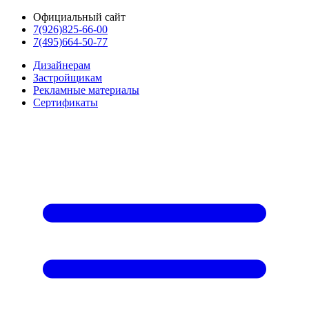
Официальный сайт
7(926)825-66-00
7(495)664-50-77
Дизайнерам
Застройщикам
Рекламные материалы
Сертификаты