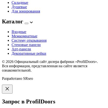
Складные
Душевые
Для зонирования
Каталог
Входные
Межкомнатные
Систему открывания
Стеновые панели
Арт-панели
Декоративные рейки
© 2026
Официальный сайт дилера фабрики «ProfilDoors».
Вся информация, представленная на сайте является
ознакомительной.
Разработано
SRseo
Запрос в ProfilDoors