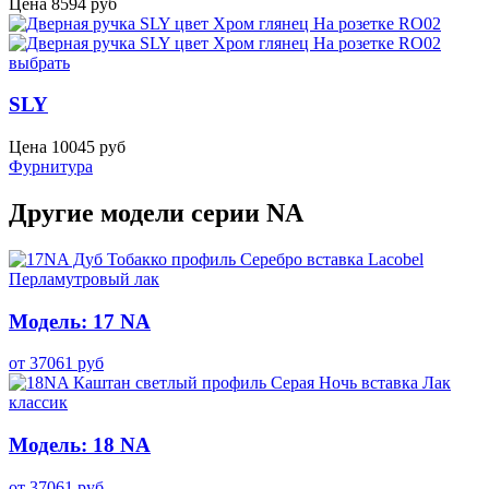
Цена
8594
руб
выбрать
SLY
Цена
10045
руб
Фурнитура
Другие модели серии NA
Модель: 17 NA
от
37061
руб
Модель: 18 NA
от
37061
руб