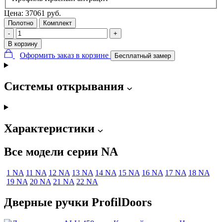
Цена:
37061
руб.
Полотно
Комплект
-
+
В корзину
Оформить заказ в корзине
Бесплатный замер
Системы открывания
Характеристики
Все модели серии NA
1 NA
11 NA
12 NA
13 NA
14 NA
15 NA
16 NA
17 NA
18 NA
19 NA
20 NA
21 NA
22 NA
Дверные ручки ProfilDoors