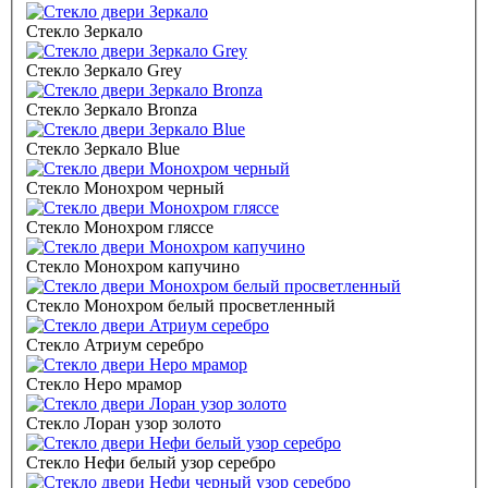
Стекло Зеркало
Стекло Зеркало Grey
Стекло Зеркало Bronza
Стекло Зеркало Blue
Стекло Монохром черный
Стекло Монохром гляссе
Стекло Монохром капучино
Стекло Монохром белый просветленный
Стекло Атриум серебро
Стекло Неро мрамор
Стекло Лоран узор золото
Стекло Нефи белый узор серебро