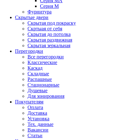
Серия MA
Серия M
Фурнитура
Скрытые двери
Скрытая под покраску
Скртыая от себя
Скрытая до потолка
Скрытая раздвижная
Скрытая зеркальная
Перегородки
Все перегородки
Классические
Каскад
Складные
Распашные
Стационарные
Душевые
Для зонирования
Покупателям
Оплата
Доставка
Установка
Тех. данные
Вакансии
Статьи