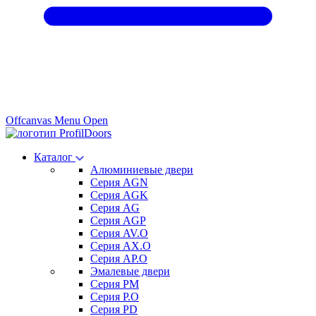
Offcanvas Menu Open
Каталог
Алюминиевые двери
Серия AGN
Серия AGK
Серия AG
Серия AGP
Серия AV.O
Серия AX.O
Серия AP.O
Эмалевые двери
Серия PM
Серия P.O
Серия PD