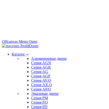
Offcanvas Menu Open
Каталог
Алюминиевые двери
Серия AGN
Серия AGK
Серия AG
Серия AGP
Серия AV.O
Серия AX.O
Серия AP.O
Эмалевые двери
Серия PM
Серия P.O
Серия PD