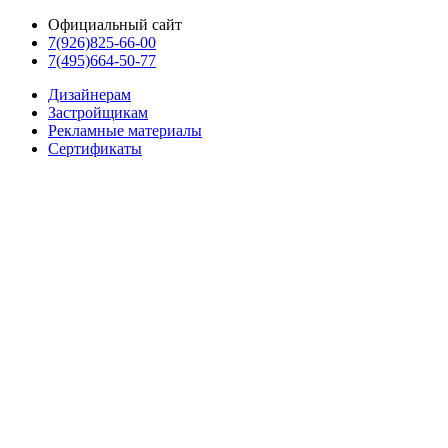
Официальный сайт
7(926)825-66-00
7(495)664-50-77
Дизайнерам
Застройщикам
Рекламные материалы
Сертификаты