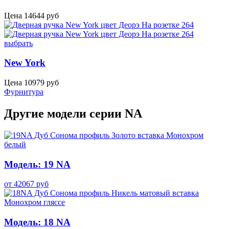
Цена
14644
руб
выбрать
New York
Цена
10979
руб
Фурнитура
Другие модели серии NA
Модель: 19 NA
от
42067
руб
Модель: 18 NA