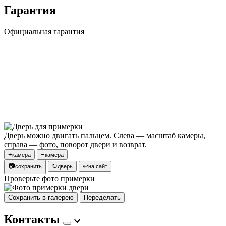
Гарантия
Официальная гарантия
Дверь можно двигать пальцем. Слева — масштаб камеры,
справа — фото, поворот двери и возврат.
+
−
камера
камера
📷
↻
↩
сохранить
дверь
на сайт
Проверьте фото примерки
Сохранить в галерею
Переделать
Контакты