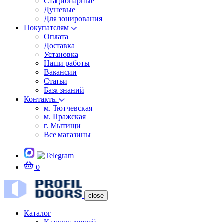
Стационарные
Душевые
Для зонирования
Покупателям
Оплата
Доставка
Установка
Наши работы
Вакансии
Статьи
База знаний
Контакты
м. Тютчевская
м. Пражская
г. Мытищи
Все магазины
0
close
Каталог
Каталог дверей