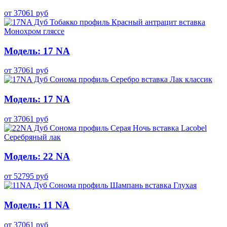
от
37061
руб
Модель: 17 NA
от
37061
руб
Модель: 17 NA
от
37061
руб
Модель: 22 NA
от
52795
руб
Модель: 11 NA
от
37061
руб