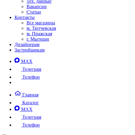
Тех. данные
Вакансии
Статьи
Контакты
Все магазины
м. Тютчевская
м. Пражская
г. Мытищи
Дизайнерам
Застройщикам
MAX
Телеграм
Телефон
Главная
Каталог
MAX
Телеграм
Телефон