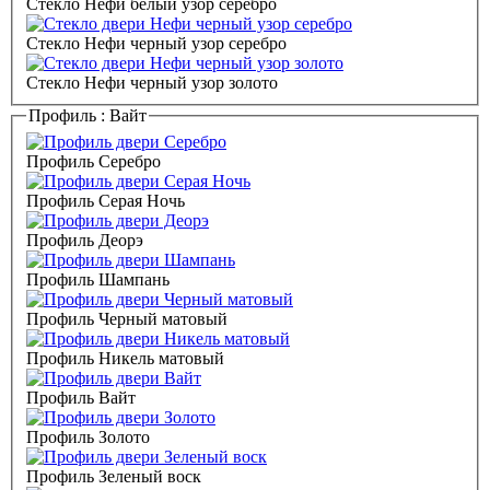
Стекло Нефи белый узор серебро
Стекло Нефи черный узор серебро
Стекло Нефи черный узор золото
Профиль :
Вайт
Профиль Серебро
Профиль Серая Ночь
Профиль Деорэ
Профиль Шампань
Профиль Черный матовый
Профиль Никель матовый
Профиль Вайт
Профиль Золото
Профиль Зеленый воск