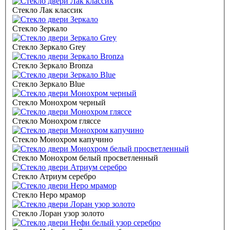
Стекло Лак классик
Стекло Зеркало
Стекло Зеркало Grey
Стекло Зеркало Bronza
Стекло Зеркало Blue
Стекло Монохром черный
Стекло Монохром гляссе
Стекло Монохром капучино
Стекло Монохром белый просветленный
Стекло Атриум серебро
Стекло Неро мрамор
Стекло Лоран узор золото