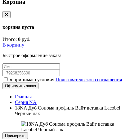
Корзина
❌
корзина пуста
Итого:
0
руб.
В корзину
Быстрое оформление заказа
я принимаю условия
Пользовательского соглашения
Офирмить заказ
Главная
Серия NA
18NA Дуб Сонома профиль Вайт вставка Lacobel
Черный лак
Примерить