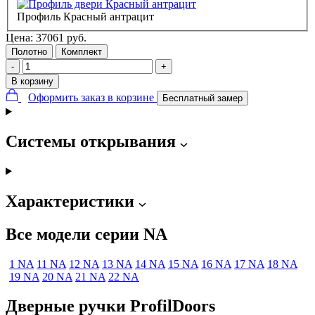
Профиль Красный антрацит
Цена:
37061
руб.
Полотно
Комплект
-
+
В корзину
Оформить заказ в корзине
Бесплатный замер
Системы открывания
Характеристики
Все модели серии NA
1 NA
11 NA
12 NA
13 NA
14 NA
15 NA
16 NA
17 NA
18 NA
19 NA
20 NA
21 NA
22 NA
Дверные ручки ProfilDoors