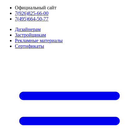
Официальный сайт
7(926)825-66-00
7(495)664-50-77
Дизайнерам
Застройщикам
Рекламные материалы
Сертификаты