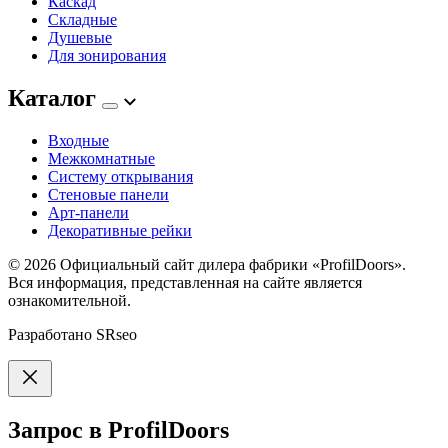
Каскад
Складные
Душевые
Для зонирования
Каталог
Входные
Межкомнатные
Систему открывания
Стеновые панели
Арт-панели
Декоративные рейки
© 2026
Официальный сайт дилера фабрики «ProfilDoors».
Вся информация, представленная на сайте является
ознакомительной.
Разработано
SRseo
Запрос в ProfilDoors