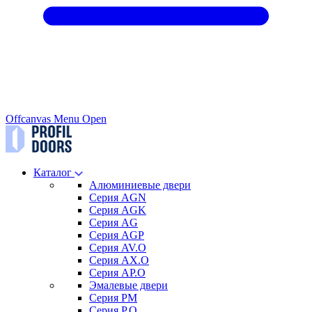
Offcanvas Menu Open
Каталог
Алюминиевые двери
Серия AGN
Серия AGK
Серия AG
Серия AGP
Серия AV.O
Серия AX.O
Серия AP.O
Эмалевые двери
Серия PM
Серия P.O