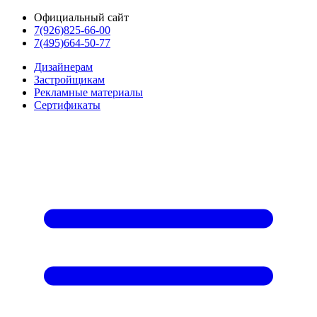
Официальный сайт
7(926)825-66-00
7(495)664-50-77
Дизайнерам
Застройщикам
Рекламные материалы
Сертификаты