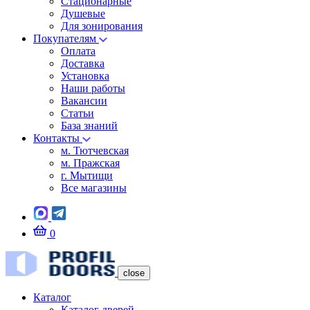
Стационарные
Душевые
Для зонирования
Покупателям
Оплата
Доставка
Установка
Наши работы
Вакансии
Статьи
База знаний
Контакты
м. Тютчевская
м. Пражская
г. Мытищи
Все магазины
0
close
Каталог
Каталог дверей