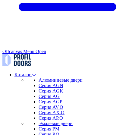
Offcanvas Menu Open
Каталог
Алюминиевые двери
Серия AGN
Серия AGK
Серия AG
Серия AGP
Серия AV.O
Серия AX.O
Серия AP.O
Эмалевые двери
Серия PM
Серия P.O