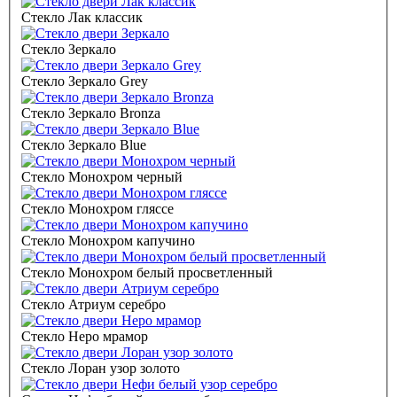
Стекло Лак классик
Стекло Зеркало
Стекло Зеркало Grey
Стекло Зеркало Bronza
Стекло Зеркало Blue
Стекло Монохром черный
Стекло Монохром гляссе
Стекло Монохром капучино
Стекло Монохром белый просветленный
Стекло Атриум серебро
Стекло Неро мрамор
Стекло Лоран узор золото