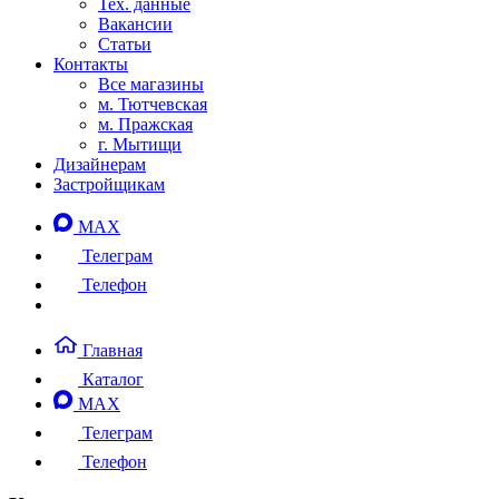
Тех. данные
Вакансии
Статьи
Контакты
Все магазины
м. Тютчевская
м. Пражская
г. Мытищи
Дизайнерам
Застройщикам
MAX
Телеграм
Телефон
Главная
Каталог
MAX
Телеграм
Телефон