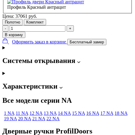
Профиль Красный антрацит
Цена:
37061
руб.
Полотно
Комплект
-
+
В корзину
Оформить заказ в корзине
Бесплатный замер
Системы открывания
Характеристики
Все модели серии NA
1 NA
11 NA
12 NA
13 NA
14 NA
15 NA
16 NA
17 NA
18 NA
19 NA
20 NA
21 NA
22 NA
Дверные ручки ProfilDoors