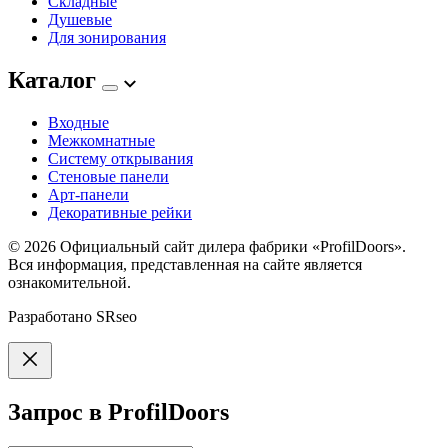
Складные
Душевые
Для зонирования
Каталог
Входные
Межкомнатные
Систему открывания
Стеновые панели
Арт-панели
Декоративные рейки
© 2026
Официальный сайт дилера фабрики «ProfilDoors».
Вся информация, представленная на сайте является
ознакомительной.
Разработано
SRseo
Запрос в ProfilDoors