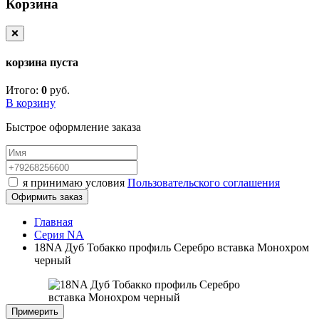
Корзина
❌
корзина пуста
Итого:
0
руб.
В корзину
Быстрое оформление заказа
я принимаю условия
Пользовательского соглашения
Офирмить заказ
Главная
Серия NA
18NA Дуб Тобакко профиль Серебро вставка Монохром
черный
Примерить