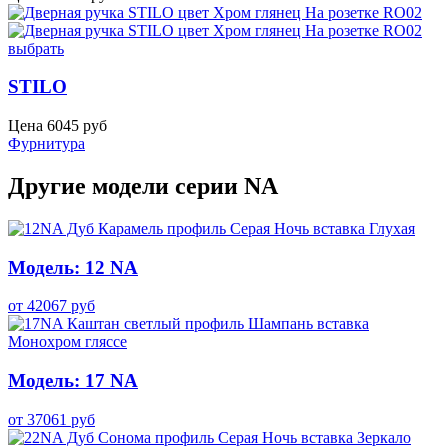
выбрать
STILO
Цена
6045
руб
Фурнитура
Другие модели серии NA
Модель: 12 NA
от
42067
руб
Модель: 17 NA
от
37061
руб