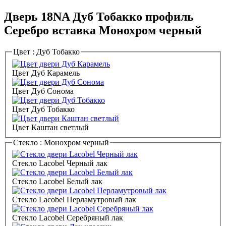
Дверь 18NA Дуб Тобакко профиль
Серебро вставка Монохром черный
Цвет :
Дуб Тобакко
Цвет Дуб Карамель
Цвет Дуб Сонома
Цвет Дуб Тобакко
Цвет Каштан светлый
Стекло :
Монохром черный
Стекло Lacobel Черный лак
Стекло Lacobel Белый лак
Стекло Lacobel Перламутровый лак
Стекло Lacobel Серебряный лак