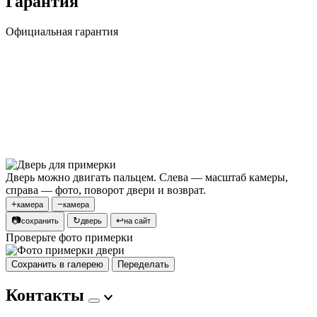
Гарантия
Официальная гарантия
Дверь можно двигать пальцем. Слева — масштаб камеры,
справа — фото, поворот двери и возврат.
+
−
камера
камера
📷
↻
↩
сохранить
дверь
на сайт
Проверьте фото примерки
Сохранить в галерею
Переделать
Контакты