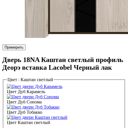
Примерить
Дверь 18NA Каштан светлый профиль
Деорэ вставка Lacobel Черный лак
Цвет :
Каштан светлый
Цвет Дуб Карамель
Цвет Дуб Сонома
Цвет Дуб Тобакко
Цвет Каштан светлый