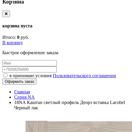
Корзина
❌
корзина пуста
Итого:
0
руб.
В корзину
Быстрое оформление заказа
я принимаю условия
Пользовательского соглашения
Офирмить заказ
Главная
Серия NA
18NA Каштан светлый профиль Деорэ вставка Lacobel
Черный лак