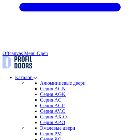
Offcanvas Menu Open
Каталог
Алюминиевые двери
Серия AGN
Серия AGK
Серия AG
Серия AGP
Серия AV.O
Серия AX.O
Серия AP.O
Эмалевые двери
Серия PM
Серия P.O