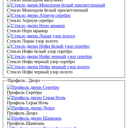
Стекло Монохром белый просветленный
Стекло Атриум серебро
Стекло Неро мрамор
Стекло Лоран узор золото
Стекло Нефи белый узор серебро
Стекло Нефи черный узор серебро
Стекло Нефи черный узор золото
Профиль :
Деорэ
Профиль Серебро
Профиль Серая Ночь
Профиль Деорэ
Профиль Шампань