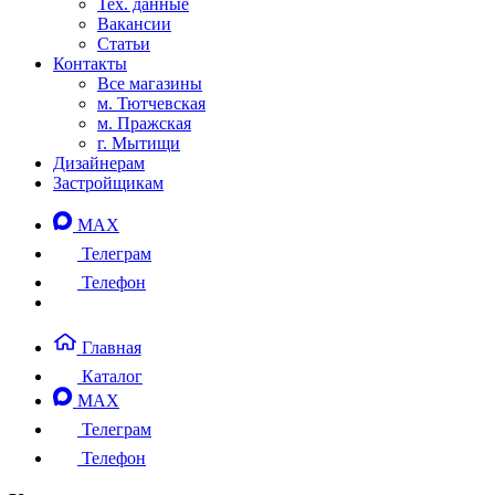
Тех. данные
Вакансии
Статьи
Контакты
Все магазины
м. Тютчевская
м. Пражская
г. Мытищи
Дизайнерам
Застройщикам
MAX
Телеграм
Телефон
Главная
Каталог
MAX
Телеграм
Телефон