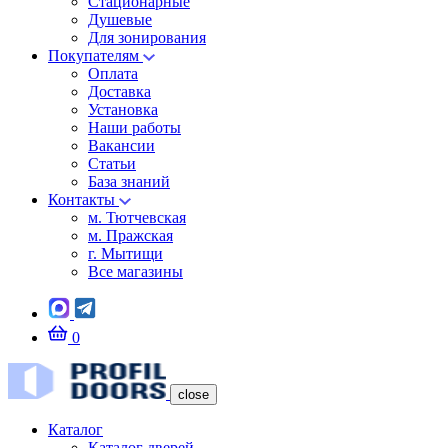
Стационарные
Душевые
Для зонирования
Покупателям
Оплата
Доставка
Установка
Наши работы
Вакансии
Статьи
База знаний
Контакты
м. Тютчевская
м. Пражская
г. Мытищи
Все магазины
0
close
Каталог
Каталог дверей