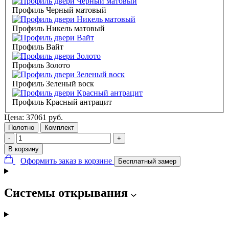
Профиль Черный матовый
Профиль Никель матовый
Профиль Вайт
Профиль Золото
Профиль Зеленый воск
Профиль Красный антрацит
Цена:
37061
руб.
Полотно
Комплект
-
+
В корзину
Оформить заказ в корзине
Бесплатный замер
Системы открывания