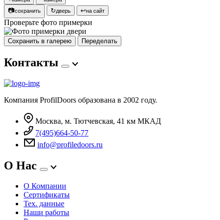
📷
↻
↩
сохранить
дверь
на сайт
Проверьте фото примерки
Сохранить в галерею
Переделать
Контакты
Компания ProfilDoors образована в 2002 году.
Москва, м. Тютчевская, 41 км МКАД
7(495)664-50-77
info@profiledoors.ru
О Нас
О Компании
Сертификаты
Тех. данные
Наши работы