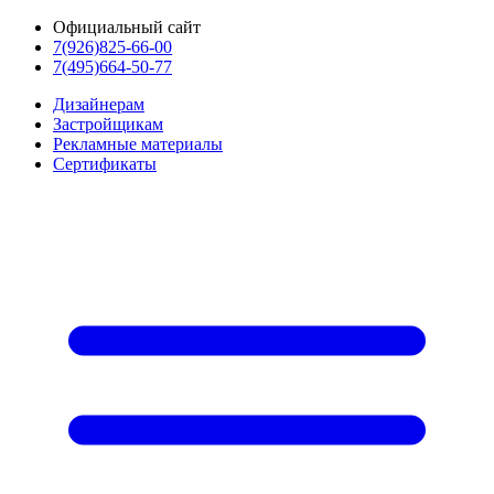
Официальный сайт
7(926)825-66-00
7(495)664-50-77
Дизайнерам
Застройщикам
Рекламные материалы
Сертификаты