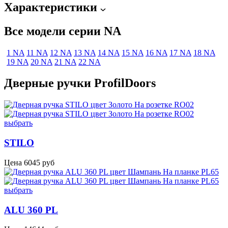
Характеристики
Все модели серии NA
1 NA
11 NA
12 NA
13 NA
14 NA
15 NA
16 NA
17 NA
18 NA
19 NA
20 NA
21 NA
22 NA
Дверные ручки ProfilDoors
выбрать
STILO
Цена
6045
руб
выбрать
ALU 360 PL