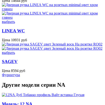
Цена
14644
руб
выбрать
LINEA WC
Цена
10931
руб
выбрать
SAGEV
Цена
8594
руб
Фурнитура
Другие модели серии NA
Модель: 12 NA