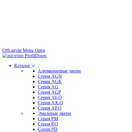
Offcanvas Menu Open
Каталог
Алюминиевые двери
Серия AGN
Серия AGK
Серия AG
Серия AGP
Серия AV.O
Серия AX.O
Серия AP.O
Эмалевые двери
Серия PM
Серия P.O
Серия PD