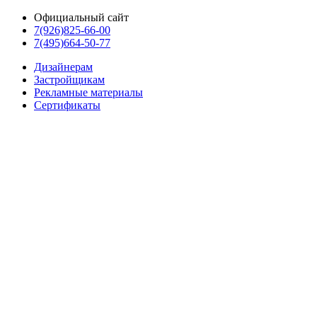
Официальный сайт
7(926)825-66-00
7(495)664-50-77
Дизайнерам
Застройщикам
Рекламные материалы
Сертификаты