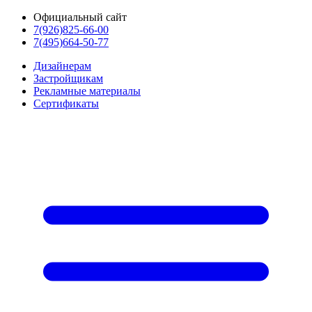
Официальный сайт
7(926)825-66-00
7(495)664-50-77
Дизайнерам
Застройщикам
Рекламные материалы
Сертификаты