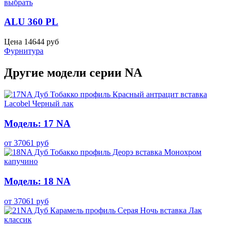
выбрать
ALU 360 PL
Цена
14644
руб
Фурнитура
Другие модели серии NA
Модель: 17 NA
от
37061
руб
Модель: 18 NA
от
37061
руб