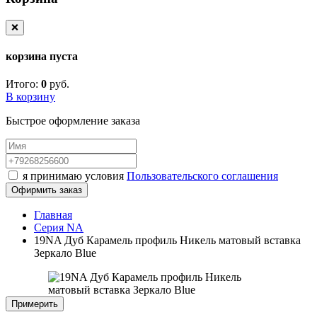
❌
корзина пуста
Итого:
0
руб.
В корзину
Быстрое оформление заказа
я принимаю условия
Пользовательского соглашения
Офирмить заказ
Главная
Серия NA
19NA Дуб Карамель профиль Никель матовый вставка
Зеркало Blue
Примерить