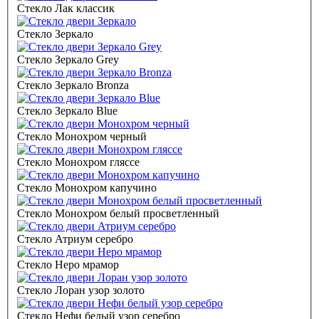
Стекло Лак классик
Стекло Зеркало
Стекло Зеркало Grey
Стекло Зеркало Bronza
Стекло Зеркало Blue
Стекло Монохром черный
Стекло Монохром гляссе
Стекло Монохром капучино
Стекло Монохром белый просветленный
Стекло Атриум серебро
Стекло Неро мрамор
Стекло Лоран узор золото
Стекло Нефи белый узор серебро