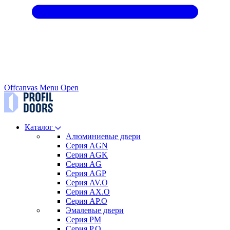
Offcanvas Menu Open
Каталог
Алюминиевые двери
Серия AGN
Серия AGK
Серия AG
Серия AGP
Серия AV.O
Серия AX.O
Серия AP.O
Эмалевые двери
Серия PM
Серия P.O