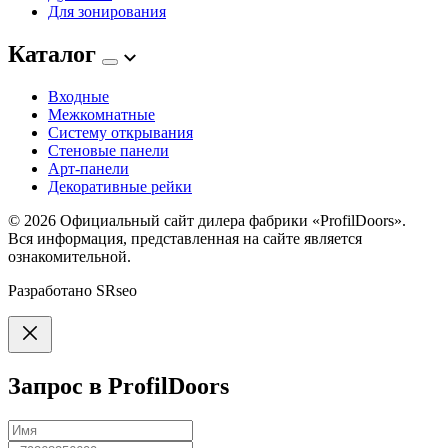
Для зонирования
Каталог
Входные
Межкомнатные
Систему открывания
Стеновые панели
Арт-панели
Декоративные рейки
© 2026
Официальный сайт дилера фабрики «ProfilDoors».
Вся информация, представленная на сайте является
ознакомительной.
Разработано
SRseo
Запрос в ProfilDoors