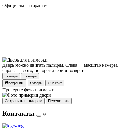
Официальная гарантия
Дверь можно двигать пальцем. Слева — масштаб камеры,
справа — фото, поворот двери и возврат.
+
−
камера
камера
📷
↻
↩
сохранить
дверь
на сайт
Проверьте фото примерки
Сохранить в галерею
Переделать
Контакты