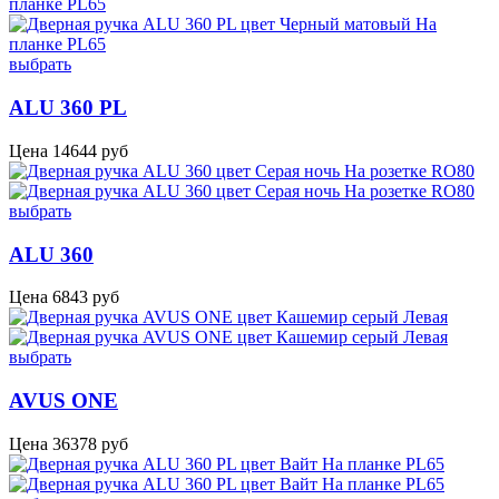
выбрать
ALU 360 PL
Цена
14644
руб
выбрать
ALU 360
Цена
6843
руб
выбрать
AVUS ONE
Цена
36378
руб