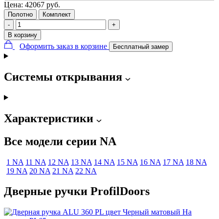
Цена:
42067
руб.
Полотно
Комплект
-
+
В корзину
Оформить заказ в корзине
Бесплатный замер
Системы открывания
Характеристики
Все модели серии NA
1 NA
11 NA
12 NA
13 NA
14 NA
15 NA
16 NA
17 NA
18 NA
19 NA
20 NA
21 NA
22 NA
Дверные ручки ProfilDoors