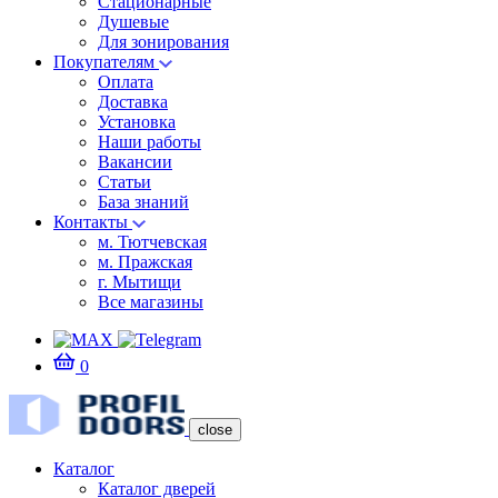
Стационарные
Душевые
Для зонирования
Покупателям
Оплата
Доставка
Установка
Наши работы
Вакансии
Статьи
База знаний
Контакты
м. Тютчевская
м. Пражская
г. Мытищи
Все магазины
0
close
Каталог
Каталог дверей