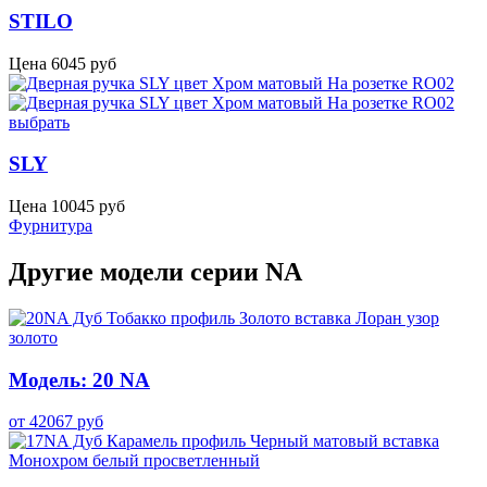
STILO
Цена
6045
руб
выбрать
SLY
Цена
10045
руб
Фурнитура
Другие модели серии NA
Модель: 20 NA
от
42067
руб