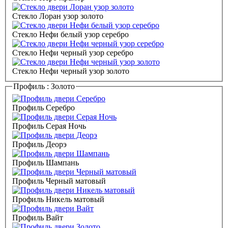
Стекло Лоран узор золото
Стекло Нефи белый узор серебро
Стекло Нефи черный узор серебро
Стекло Нефи черный узор золото
Профиль :
Золото
Профиль Серебро
Профиль Серая Ночь
Профиль Деорэ
Профиль Шампань
Профиль Черный матовый
Профиль Никель матовый
Профиль Вайт