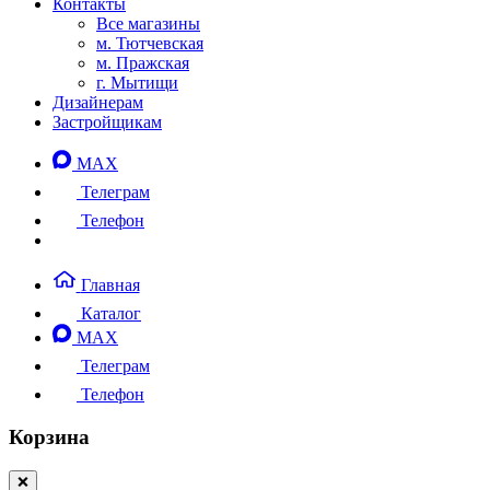
Контакты
Все магазины
м. Тютчевская
м. Пражская
г. Мытищи
Дизайнерам
Застройщикам
MAX
Телеграм
Телефон
Главная
Каталог
MAX
Телеграм
Телефон
Корзина
❌