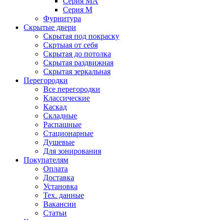
Серия MA
Серия M
Фурнитура
Скрытые двери
Скрытая под покраску
Скртыая от себя
Скрытая до потолка
Скрытая раздвижная
Скрытая зеркальная
Перегородки
Все перегородки
Классические
Каскад
Складные
Распашные
Стационарные
Душевые
Для зонирования
Покупателям
Оплата
Доставка
Установка
Тех. данные
Вакансии
Статьи