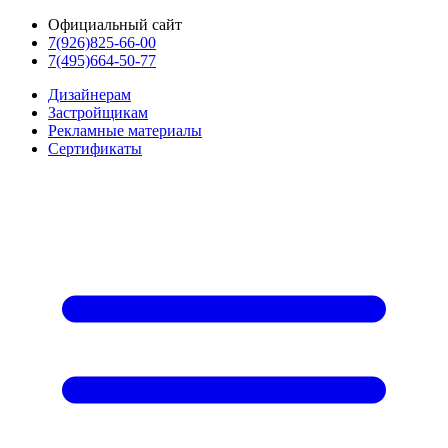
Официальный сайт
7(926)825-66-00
7(495)664-50-77
Дизайнерам
Застройщикам
Рекламные материалы
Сертификаты