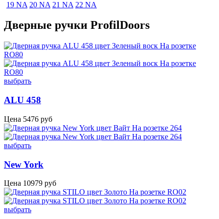
19 NA
20 NA
21 NA
22 NA
Дверные ручки ProfilDoors
выбрать
ALU 458
Цена
5476
руб
выбрать
New York
Цена
10979
руб
выбрать