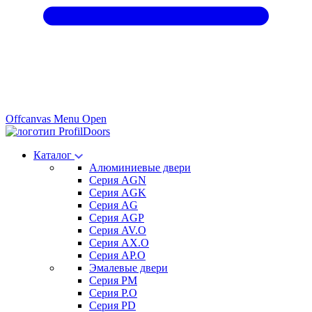
Offcanvas Menu Open
Каталог
Алюминиевые двери
Серия AGN
Серия AGK
Серия AG
Серия AGP
Серия AV.O
Серия AX.O
Серия AP.O
Эмалевые двери
Серия PM
Серия P.O
Серия PD