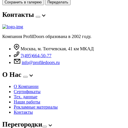
Сохранить в галерею
Переделать
Контакты
Компания ProfilDoors образована в 2002 году.
Москва, м. Тютчевская, 41 км МКАД
7(495)664-50-77
info@profiledoors.ru
О Нас
О Компании
Сертификаты
Тех. данные
Наши работы
Рекламные материалы
Контакты
Перегородки