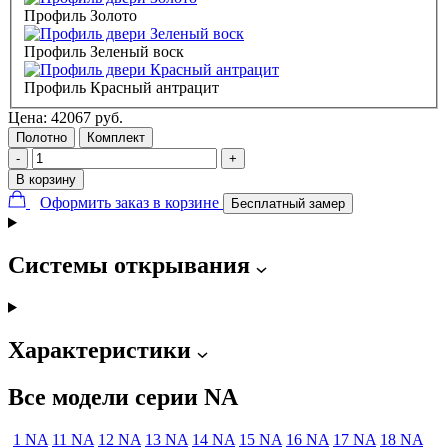
Профиль Золото
Профиль Зеленый воск
Профиль Красный антрацит
Цена:
42067
руб.
Полотно
Комплект
-
+
В корзину
Оформить заказ в корзине
Бесплатный замер
Системы открывания
Характеристики
Все модели серии NA
1 NA
11 NA
12 NA
13 NA
14 NA
15 NA
16 NA
17 NA
18 NA