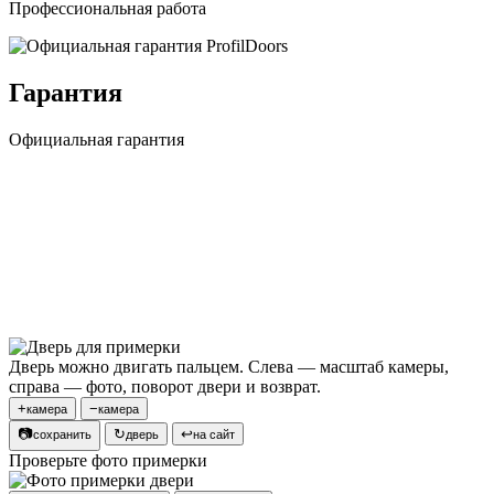
Профессиональная работа
Гарантия
Официальная гарантия
Дверь можно двигать пальцем. Слева — масштаб камеры,
справа — фото, поворот двери и возврат.
+
−
камера
камера
📷
↻
↩
сохранить
дверь
на сайт
Проверьте фото примерки