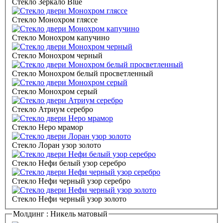
Стекло Зеркало Blue
Стекло Монохром гляссе
Стекло Монохром капучино
Стекло Монохром черный
Стекло Монохром белый просветленный
Стекло Монохром серый
Стекло Атриум серебро
Стекло Неро мрамор
Стекло Лоран узор золото
Стекло Нефи белый узор серебро
Стекло Нефи черный узор серебро
Стекло Нефи черный узор золото
Молдинг :
Никель матовый