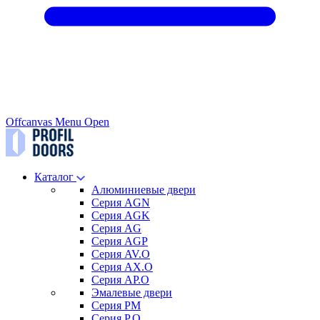
Offcanvas Menu Open
Каталог
Алюминиевые двери
Серия AGN
Серия AGK
Серия AG
Серия AGP
Серия AV.O
Серия AX.O
Серия AP.O
Эмалевые двери
Серия PM
Серия P.O