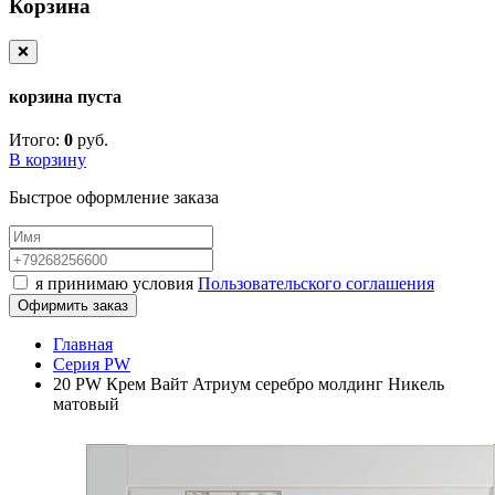
Корзина
❌
корзина пуста
Итого:
0
руб.
В корзину
Быстрое оформление заказа
я принимаю условия
Пользовательского соглашения
Офирмить заказ
Главная
Серия PW
20 PW Крем Вайт Атриум серебро молдинг Никель
матовый