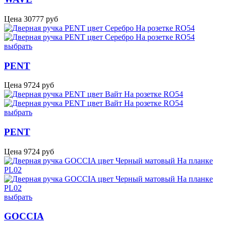
Цена
30777
руб
выбрать
PENT
Цена
9724
руб
выбрать
PENT
Цена
9724
руб
выбрать
GOCCIA