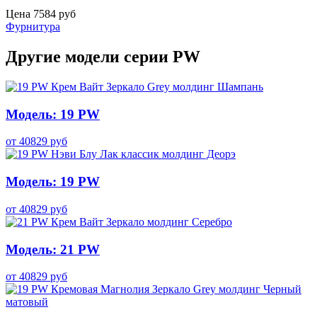
Цена
7584
руб
Фурнитура
Другие модели серии PW
Модель: 19 PW
от
40829
руб
Модель: 19 PW
от
40829
руб
Модель: 21 PW
от
40829
руб