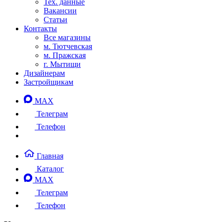
Тех. данные
Вакансии
Статьи
Контакты
Все магазины
м. Тютчевская
м. Пражская
г. Мытищи
Дизайнерам
Застройщикам
MAX
Телеграм
Телефон
Главная
Каталог
MAX
Телеграм
Телефон