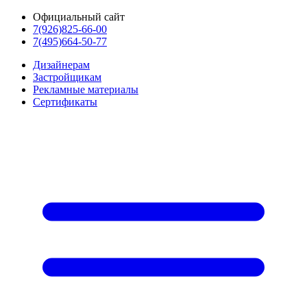
Официальный сайт
7(926)825-66-00
7(495)664-50-77
Дизайнерам
Застройщикам
Рекламные материалы
Сертификаты