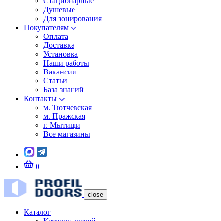
Стационарные
Душевые
Для зонирования
Покупателям
Оплата
Доставка
Установка
Наши работы
Вакансии
Статьи
База знаний
Контакты
м. Тютчевская
м. Пражская
г. Мытищи
Все магазины
0
close
Каталог
Каталог дверей