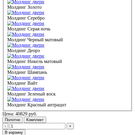
Молдинг Золото
Молдинг Серебро
Молдинг Серая ночь
Молдинг Черный матовый
Молдинг Деорэ
Молдинг Никель матовый
Молдинг Шампань
Молдинг Вайт
Молдинг Зеленый воск
Молдинг Красный антрацит
Цена:
40829
руб.
Полотно
Комплект
-
+
В корзину