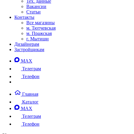
Тех. данные
Вакансии
Статьи
Контакты
Все магазины
м. Тютчевская
м. Пражская
г. Мытищи
Дизайнерам
Застройщикам
MAX
Телеграм
Телефон
Главная
Каталог
MAX
Телеграм
Телефон