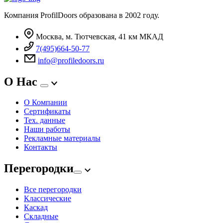
Компания ProfilDoors образована в 2002 году.
Москва, м. Тютчевская, 41 км МКАД
7(495)664-50-77
info@profiledoors.ru
О Нас
О Компании
Сертификаты
Тех. данные
Наши работы
Рекламные материалы
Контакты
Перегородки
Все перегородки
Классические
Каскад
Складные