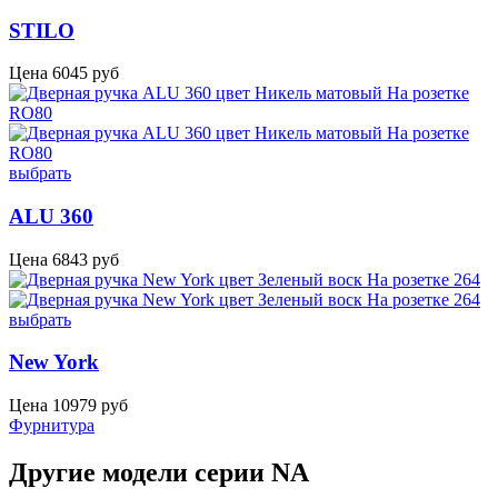
STILO
Цена
6045
руб
выбрать
ALU 360
Цена
6843
руб
выбрать
New York
Цена
10979
руб
Фурнитура
Другие модели серии NA