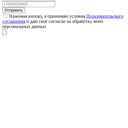
Отправить
Нажимая кнопку, я принимаю условия
Пользовательского
соглашения
и даю своё согласие на обработку моих
персональных данных