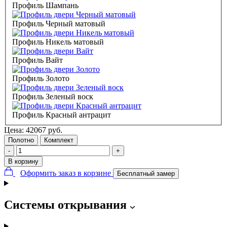
Профиль Шампань
Профиль Черный матовый
Профиль Никель матовый
Профиль Вайт
Профиль Золото
Профиль Зеленый воск
Профиль Красный антрацит
Цена:
42067
руб.
Полотно
Комплект
-
+
В корзину
Оформить заказ в корзине
Бесплатный замер
Системы открывания