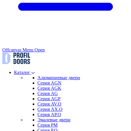
Offcanvas Menu Open
Каталог
Алюминиевые двери
Серия AGN
Серия AGK
Серия AG
Серия AGP
Серия AV.O
Серия AX.O
Серия AP.O
Эмалевые двери
Серия PM
Серия P.O