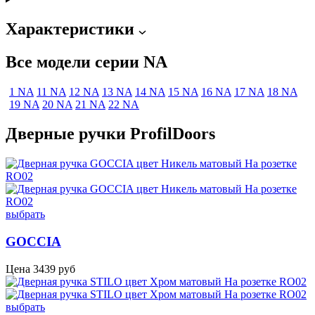
Характеристики
Все модели серии NA
1 NA
11 NA
12 NA
13 NA
14 NA
15 NA
16 NA
17 NA
18 NA
19 NA
20 NA
21 NA
22 NA
Дверные ручки ProfilDoors
выбрать
GOCCIA
Цена
3439
руб
выбрать