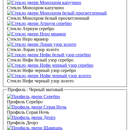
Стекло Монохром капучино
Стекло Монохром белый просветленный
Стекло Атриум серебро
Стекло Неро мрамор
Стекло Лоран узор золото
Стекло Нефи белый узор серебро
Стекло Нефи черный узор серебро
Стекло Нефи черный узор золото
Профиль :
Черный матовый
Профиль Серебро
Профиль Серая Ночь
Профиль Деорэ