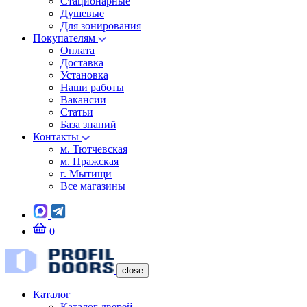
Стационарные
Душевые
Для зонирования
Покупателям
Оплата
Доставка
Установка
Наши работы
Вакансии
Статьи
База знаний
Контакты
м. Тютчевская
м. Пражская
г. Мытищи
Все магазины
0
close
Каталог
Каталог дверей