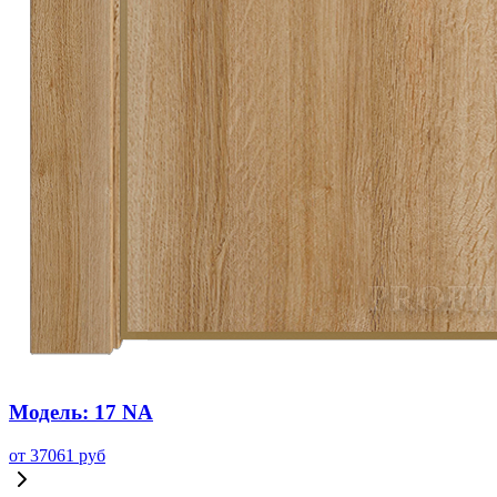
Модель: 17 NA
от
37061
руб