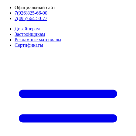
Официальный сайт
7(926)825-66-00
7(495)664-50-77
Дизайнерам
Застройщикам
Рекламные материалы
Сертификаты