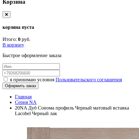
Корзина
❌
корзина пуста
Итого:
0
руб.
В корзину
Быстрое оформление заказа
я принимаю условия
Пользовательского соглашения
Офирмить заказ
Главная
Серия NA
20NA Дуб Сонома профиль Черный матовый вставка
Lacobel Черный лак