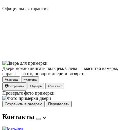
Официальная гарантия
Дверь можно двигать пальцем. Слева — масштаб камеры,
справа — фото, поворот двери и возврат.
+
−
камера
камера
📷
↻
↩
сохранить
дверь
на сайт
Проверьте фото примерки
Сохранить в галерею
Переделать
Контакты