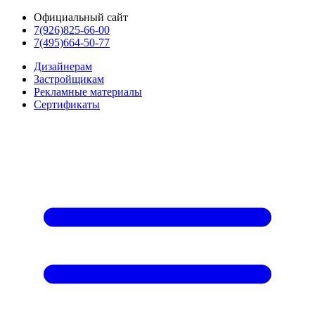
Официальный сайт
7(926)825-66-00
7(495)664-50-77
Дизайнерам
Застройщикам
Рекламные материалы
Сертификаты