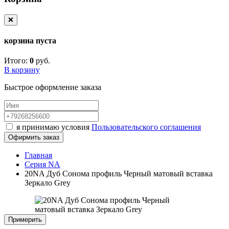
❌
корзина пуста
Итого:
0
руб.
В корзину
Быстрое оформление заказа
я принимаю условия
Пользовательского соглашения
Офирмить заказ
Главная
Серия NA
20NA Дуб Сонома профиль Черный матовый вставка
Зеркало Grey
Примерить