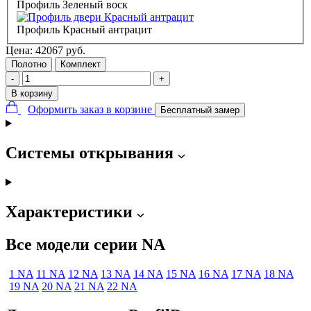
Профиль Зеленый воск
Профиль Красный антрацит
Цена:
42067
руб.
Полотно
Комплект
-
+
В корзину
Оформить заказ в корзине
Бесплатный замер
Системы открывания
Характеристики
Все модели серии NA
1 NA
11 NA
12 NA
13 NA
14 NA
15 NA
16 NA
17 NA
18 NA
19 NA
20 NA
21 NA
22 NA