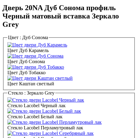
Дверь 20NA Дуб Сонома профиль
Черный матовый вставка Зеркало
Grey
Цвет :
Дуб Сонома
Цвет Дуб Карамель
Цвет Дуб Сонома
Цвет Дуб Тобакко
Цвет Каштан светлый
Стекло :
Зеркало Grey
Стекло Lacobel Черный лак
Стекло Lacobel Белый лак
Стекло Lacobel Перламутровый лак