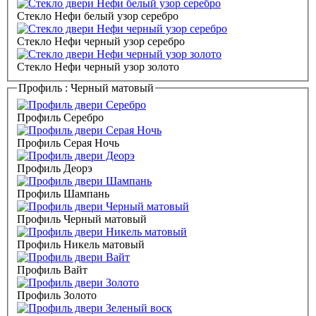
Стекло Нефи белый узор серебро
Стекло Нефи черный узор серебро
Стекло Нефи черный узор золото
Профиль :
Черный матовый
Профиль Серебро
Профиль Серая Ночь
Профиль Деорэ
Профиль Шампань
Профиль Черный матовый
Профиль Никель матовый
Профиль Вайт
Профиль Золото