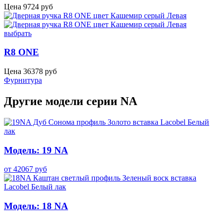
Цена
9724
руб
выбрать
R8 ONE
Цена
36378
руб
Фурнитура
Другие модели серии NA
Модель: 19 NA
от
42067
руб
Модель: 18 NA