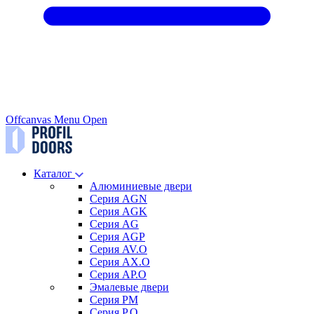
Offcanvas Menu Open
Каталог
Алюминиевые двери
Серия AGN
Серия AGK
Серия AG
Серия AGP
Серия AV.O
Серия AX.O
Серия AP.O
Эмалевые двери
Серия PM
Серия P.O