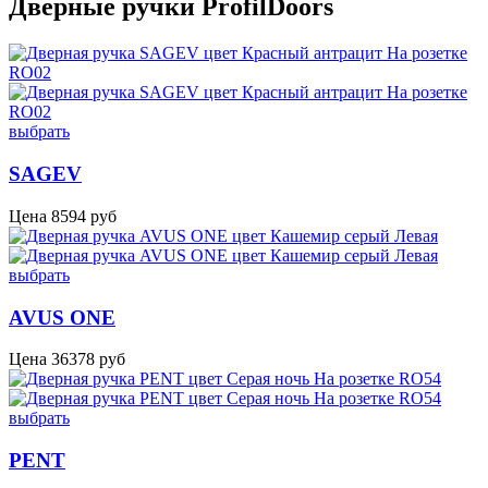
Дверные ручки ProfilDoors
выбрать
SAGEV
Цена
8594
руб
выбрать
AVUS ONE
Цена
36378
руб
выбрать
PENT