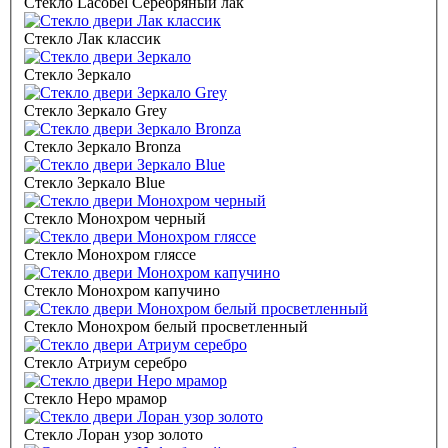
Стекло Lacobel Серебряный лак
Стекло Лак классик
Стекло Зеркало
Стекло Зеркало Grey
Стекло Зеркало Bronza
Стекло Зеркало Blue
Стекло Монохром черный
Стекло Монохром гляссе
Стекло Монохром капучино
Стекло Монохром белый просветленный
Стекло Атриум серебро
Стекло Неро мрамор
Стекло Лоран узор золото