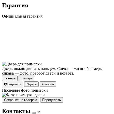
Гарантия
Официальная гарантия
Дверь можно двигать пальцем. Слева — масштаб камеры,
справа — фото, поворот двери и возврат.
+
−
камера
камера
📷
↻
↩
сохранить
дверь
на сайт
Проверьте фото примерки
Сохранить в галерею
Переделать
Контакты