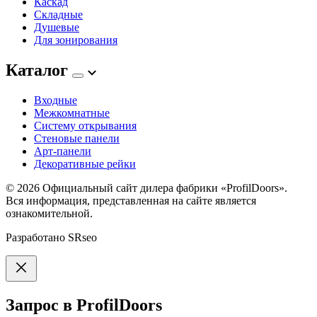
Каскад
Складные
Душевые
Для зонирования
Каталог
Входные
Межкомнатные
Систему открывания
Стеновые панели
Арт-панели
Декоративные рейки
© 2026
Официальный сайт дилера фабрики «ProfilDoors».
Вся информация, представленная на сайте является
ознакомительной.
Разработано
SRseo
Запрос в ProfilDoors