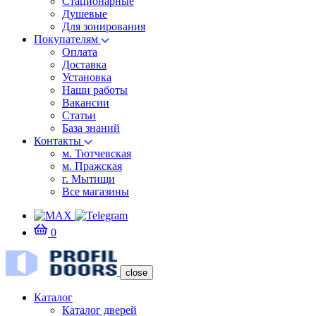
Стационарные
Душевые
Для зонирования
Покупателям
Оплата
Доставка
Установка
Наши работы
Вакансии
Статьи
База знаний
Контакты
м. Тютчевская
м. Пражская
г. Мытищи
Все магазины
0
close
Каталог
Каталог дверей