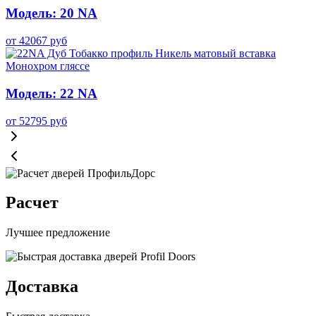
Модель: 20 NA
от
42067
руб
Модель: 22 NA
от
52795
руб
Расчет
Лучшее предложение
Доставка