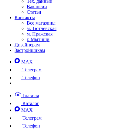
Тех. данные
Вакансии
Статьи
Контакты
Все магазины
м. Тютчевская
м. Пражская
г. Мытищи
Дизайнерам
Застройщикам
MAX
Телеграм
Телефон
Главная
Каталог
MAX
Телеграм
Телефон