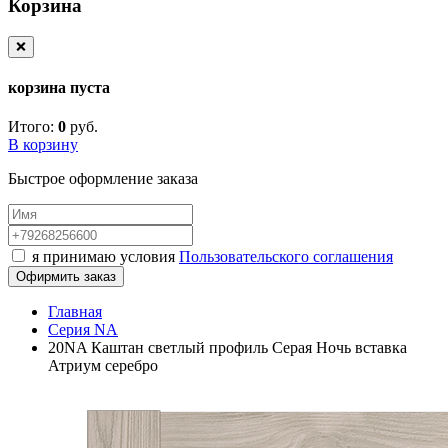
Корзина
❌
корзина пуста
Итого:
0
руб.
В корзину
Быстрое оформление заказа
я принимаю условия
Пользовательского соглашения
Офирмить заказ
Главная
Серия NA
20NA Каштан светлый профиль Серая Ночь вставка
Атриум серебро