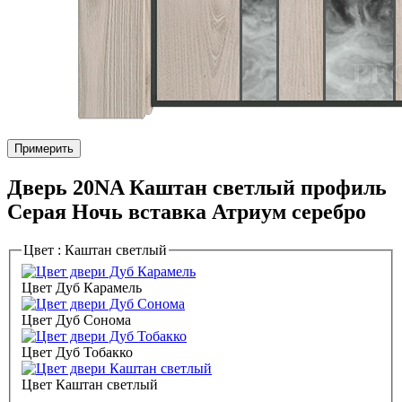
Примерить
Дверь 20NA Каштан светлый профиль
Серая Ночь вставка Атриум серебро
Цвет :
Каштан светлый
Цвет Дуб Карамель
Цвет Дуб Сонома
Цвет Дуб Тобакко
Цвет Каштан светлый