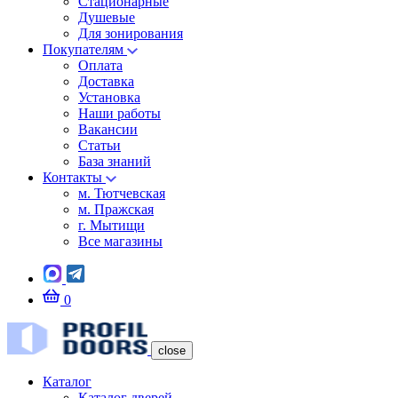
Стационарные
Душевые
Для зонирования
Покупателям
Оплата
Доставка
Установка
Наши работы
Вакансии
Статьи
База знаний
Контакты
м. Тютчевская
м. Пражская
г. Мытищи
Все магазины
0
close
Каталог
Каталог дверей