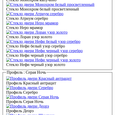
Стекло Монохром белый просветленный
Стекло Атриум серебро
Стекло Неро мрамор
Стекло Лоран узор золото
Стекло Нефи белый узор серебро
Стекло Нефи черный узор серебро
Стекло Нефи черный узор золото
Профиль :
Серая Ночь
Профиль Красный антрацит
Профиль Серебро
Профиль Серая Ночь
Профиль Деорэ