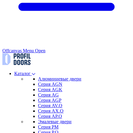
Offcanvas Menu Open
Каталог
Алюминиевые двери
Серия AGN
Серия AGK
Серия AG
Серия AGP
Серия AV.O
Серия AX.O
Серия AP.O
Эмалевые двери
Серия PM
Серия P.O