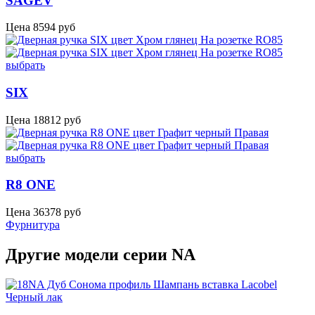
SAGEV
Цена
8594
руб
выбрать
SIX
Цена
18812
руб
выбрать
R8 ONE
Цена
36378
руб
Фурнитура
Другие модели серии NA