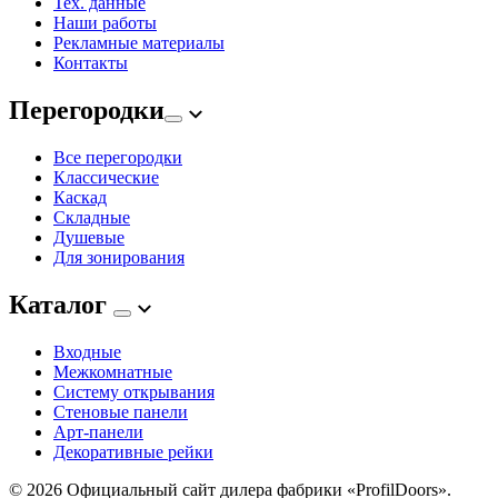
Тех. данные
Наши работы
Рекламные материалы
Контакты
Перегородки
Все перегородки
Классические
Каскад
Складные
Душевые
Для зонирования
Каталог
Входные
Межкомнатные
Систему открывания
Стеновые панели
Арт-панели
Декоративные рейки
© 2026
Официальный сайт дилера фабрики «ProfilDoors».