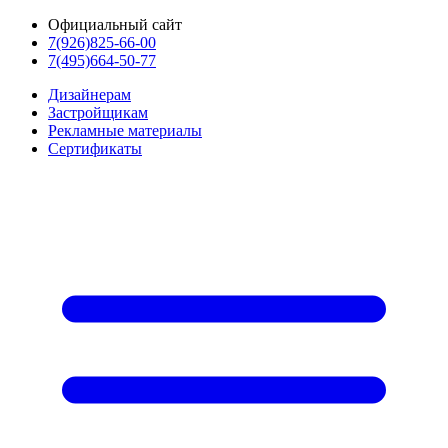
Официальный сайт
7(926)825-66-00
7(495)664-50-77
Дизайнерам
Застройщикам
Рекламные материалы
Сертификаты