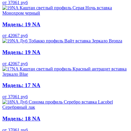
от
37061
руб
Модель: 19 NA
от
42067
руб
Модель: 19 NA
от
42067
руб
Модель: 17 NA
от
37061
руб
Модель: 18 NA
от
37061
руб