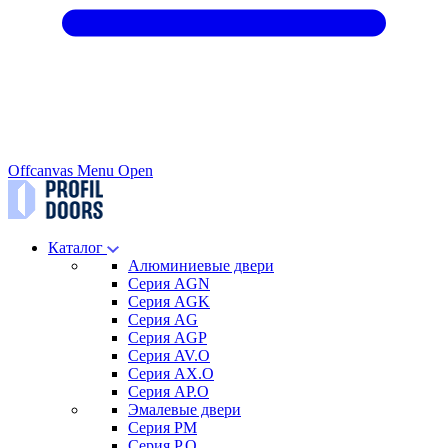
Offcanvas Menu Open
Каталог
Алюминиевые двери
Серия AGN
Серия AGK
Серия AG
Серия AGP
Серия AV.O
Серия AX.O
Серия AP.O
Эмалевые двери
Серия PM
Серия P.O