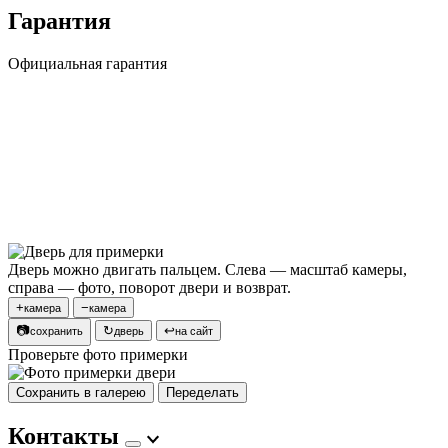
Гарантия
Официальная гарантия
Дверь можно двигать пальцем. Слева — масштаб камеры,
справа — фото, поворот двери и возврат.
+
−
камера
камера
📷
↻
↩
сохранить
дверь
на сайт
Проверьте фото примерки
Сохранить в галерею
Переделать
Контакты