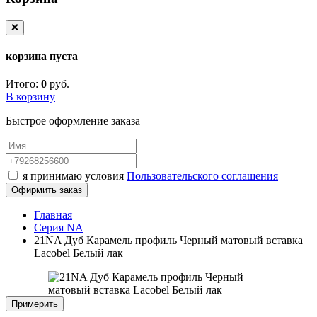
❌
корзина пуста
Итого:
0
руб.
В корзину
Быстрое оформление заказа
я принимаю условия
Пользовательского соглашения
Офирмить заказ
Главная
Серия NA
21NA Дуб Карамель профиль Черный матовый вставка
Lacobel Белый лак
Примерить