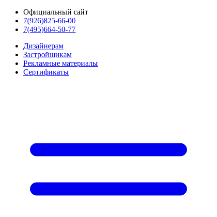
Официальный сайт
7(926)825-66-00
7(495)664-50-77
Дизайнерам
Застройщикам
Рекламные материалы
Сертификаты