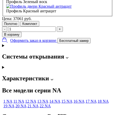
Профиль Зеленый воск
Профиль Красный антрацит
Цена:
37061
руб.
Полотно
Комплект
-
+
В корзину
Оформить заказ в корзине
Бесплатный замер
Системы открывания
Характеристики
Все модели серии NA
1 NA
11 NA
12 NA
13 NA
14 NA
15 NA
16 NA
17 NA
18 NA
19 NA
20 NA
21 NA
22 NA