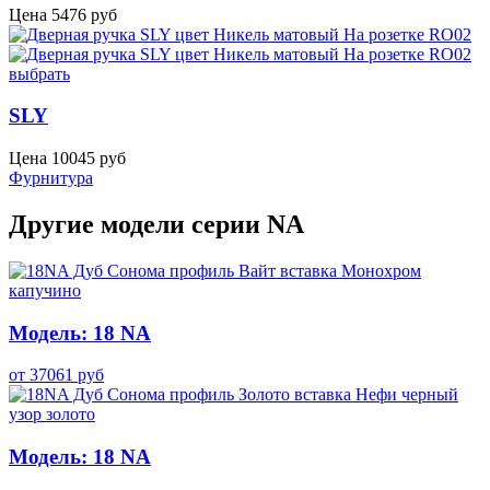
Цена
5476
руб
выбрать
SLY
Цена
10045
руб
Фурнитура
Другие модели серии NA
Модель: 18 NA
от
37061
руб
Модель: 18 NA