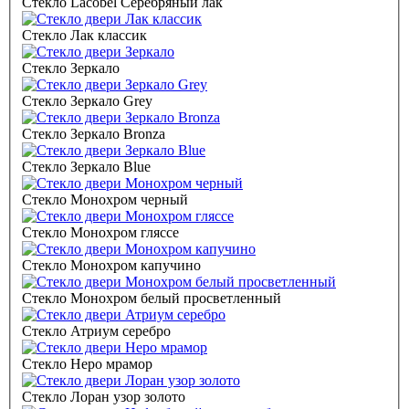
Стекло Lacobel Серебряный лак
Стекло Лак классик
Стекло Зеркало
Стекло Зеркало Grey
Стекло Зеркало Bronza
Стекло Зеркало Blue
Стекло Монохром черный
Стекло Монохром гляссе
Стекло Монохром капучино
Стекло Монохром белый просветленный
Стекло Атриум серебро
Стекло Неро мрамор
Стекло Лоран узор золото