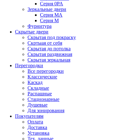
Серия 0PA
Зеркальные двери
Серия MA
Серия M
Фурнитура
Скрытые двери
Скрытая под покраску
Скртыая от себя
Скрытая до потолка
Скрытая раздвижная
Скрытая зеркальная
Перегородки
Все перегородки
Классические
Каскад
Складные
Распашные
Стационарные
Душевые
Для зонирования
Покупателям
Оплата
Доставка
Установка
Тех. данные