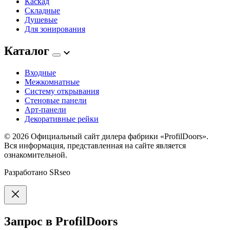
Каскад
Складные
Душевые
Для зонирования
Каталог
Входные
Межкомнатные
Систему открывания
Стеновые панели
Арт-панели
Декоративные рейки
© 2026
Официальный сайт дилера фабрики «ProfilDoors».
Вся информация, представленная на сайте является
ознакомительной.
Разработано
SRseo
Запрос в ProfilDoors