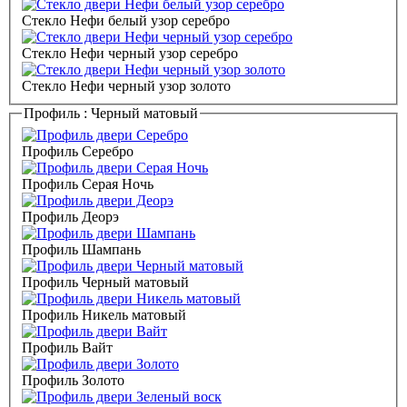
Стекло Нефи белый узор серебро
Стекло Нефи черный узор серебро
Стекло Нефи черный узор золото
Профиль :
Черный матовый
Профиль Серебро
Профиль Серая Ночь
Профиль Деорэ
Профиль Шампань
Профиль Черный матовый
Профиль Никель матовый
Профиль Вайт
Профиль Золото