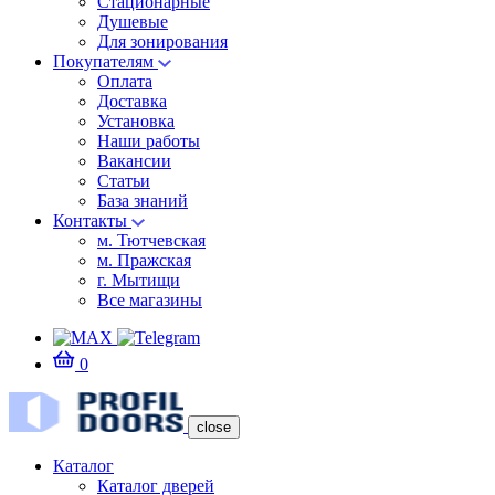
Стационарные
Душевые
Для зонирования
Покупателям
Оплата
Доставка
Установка
Наши работы
Вакансии
Статьи
База знаний
Контакты
м. Тютчевская
м. Пражская
г. Мытищи
Все магазины
0
close
Каталог
Каталог дверей