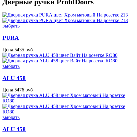
Дверные ручки ProfilDoors
выбрать
PURA
Цена
5435
руб
выбрать
ALU 458
Цена
5476
руб
выбрать
ALU 458