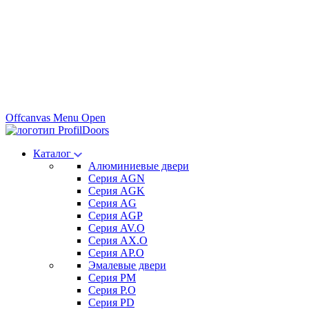
Offcanvas Menu Open
Каталог
Алюминиевые двери
Серия AGN
Серия AGK
Серия AG
Серия AGP
Серия AV.O
Серия AX.O
Серия AP.O
Эмалевые двери
Серия PM
Серия P.O
Серия PD