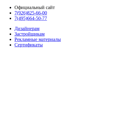
Официальный сайт
7(926)825-66-00
7(495)664-50-77
Дизайнерам
Застройщикам
Рекламные материалы
Сертификаты