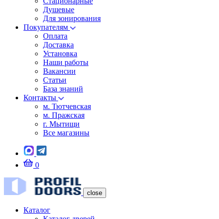
Стационарные
Душевые
Для зонирования
Покупателям
Оплата
Доставка
Установка
Наши работы
Вакансии
Статьи
База знаний
Контакты
м. Тютчевская
м. Пражская
г. Мытищи
Все магазины
0
close
Каталог
Каталог дверей