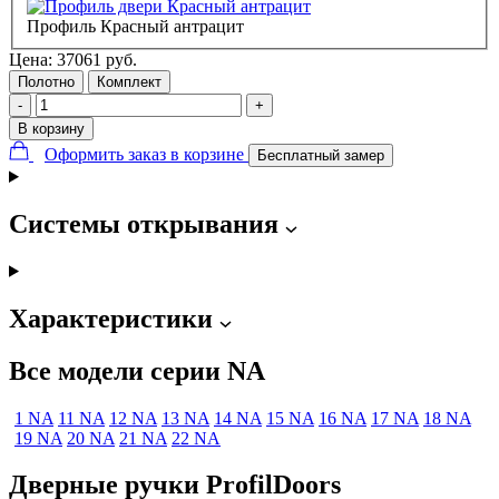
Профиль Красный антрацит
Цена:
37061
руб.
Полотно
Комплект
-
+
В корзину
Оформить заказ в корзине
Бесплатный замер
Системы открывания
Характеристики
Все модели серии NA
1 NA
11 NA
12 NA
13 NA
14 NA
15 NA
16 NA
17 NA
18 NA
19 NA
20 NA
21 NA
22 NA
Дверные ручки ProfilDoors