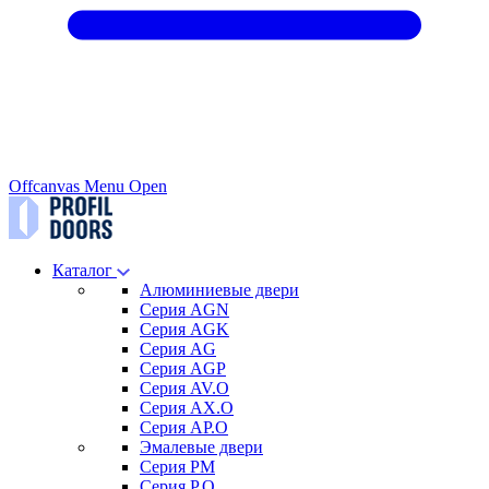
Offcanvas Menu Open
Каталог
Алюминиевые двери
Серия AGN
Серия AGK
Серия AG
Серия AGP
Серия AV.O
Серия AX.O
Серия AP.O
Эмалевые двери
Серия PM
Серия P.O