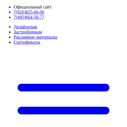
Официальный сайт
7(926)825-66-00
7(495)664-50-77
Дизайнерам
Застройщикам
Рекламные материалы
Сертификаты