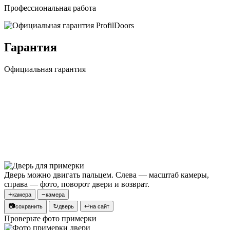
Профессиональная работа
Гарантия
Официальная гарантия
Дверь можно двигать пальцем. Слева — масштаб камеры,
справа — фото, поворот двери и возврат.
+
−
камера
камера
📷
↻
↩
сохранить
дверь
на сайт
Проверьте фото примерки