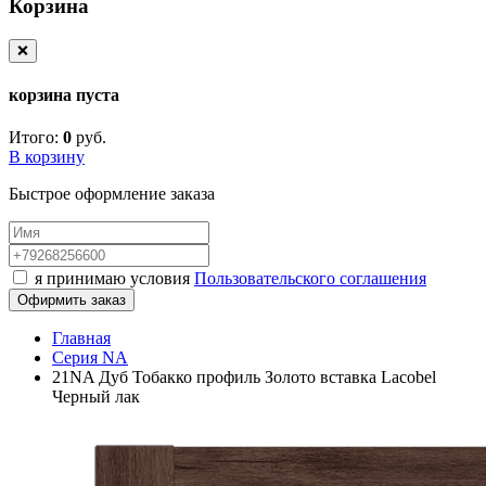
Корзина
❌
корзина пуста
Итого:
0
руб.
В корзину
Быстрое оформление заказа
я принимаю условия
Пользовательского соглашения
Офирмить заказ
Главная
Серия NA
21NA Дуб Тобакко профиль Золото вставка Lacobel
Черный лак