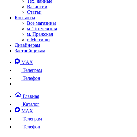
Тех. данные
Вакансии
Статьи
Контакты
Все магазины
м. Тютчевская
м. Пражская
г. Мытищи
Дизайнерам
Застройщикам
MAX
Телеграм
Телефон
Главная
Каталог
MAX
Телеграм
Телефон