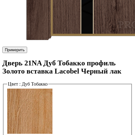
Примерить
Дверь 21NA Дуб Тобакко профиль
Золото вставка Lacobel Черный лак
Цвет :
Дуб Тобакко