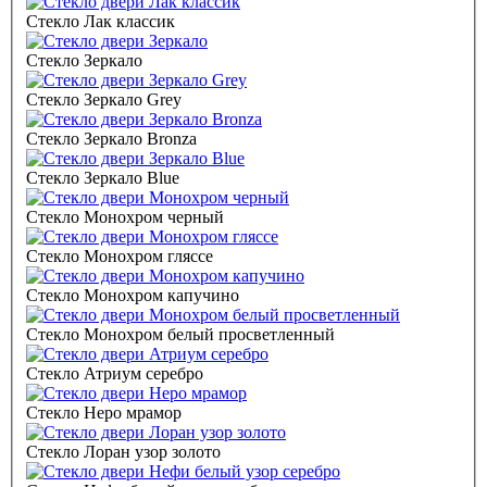
Стекло Лак классик
Стекло Зеркало
Стекло Зеркало Grey
Стекло Зеркало Bronza
Стекло Зеркало Blue
Стекло Монохром черный
Стекло Монохром гляссе
Стекло Монохром капучино
Стекло Монохром белый просветленный
Стекло Атриум серебро
Стекло Неро мрамор
Стекло Лоран узор золото