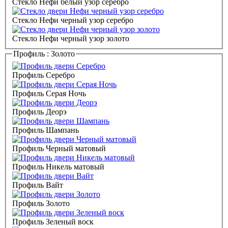
Стекло Нефи белый узор серебро
Стекло Нефи черный узор серебро
Стекло Нефи черный узор золото
Профиль :
Золото
Профиль Серебро
Профиль Серая Ночь
Профиль Деорэ
Профиль Шампань
Профиль Черный матовый
Профиль Никель матовый
Профиль Вайт
Профиль Золото
Профиль Зеленый воск