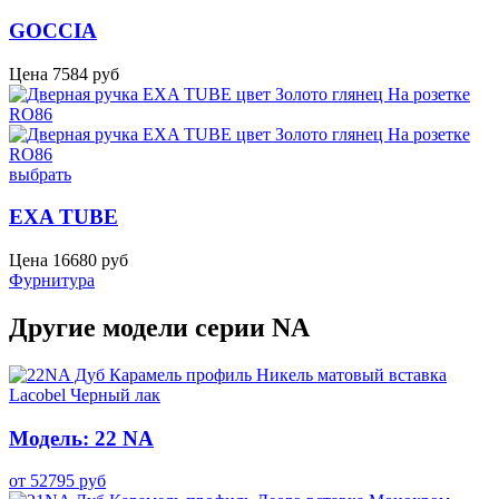
GOCCIA
Цена
7584
руб
выбрать
EXA TUBE
Цена
16680
руб
Фурнитура
Другие модели серии NA
Модель: 22 NA
от
52795
руб