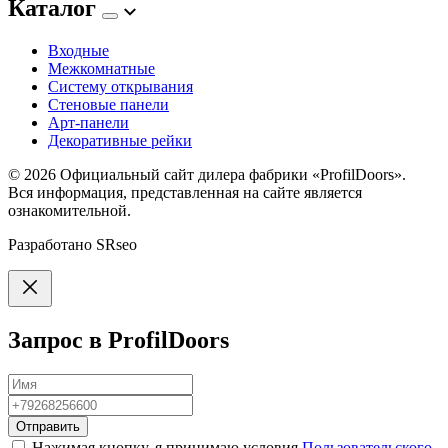
Каталог
Входные
Межкомнатные
Систему открывания
Стеновые панели
Арт-панели
Декоративные рейки
© 2026
Официальный сайт дилера фабрики «ProfilDoors».
Вся информация, представленная на сайте является
ознакомительной.
Разработано
SRseo
Запрос в ProfilDoors
Отправить
Нажимая кнопку, я принимаю условия
Пользовательского