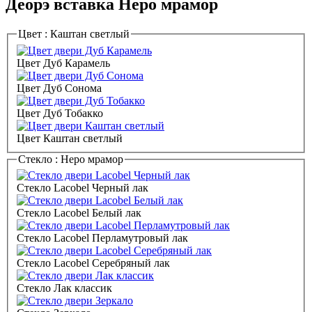
Деорэ вставка Неро мрамор
Цвет :
Каштан светлый
Цвет Дуб Карамель
Цвет Дуб Сонома
Цвет Дуб Тобакко
Цвет Каштан светлый
Стекло :
Неро мрамор
Стекло Lacobel Черный лак
Стекло Lacobel Белый лак
Стекло Lacobel Перламутровый лак
Стекло Lacobel Серебряный лак
Стекло Лак классик