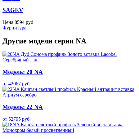
SAGEV
Цена
8594
руб
Фурнитура
Другие модели серии NA
Модель: 20 NA
от
42067
руб
Модель: 22 NA
от
52795
руб