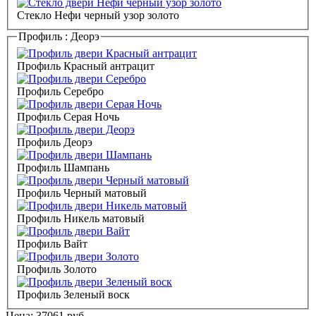
Стекло Нефи черный узор золото
Профиль :
Деорэ
Профиль Красный антрацит
Профиль Серебро
Профиль Серая Ночь
Профиль Деорэ
Профиль Шампань
Профиль Черный матовый
Профиль Никель матовый
Профиль Вайт
Профиль Золото
Профиль Зеленый воск
Цена:
37061
руб.