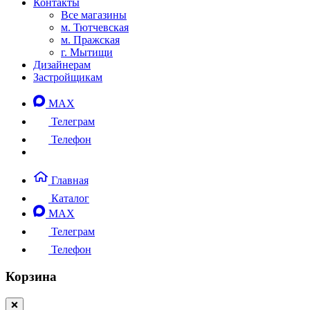
Контакты
Все магазины
м. Тютчевская
м. Пражская
г. Мытищи
Дизайнерам
Застройщикам
MAX
Телеграм
Телефон
Главная
Каталог
MAX
Телеграм
Телефон
Корзина
❌