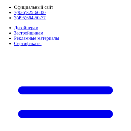
Официальный сайт
7(926)825-66-00
7(495)664-50-77
Дизайнерам
Застройщикам
Рекламные материалы
Сертификаты