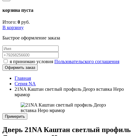
корзина пуста
Итого:
0
руб.
В корзину
Быстрое оформление заказа
я принимаю условия
Пользовательского соглашения
Офирмить заказ
Главная
Серия NA
21NA Каштан светлый профиль Деорэ вставка Неро
мрамор
Примерить
Дверь 21NA Каштан светлый профиль