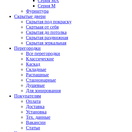
Серия MA
Серия M
Фурнитура
Скрытые двери
Скрытая под покраску
Скртыая от себя
Скрытая до потолка
Скрытая раздвижная
Скрытая зеркальная
Перегородки
Все перегородки
Классические
Каскад
Складные
Распашные
Стационарные
Душевые
Для зонирования
Покупателям
Оплата
Доставка
Установка
Тех. данные
Вакансии
Статьи