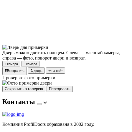
Дверь можно двигать пальцем. Слева — масштаб камеры,
справа — фото, поворот двери и возврат.
+
−
камера
камера
📷
↻
↩
сохранить
дверь
на сайт
Проверьте фото примерки
Сохранить в галерею
Переделать
Контакты
Компания ProfilDoors образована в 2002 году.