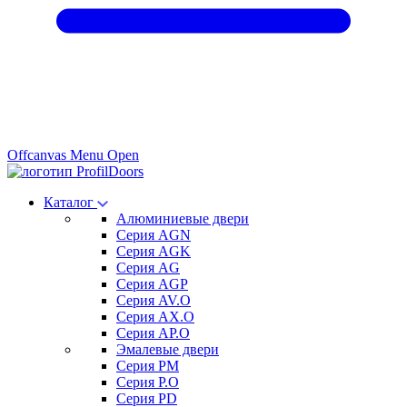
Offcanvas Menu Open
Каталог
Алюминиевые двери
Серия AGN
Серия AGK
Серия AG
Серия AGP
Серия AV.O
Серия AX.O
Серия AP.O
Эмалевые двери
Серия PM
Серия P.O
Серия PD