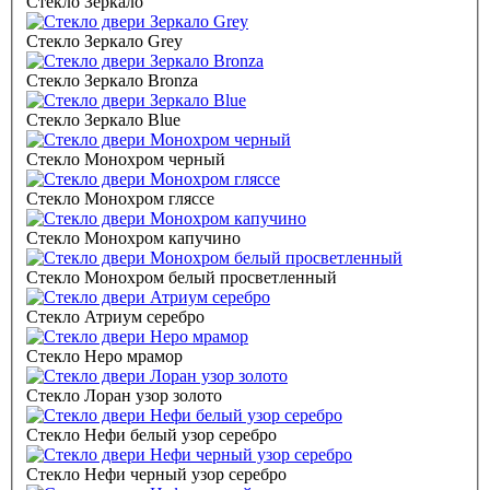
Стекло Зеркало
Стекло Зеркало Grey
Стекло Зеркало Bronza
Стекло Зеркало Blue
Стекло Монохром черный
Стекло Монохром гляссе
Стекло Монохром капучино
Стекло Монохром белый просветленный
Стекло Атриум серебро
Стекло Неро мрамор
Стекло Лоран узор золото
Стекло Нефи белый узор серебро
Стекло Нефи черный узор серебро