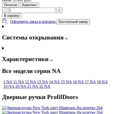
Полотно
Комплект
-
+
В корзину
Оформить заказ в корзине
Бесплатный замер
Системы открывания
Характеристики
Все модели серии NA
1 NA
11 NA
12 NA
13 NA
14 NA
15 NA
16 NA
17 NA
18 NA
19 NA
20 NA
21 NA
22 NA
Дверные ручки ProfilDoors