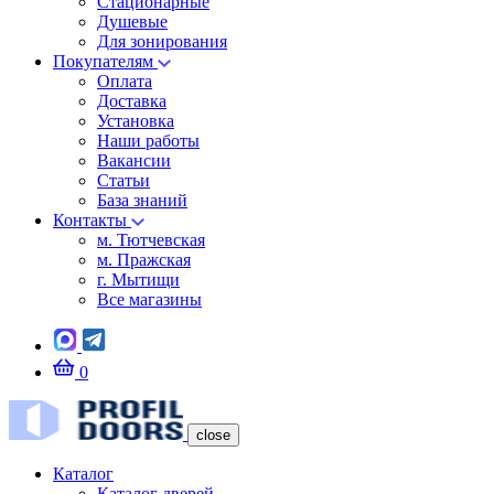
Стационарные
Душевые
Для зонирования
Покупателям
Оплата
Доставка
Установка
Наши работы
Вакансии
Статьи
База знаний
Контакты
м. Тютчевская
м. Пражская
г. Мытищи
Все магазины
0
close
Каталог
Каталог дверей