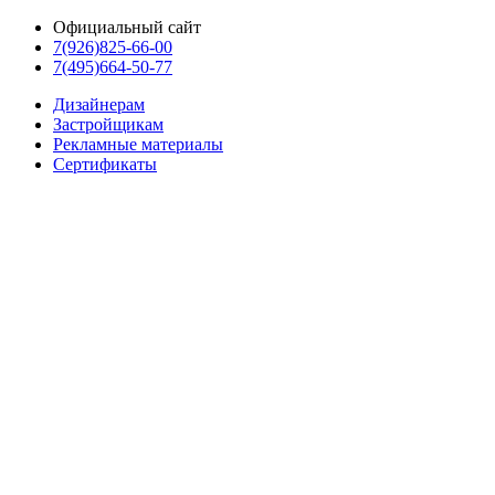
Официальный сайт
7(926)825-66-00
7(495)664-50-77
Дизайнерам
Застройщикам
Рекламные материалы
Сертификаты