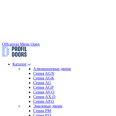
Offcanvas Menu Open
Каталог
Алюминиевые двери
Серия AGN
Серия AGK
Серия AG
Серия AGP
Серия AV.O
Серия AX.O
Серия AP.O
Эмалевые двери
Серия PM
Серия P.O