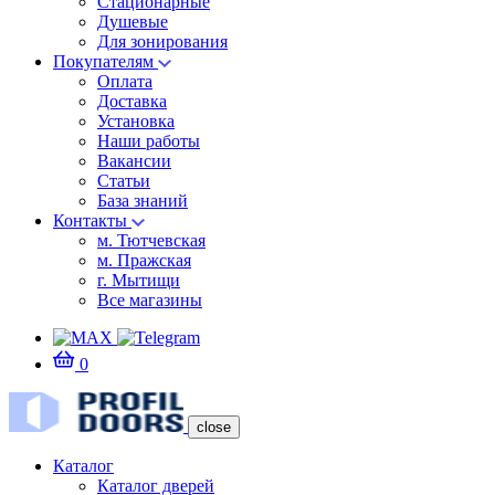
Стационарные
Душевые
Для зонирования
Покупателям
Оплата
Доставка
Установка
Наши работы
Вакансии
Статьи
База знаний
Контакты
м. Тютчевская
м. Пражская
г. Мытищи
Все магазины
0
close
Каталог
Каталог дверей