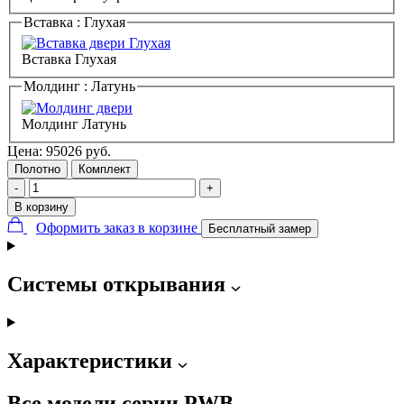
Вставка :
Глухая
Вставка Глухая
Молдинг :
Латунь
Молдинг Латунь
Цена:
95026
руб.
Полотно
Комплект
-
+
В корзину
Оформить заказ в корзине
Бесплатный замер
Системы открывания
Характеристики
Все модели серии PWB