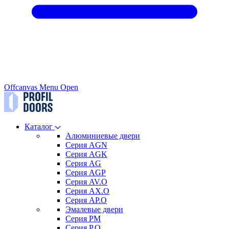
Offcanvas Menu Open
Каталог
Алюминиевые двери
Серия AGN
Серия AGK
Серия AG
Серия AGP
Серия AV.O
Серия AX.O
Серия AP.O
Эмалевые двери
Серия PM
Серия P.O