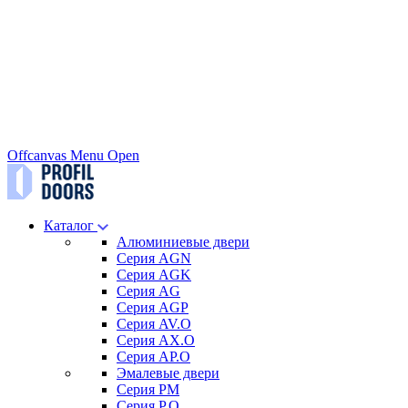
Offcanvas Menu Open
Каталог
Алюминиевые двери
Серия AGN
Серия AGK
Серия AG
Серия AGP
Серия AV.O
Серия AX.O
Серия AP.O
Эмалевые двери
Серия PM
Серия P.O