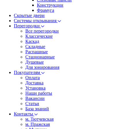
Конструкции
Фрамуга
Скрытые двери
Системы открывания
Перегородки
Все перегородки
Классические
Каскад
Складные
Распашные
Стационарные
Душевые
Для зонирования
Покупателям
Оплата
Доставка
Установка
Наши работы
Вакансии
Статьи
База знаний
Контакты
м. Тютчевская
м. Пражская