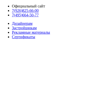
Официальный сайт
7(926)825-66-00
7(495)664-50-77
Дизайнерам
Застройщикам
Рекламные материалы
Сертификаты