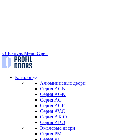
Offcanvas Menu Open
Каталог
Алюминиевые двери
Серия AGN
Серия AGK
Серия AG
Серия AGP
Серия AV.O
Серия AX.O
Серия AP.O
Эмалевые двери
Серия PM
Серия P.O