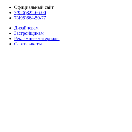
Официальный сайт
7(926)825-66-00
7(495)664-50-77
Дизайнерам
Застройщикам
Рекламные материалы
Сертификаты