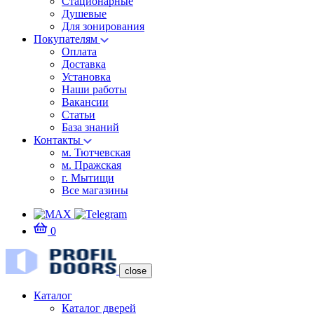
Стационарные
Душевые
Для зонирования
Покупателям
Оплата
Доставка
Установка
Наши работы
Вакансии
Статьи
База знаний
Контакты
м. Тютчевская
м. Пражская
г. Мытищи
Все магазины
0
close
Каталог
Каталог дверей