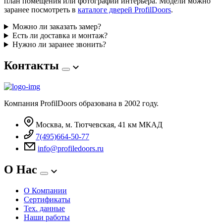
план помещения или фотографии интерьера. Модели можно
заранее посмотреть в
каталоге дверей ProfilDoors
.
Можно ли заказать замер?
Есть ли доставка и монтаж?
Нужно ли заранее звонить?
Контакты
Компания ProfilDoors образована в 2002 году.
Москва, м. Тютчевская, 41 км МКАД
7(495)664-50-77
info@profiledoors.ru
О Нас
О Компании
Сертификаты
Тех. данные
Наши работы