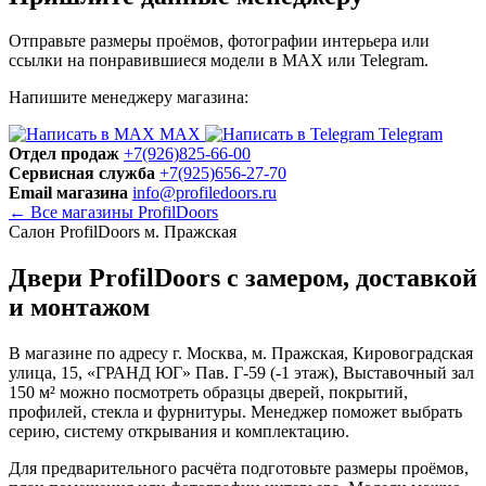
Отправьте размеры проёмов, фотографии интерьера или
ссылки на понравившиеся модели в MAX или Telegram.
Напишите менеджеру магазина:
MAX
Telegram
Отдел продаж
+7(926)825-66-00
Сервисная служба
+7(925)656-27-70
Email магазина
info@profiledoors.ru
← Все магазины ProfilDoors
Салон ProfilDoors м. Пражская
Двери ProfilDoors с замером, доставкой
и монтажом
В магазине по адресу г. Москва, м. Пражская, Кировоградская
улица, 15, «ГРАНД ЮГ» Пав. Г-59 (-1 этаж), Выставочный зал
150 м² можно посмотреть образцы дверей, покрытий,
профилей, стекла и фурнитуры. Менеджер поможет выбрать
серию, систему открывания и комплектацию.
Для предварительного расчёта подготовьте размеры проёмов,