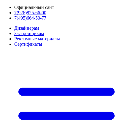
Официальный сайт
7(926)825-66-00
7(495)664-50-77
Дизайнерам
Застройщикам
Рекламные материалы
Сертификаты