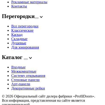
Рекламные материалы
Контакты
Перегородки
Все перегородки
Классические
Каскад
Складные
Душевые
Для зонирования
Каталог
Входные
Межкомнатные
Систему открывания
Стеновые панели
Арт-панели
Декоративные рейки
© 2026
Официальный сайт дилера фабрики «ProfilDoors».
Вся информация, представленная на сайте является
ознакомительной.