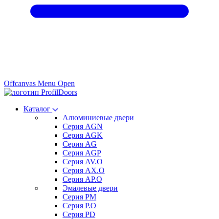
Offcanvas Menu Open
Каталог
Алюминиевые двери
Серия AGN
Серия AGK
Серия AG
Серия AGP
Серия AV.O
Серия AX.O
Серия AP.O
Эмалевые двери
Серия PM
Серия P.O
Серия PD