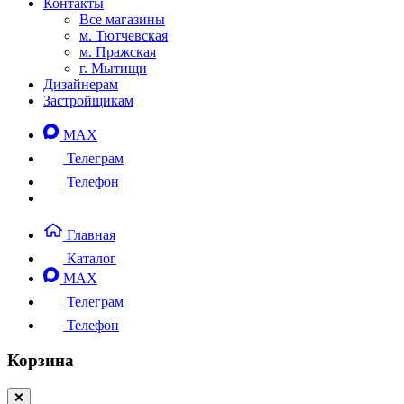
Контакты
Все магазины
м. Тютчевская
м. Пражская
г. Мытищи
Дизайнерам
Застройщикам
MAX
Телеграм
Телефон
Главная
Каталог
MAX
Телеграм
Телефон
Корзина
❌