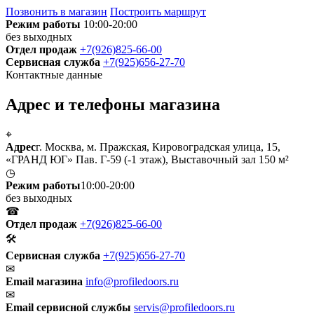
Позвонить в магазин
Построить маршрут
Режим работы
10:00-20:00
без выходных
Отдел продаж
+7(926)825-66-00
Сервисная служба
+7(925)656-27-70
Контактные данные
Адрес и телефоны магазина
⌖
Адрес
г. Москва, м. Пражская, Кировоградская улица, 15,
«ГРАНД ЮГ» Пав. Г-59 (-1 этаж), Выставочный зал 150 м²
◷
Режим работы
10:00-20:00
без выходных
☎
Отдел продаж
+7(926)825-66-00
🛠
Сервисная служба
+7(925)656-27-70
✉
Email магазина
info@profiledoors.ru
✉
Email сервисной службы
servis@profiledoors.ru