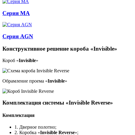
Серия MA
Серия AGN
Конструктивное решение короба «
Invisible
»
Короб «
Invisible
»
Обрамление проема «
Invisible
»
Комплектация системы «
Invisible Reverse
»
Комплектация
1. Дверное полотно;
2. Коробка «
Invisible Reverse
»;