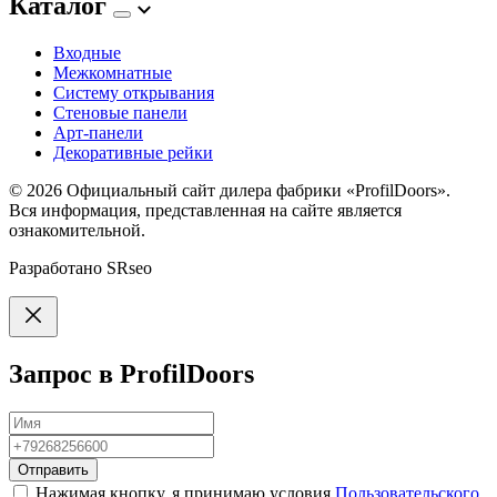
Каталог
Входные
Межкомнатные
Систему открывания
Стеновые панели
Арт-панели
Декоративные рейки
© 2026
Официальный сайт дилера фабрики «ProfilDoors».
Вся информация, представленная на сайте является
ознакомительной.
Разработано
SRseo
Запрос в ProfilDoors
Отправить
Нажимая кнопку, я принимаю условия
Пользовательского