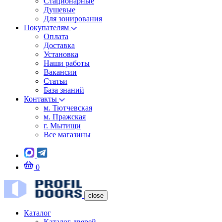
Стационарные
Душевые
Для зонирования
Покупателям
Оплата
Доставка
Установка
Наши работы
Вакансии
Статьи
База знаний
Контакты
м. Тютчевская
м. Пражская
г. Мытищи
Все магазины
0
close
Каталог
Каталог дверей