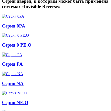
Серии дверей, к которым может быть применена
система: «Invisible Reverse»
Серия 0PA
Серия 0 PE.O
Серия PA
Серия NA
Серия NE.O