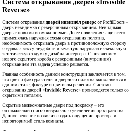
Система открывания дверей «
Invisible
Reverse
»
Система открывания
дверей инвизибл реверс
от ProfilDoors –
дверь-невидимка с реверсивным открыванием. Невидимая
дверь с новыми возможностями. До ее появления чаще всего
применялась наружная схема открывания полотна,
необходимость открывать дверь в противоположную сторону
создавала массу неудобств и зачастую нарушала изначальную
эстетическую задумку дизайна интерьера. С появлением
нового скрытого короба с реверсивным (внутренним)
открыванием эта задача успешно решается.
Главная особенность данной конструкции заключается в том,
что цвет и фактура стены и дверного полотна выполняются в
едином стиле, фактуре и цветовом решении. Системы
открывания дверей «
Invisible Reverse
» производятся только со
скрытыми петлями.
Скрытые межкомнатные двери под покраску – это
оптимальный способ визуального увеличения пространства.
Данное решение позволит создать ощущение простора и
неповторимый стиль комнаты.