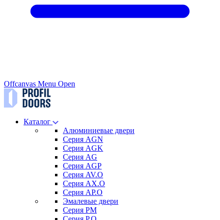
Offcanvas Menu Open
Каталог
Алюминиевые двери
Серия AGN
Серия AGK
Серия AG
Серия AGP
Серия AV.O
Серия AX.O
Серия AP.O
Эмалевые двери
Серия PM
Серия P.O