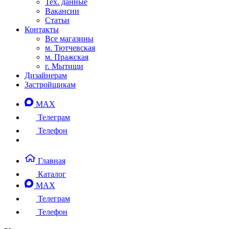
Тех. данные
Вакансии
Статьи
Контакты
Все магазины
м. Тютчевская
м. Пражская
г. Мытищи
Дизайнерам
Застройщикам
MAX
Телеграм
Телефон
Главная
Каталог
MAX
Телеграм
Телефон