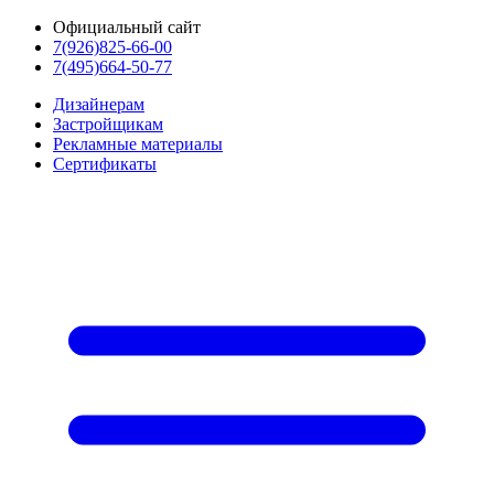
Официальный сайт
7(926)825-66-00
7(495)664-50-77
Дизайнерам
Застройщикам
Рекламные материалы
Сертификаты