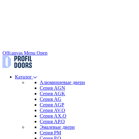
Offcanvas Menu Open
Каталог
Алюминиевые двери
Серия AGN
Серия AGK
Серия AG
Серия AGP
Серия AV.O
Серия AX.O
Серия AP.O
Эмалевые двери
Серия PM
Серия P.O