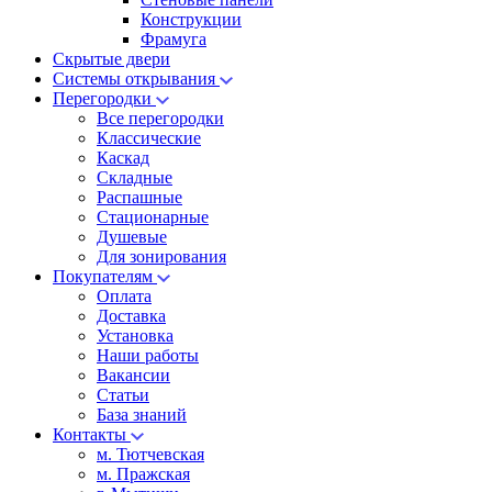
Конструкции
Фрамуга
Скрытые двери
Системы открывания
Перегородки
Все перегородки
Классические
Каскад
Складные
Распашные
Стационарные
Душевые
Для зонирования
Покупателям
Оплата
Доставка
Установка
Наши работы
Вакансии
Статьи
База знаний
Контакты
м. Тютчевская
м. Пражская