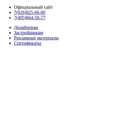
Официальный сайт
7(926)825-66-00
7(495)664-50-77
Дизайнерам
Застройщикам
Рекламные материалы
Сертификаты