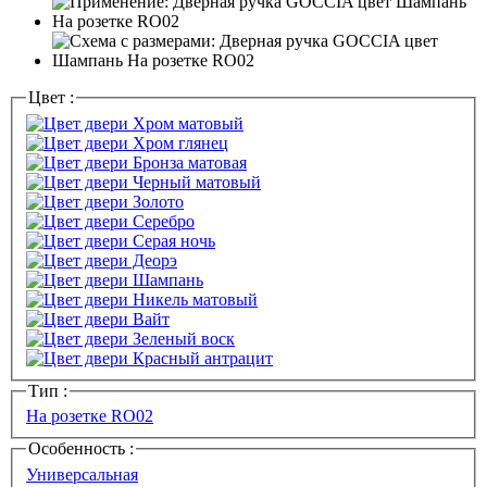
Цвет :
Тип :
На розетке RO02
Особенность :
Универсальная