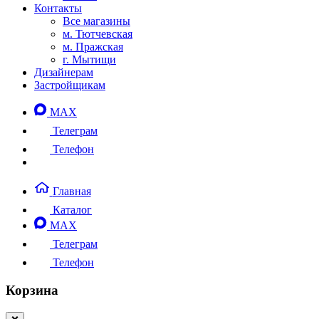
Контакты
Все магазины
м. Тютчевская
м. Пражская
г. Мытищи
Дизайнерам
Застройщикам
MAX
Телеграм
Телефон
Главная
Каталог
MAX
Телеграм
Телефон
Корзина