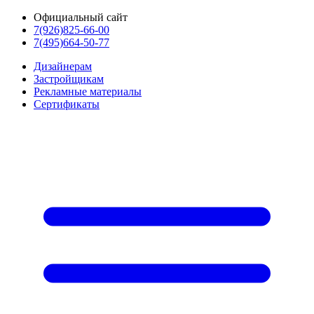
Официальный сайт
7(926)825-66-00
7(495)664-50-77
Дизайнерам
Застройщикам
Рекламные материалы
Сертификаты