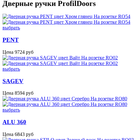
Дверные ручки ProfilDoors
выбрать
PENT
Цена
9724
руб
выбрать
SAGEV
Цена
8594
руб
выбрать
ALU 360
Цена
6843
руб