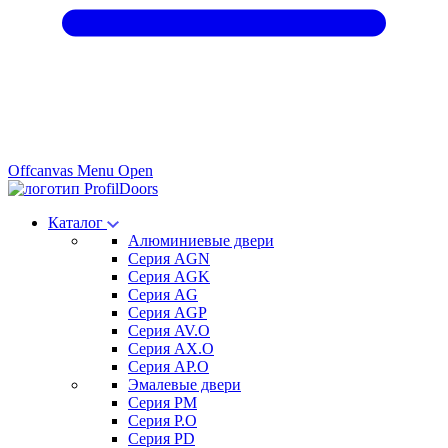
Offcanvas Menu Open
Каталог
Алюминиевые двери
Серия AGN
Серия AGK
Серия AG
Серия AGP
Серия AV.O
Серия AX.O
Серия AP.O
Эмалевые двери
Серия PM
Серия P.O
Серия PD