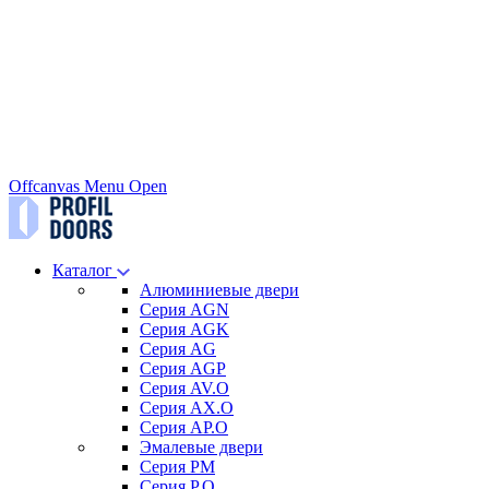
Offcanvas Menu Open
Каталог
Алюминиевые двери
Серия AGN
Серия AGK
Серия AG
Серия AGP
Серия AV.O
Серия AX.O
Серия AP.O
Эмалевые двери
Серия PM
Серия P.O