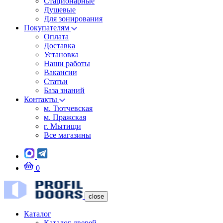
Стационарные
Душевые
Для зонирования
Покупателям
Оплата
Доставка
Установка
Наши работы
Вакансии
Статьи
База знаний
Контакты
м. Тютчевская
м. Пражская
г. Мытищи
Все магазины
0
close
Каталог
Каталог дверей