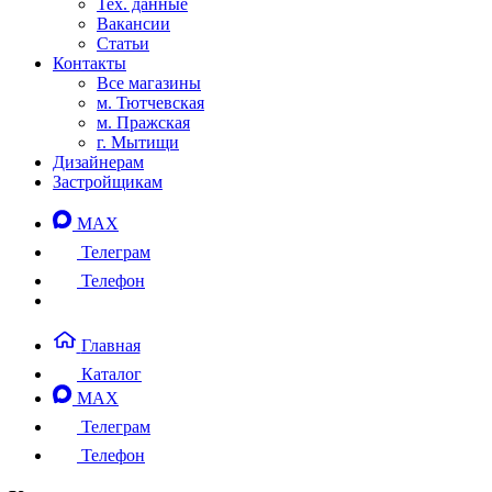
Тех. данные
Вакансии
Статьи
Контакты
Все магазины
м. Тютчевская
м. Пражская
г. Мытищи
Дизайнерам
Застройщикам
MAX
Телеграм
Телефон
Главная
Каталог
MAX
Телеграм
Телефон