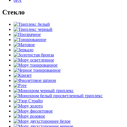
0PA
Стекло