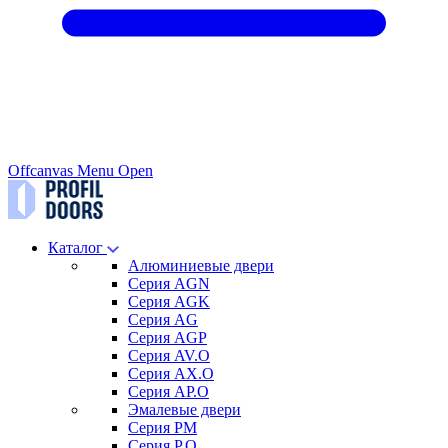
Offcanvas Menu Open
Каталог
Алюминиевые двери
Серия AGN
Серия AGK
Серия AG
Серия AGP
Серия AV.O
Серия AX.O
Серия AP.O
Эмалевые двери
Серия PM
Серия P.O