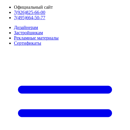
Официальный сайт
7(926)825-66-00
7(495)664-50-77
Дизайнерам
Застройщикам
Рекламные материалы
Сертификаты