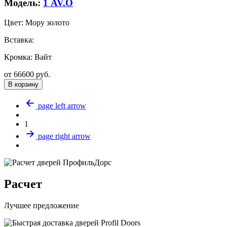
Модель:
1 AV.O
Цвет:
Мору золото
Вставка:
Кромка:
Вайт
от
66600
руб.
В корзину
page left arrow
1
page right arrow
Расчет
Лучшее предложение