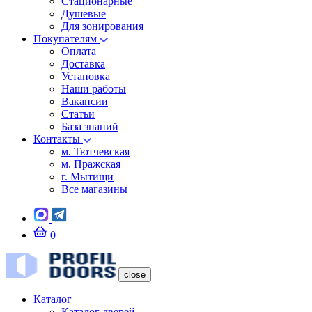
Стационарные
Душевые
Для зонирования
Покупателям
Оплата
Доставка
Установка
Наши работы
Вакансии
Статьи
База знаний
Контакты
м. Тютчевская
м. Пражская
г. Мытищи
Все магазины
0
close
Каталог
Каталог дверей