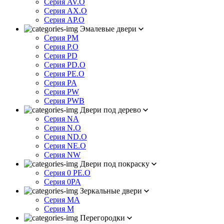
Серия AV.O
Серия AX.O
Серия AP.O
Эмалевые двери
Серия PM
Серия P.O
Серия PD
Серия PD.O
Серия PE.O
Серия PA
Серия PW
Серия PWB
Двери под дерево
Серия NA
Серия N.O
Серия ND.O
Серия NE.O
Серия NW
Двери под покраску
Серия 0 PE.O
Серия 0PA
Зеркальные двери
Серия MA
Серия M
Перегородки