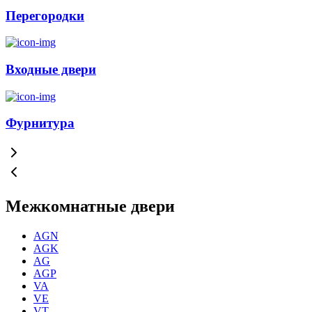
Перегородки
Входные двери
Фурнитура
Межкомнатные двери
AGN
AGK
AG
AGP
VA
VE
VT