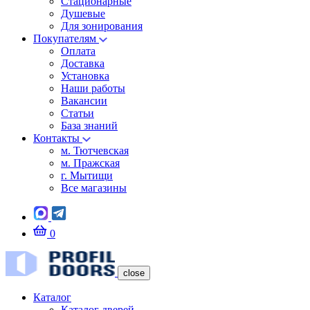
Стационарные
Душевые
Для зонирования
Покупателям
Оплата
Доставка
Установка
Наши работы
Вакансии
Статьи
База знаний
Контакты
м. Тютчевская
м. Пражская
г. Мытищи
Все магазины
0
close
Каталог
Каталог дверей