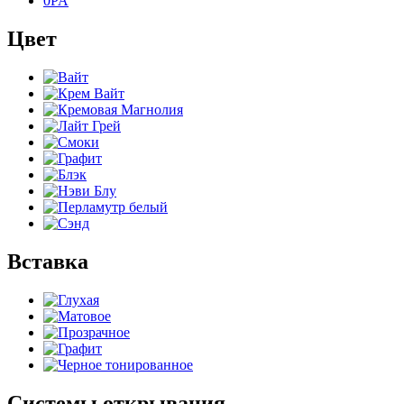
0PA
Цвет
Вставка
Системы открывания