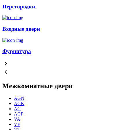
Перегородки
Входные двери
Фурнитура
Межкомнатные двери
AGN
AGK
AG
AGP
VA
VE
VT