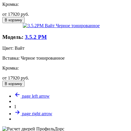
Кромка:
от
17920
руб.
В корзину
Модель:
3.5.2 PM
Цвет:
Вайт
Вставка:
Черное тонированное
Кромка:
от
17920
руб.
В корзину
page left arrow
1
page right arrow