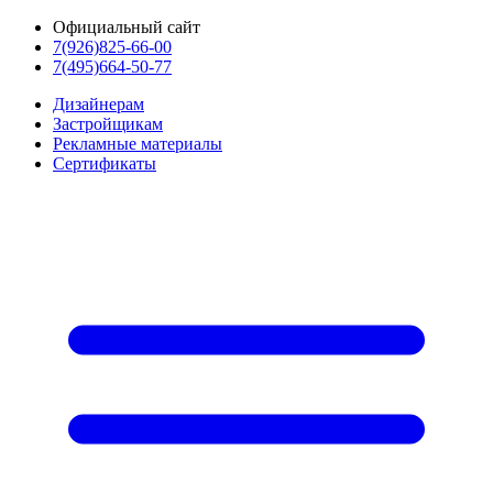
Официальный сайт
7(926)825-66-00
7(495)664-50-77
Дизайнерам
Застройщикам
Рекламные материалы
Сертификаты