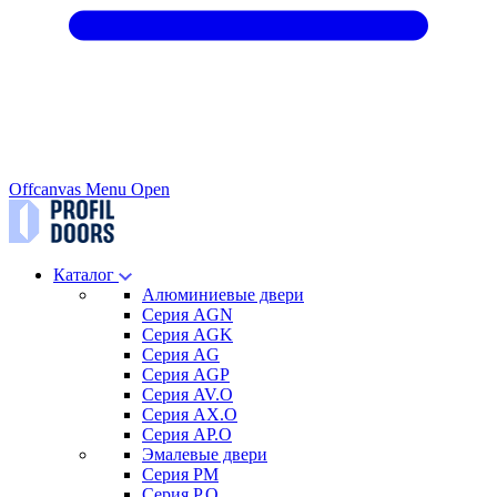
Offcanvas Menu Open
Каталог
Алюминиевые двери
Серия AGN
Серия AGK
Серия AG
Серия AGP
Серия AV.O
Серия AX.O
Серия AP.O
Эмалевые двери
Серия PM
Серия P.O