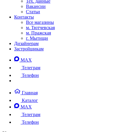
Тех. данные
Вакансии
Статьи
Контакты
Все магазины
м. Тютчевская
м. Пражская
г. Мытищи
Дизайнерам
Застройщикам
MAX
Телеграм
Телефон
Главная
Каталог
MAX
Телеграм
Телефон