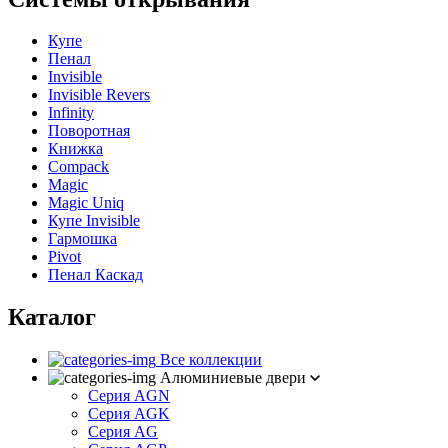
Купе
Пенал
Invisible
Invisible Revers
Infinity
Поворотная
Книжка
Compack
Magic
Magic Uniq
Купе Invisible
Гармошка
Pivot
Пенал Каскад
Каталог
Все коллекции
Алюминиевые двери
Серия AGN
Серия AGK
Серия AG