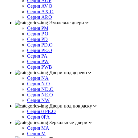
Серия AGP
Серия AV.O
Серия AX.O
Серия AP.O
Эмалевые двери
Серия PM
Серия P.O
Серия PD
Серия PD.O
Серия PE.O
Серия PA
Серия PW
Серия PWB
Двери под дерево
Серия NA
Серия N.O
Серия ND.O
Серия NE.O
Серия NW
Двери под покраску
Серия 0 PE.O
Серия 0PA
Зеркальные двери
Серия MA
Серия M