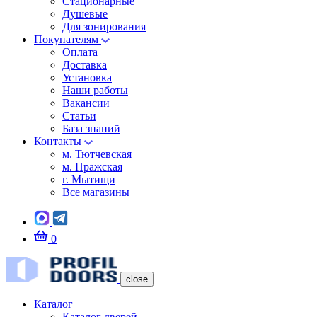
Стационарные
Душевые
Для зонирования
Покупателям
Оплата
Доставка
Установка
Наши работы
Вакансии
Статьи
База знаний
Контакты
м. Тютчевская
м. Пражская
г. Мытищи
Все магазины
0
close
Каталог
Каталог дверей