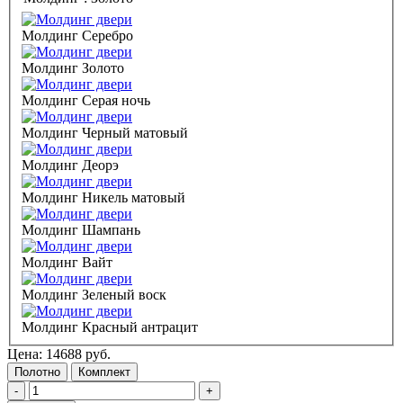
Молдинг Серебро
Молдинг Золото
Молдинг Серая ночь
Молдинг Черный матовый
Молдинг Деорэ
Молдинг Никель матовый
Молдинг Шампань
Молдинг Вайт
Молдинг Зеленый воск
Молдинг Красный антрацит
Цена:
14688
руб.
Полотно
Комплект
-
+