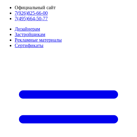
Официальный сайт
7(926)825-66-00
7(495)664-50-77
Дизайнерам
Застройщикам
Рекламные материалы
Сертификаты