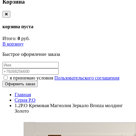
Корзина
❌
корзина пуста
Итого:
0
руб.
В корзину
Быстрое оформление заказа
я принимаю условия
Пользовательского соглашения
Офирмить заказ
Главная
Серия P.O
1.2P.O Кремовая Магнолия Зеркало Bronza молдинг
Золото