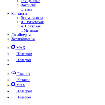
Тех. данные
Вакансии
Статьи
Контакты
Все магазины
м. Тютчевская
м. Пражская
г. Мытищи
Дизайнерам
Застройщикам
MAX
Телеграм
Телефон
Главная
Каталог
MAX
Телеграм
Телефон