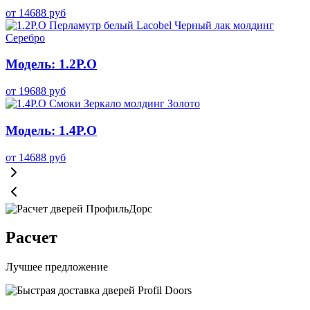
от
14688
руб
Модель: 1.2P.O
от
19688
руб
Модель: 1.4P.O
от
14688
руб
Расчет
Лучшее предложение