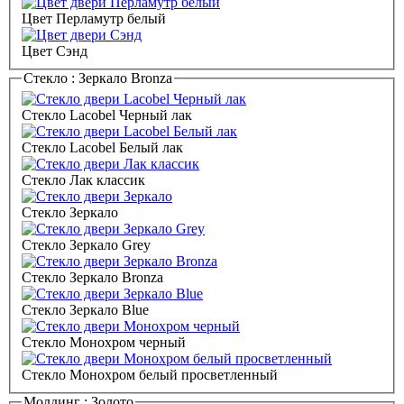
Цвет Перламутр белый
Цвет Сэнд
Стекло :
Зеркало Bronza
Стекло Lacobel Черный лак
Стекло Lacobel Белый лак
Стекло Лак классик
Стекло Зеркало
Стекло Зеркало Grey
Стекло Зеркало Bronza
Стекло Зеркало Blue
Стекло Монохром черный
Стекло Монохром белый просветленный
Молдинг :
Золото