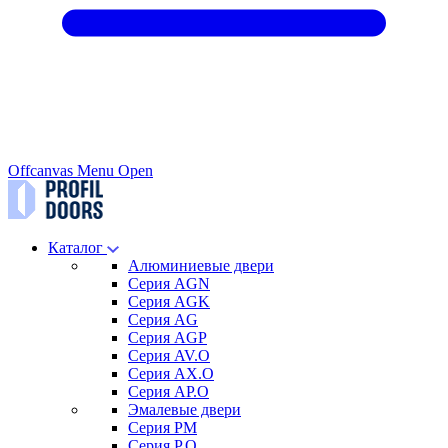
Offcanvas Menu Open
Каталог
Алюминиевые двери
Серия AGN
Серия AGK
Серия AG
Серия AGP
Серия AV.O
Серия AX.O
Серия AP.O
Эмалевые двери
Серия PM
Серия P.O