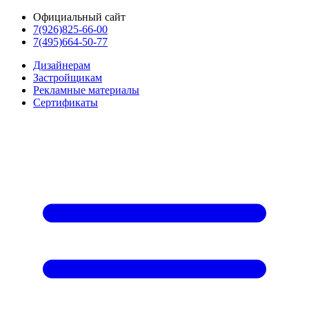
Официальный сайт
7(926)825-66-00
7(495)664-50-77
Дизайнерам
Застройщикам
Рекламные материалы
Сертификаты