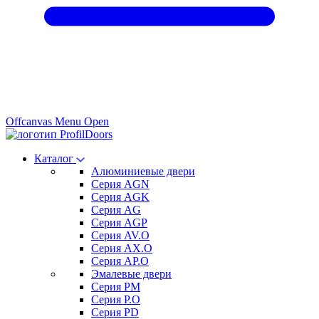
Offcanvas Menu Open
Каталог
Алюминиевые двери
Серия AGN
Серия AGK
Серия AG
Серия AGP
Серия AV.O
Серия AX.O
Серия AP.O
Эмалевые двери
Серия PM
Серия P.O
Серия PD