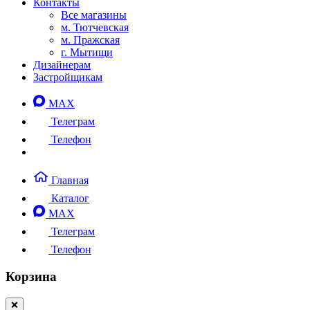
Контакты
Все магазины
м. Тютчевская
м. Пражская
г. Мытищи
Дизайнерам
Застройщикам
MAX
Телеграм
Телефон
Главная
Каталог
MAX
Телеграм
Телефон
Корзина
❌