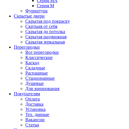
Серия MA
Серия M
Фурнитура
Скрытые двери
Скрытая под покраску
Скртыая от себя
Скрытая до потолка
Скрытая раздвижная
Скрытая зеркальная
Перегородки
Все перегородки
Классические
Каскад
Складные
Распашные
Стационарные
Душевые
Для зонирования
Покупателям
Оплата
Доставка
Установка
Тех. данные
Вакансии
Статьи