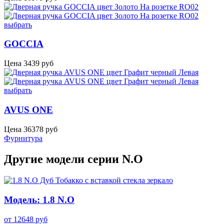
выбрать
GOCCIA
Цена
3439
руб
выбрать
AVUS ONE
Цена
36378
руб
Фурнитура
Другие модели серии N.O
Модель: 1.8 N.O
от
12648
руб