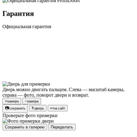
Гарантия
Официальная гарантия
Дверь можно двигать пальцем. Слева — масштаб камеры,
справа — фото, поворот двери и возврат.
+
−
камера
камера
📷
↻
↩
сохранить
дверь
на сайт
Проверьте фото примерки
Сохранить в галерею
Переделать