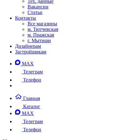
Тех. данные
Вакансии
Статьи
Контакты
Все магазины
м. Тютчевская
м. Пражская
г. Мытищи
Дизайнерам
Застройщикам
MAX
Телеграм
Телефон
Главная
Каталог
MAX
Телеграм
Телефон