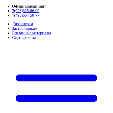
Официальный сайт
7(926)825-66-00
7(495)664-50-77
Дизайнерам
Застройщикам
Рекламные материалы
Сертификаты