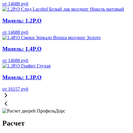
от
14688
руб
Модель: 1.2P.O
от
14688
руб
Модель: 1.4P.O
от
14688
руб
Модель: 1.3P.O
от
16157
руб
Расчет