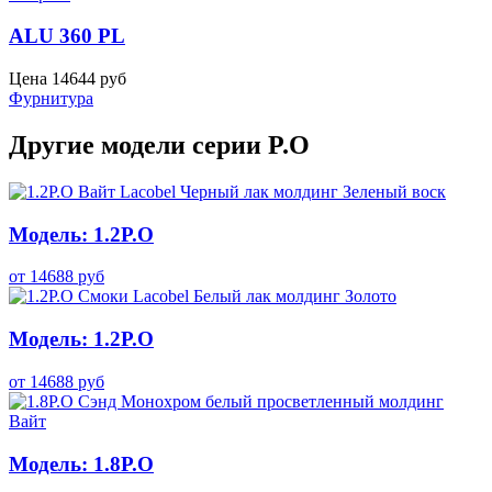
ALU 360 PL
Цена
14644
руб
Фурнитура
Другие модели серии P.O
Модель: 1.2P.O
от
14688
руб
Модель: 1.2P.O
от
14688
руб
Модель: 1.8P.O