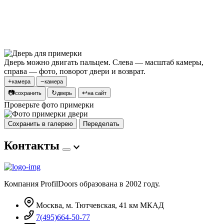
Дверь можно двигать пальцем. Слева — масштаб камеры,
справа — фото, поворот двери и возврат.
+
−
камера
камера
📷
↻
↩
сохранить
дверь
на сайт
Проверьте фото примерки
Сохранить в галерею
Переделать
Контакты
Компания ProfilDoors образована в 2002 году.
Москва, м. Тютчевская, 41 км МКАД
7(495)664-50-77