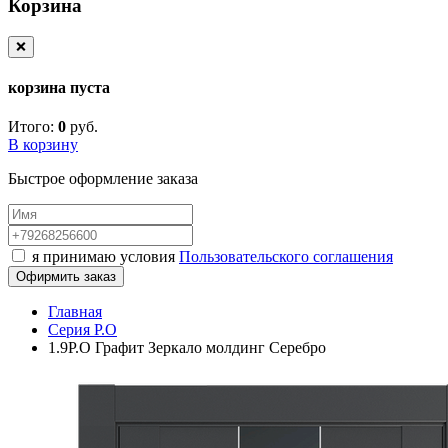
Корзина
❌
корзина пуста
Итого:
0
руб.
В корзину
Быстрое оформление заказа
я принимаю условия
Пользовательского соглашения
Офирмить заказ
Главная
Серия P.O
1.9P.O Графит Зеркало молдинг Серебро