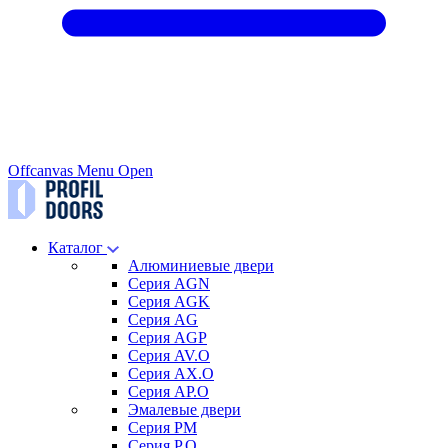
Offcanvas Menu Open
Каталог
Алюминиевые двери
Серия AGN
Серия AGK
Серия AG
Серия AGP
Серия AV.O
Серия AX.O
Серия AP.O
Эмалевые двери
Серия PM
Серия P.O