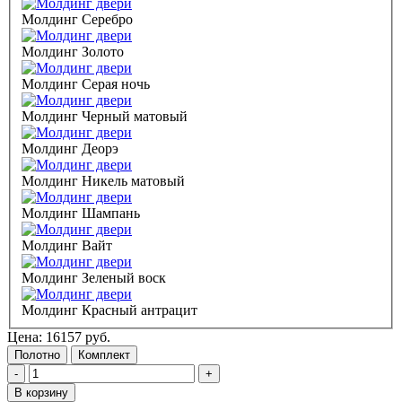
Молдинг Серебро
Молдинг Золото
Молдинг Серая ночь
Молдинг Черный матовый
Молдинг Деорэ
Молдинг Никель матовый
Молдинг Шампань
Молдинг Вайт
Молдинг Зеленый воск
Молдинг Красный антрацит
Цена:
16157
руб.
Полотно
Комплект
-
+
В корзину