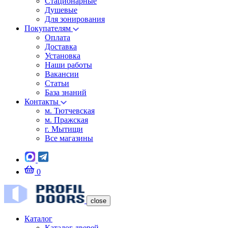
Стационарные
Душевые
Для зонирования
Покупателям
Оплата
Доставка
Установка
Наши работы
Вакансии
Статьи
База знаний
Контакты
м. Тютчевская
м. Пражская
г. Мытищи
Все магазины
0
close
Каталог
Каталог дверей