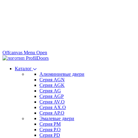
Offcanvas Menu Open
Каталог
Алюминиевые двери
Серия AGN
Серия AGK
Серия AG
Серия AGP
Серия AV.O
Серия AX.O
Серия AP.O
Эмалевые двери
Серия PM
Серия P.O
Серия PD