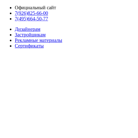
Официальный сайт
7(926)825-66-00
7(495)664-50-77
Дизайнерам
Застройщикам
Рекламные материалы
Сертификаты