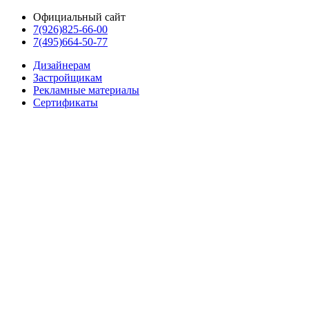
Официальный сайт
7(926)825-66-00
7(495)664-50-77
Дизайнерам
Застройщикам
Рекламные материалы
Сертификаты