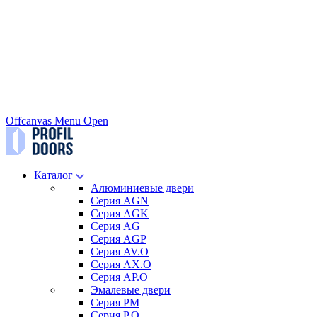
Offcanvas Menu Open
Каталог
Алюминиевые двери
Серия AGN
Серия AGK
Серия AG
Серия AGP
Серия AV.O
Серия AX.O
Серия AP.O
Эмалевые двери
Серия PM
Серия P.O