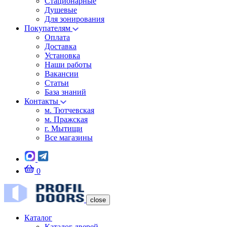
Стационарные
Душевые
Для зонирования
Покупателям
Оплата
Доставка
Установка
Наши работы
Вакансии
Статьи
База знаний
Контакты
м. Тютчевская
м. Пражская
г. Мытищи
Все магазины
0
close
Каталог
Каталог дверей