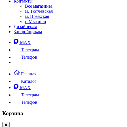
Контакты
Все магазины
м. Тютчевская
м. Пражская
г. Мытищи
Дизайнерам
Застройщикам
MAX
Телеграм
Телефон
Главная
Каталог
MAX
Телеграм
Телефон
Корзина
❌