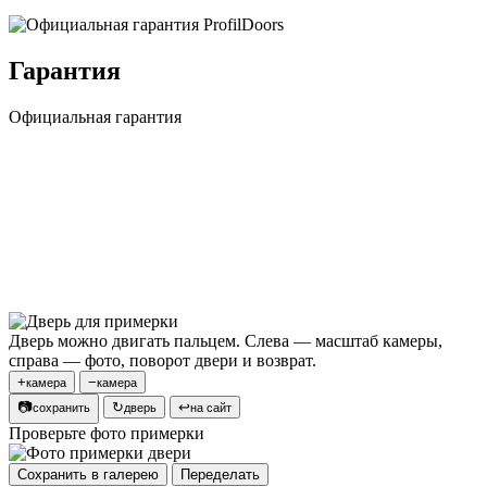
Гарантия
Официальная гарантия
Дверь можно двигать пальцем. Слева — масштаб камеры,
справа — фото, поворот двери и возврат.
+
−
камера
камера
📷
↻
↩
сохранить
дверь
на сайт
Проверьте фото примерки
Сохранить в галерею
Переделать