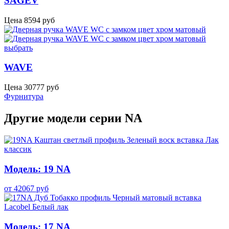
SAGEV
Цена
8594
руб
выбрать
WAVE
Цена
30777
руб
Фурнитура
Другие модели серии NA
Модель: 19 NA
от
42067
руб
Модель: 17 NA