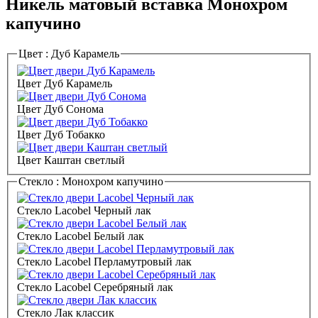
Никель матовый вставка Монохром
капучино
Цвет :
Дуб Карамель
Цвет Дуб Карамель
Цвет Дуб Сонома
Цвет Дуб Тобакко
Цвет Каштан светлый
Стекло :
Монохром капучино
Стекло Lacobel Черный лак
Стекло Lacobel Белый лак
Стекло Lacobel Перламутровый лак
Стекло Lacobel Серебряный лак
Стекло Лак классик