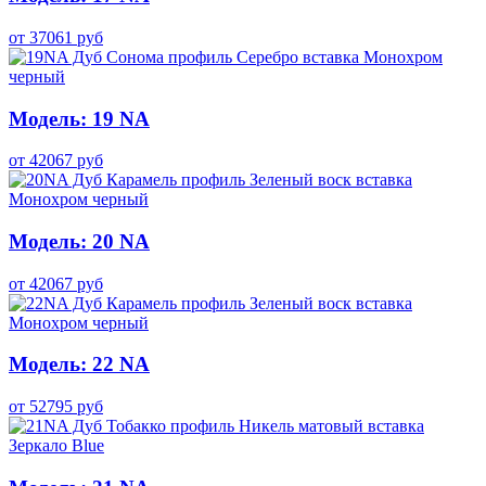
от
37061
руб
Модель: 19 NA
от
42067
руб
Модель: 20 NA
от
42067
руб
Модель: 22 NA
от
52795
руб