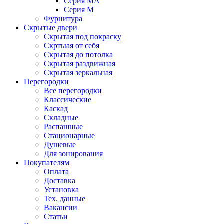
Серия MA
Серия M
Фурнитура
Скрытые двери
Скрытая под покраску
Скртыая от себя
Скрытая до потолка
Скрытая раздвижная
Скрытая зеркальная
Перегородки
Все перегородки
Классические
Каскад
Складные
Распашные
Стационарные
Душевые
Для зонирования
Покупателям
Оплата
Доставка
Установка
Тех. данные
Вакансии
Статьи