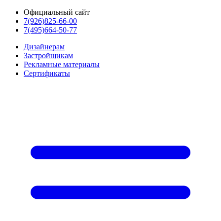
Официальный сайт
7(926)825-66-00
7(495)664-50-77
Дизайнерам
Застройщикам
Рекламные материалы
Сертификаты