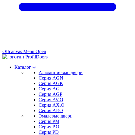
Offcanvas Menu Open
Каталог
Алюминиевые двери
Серия AGN
Серия AGK
Серия AG
Серия AGP
Серия AV.O
Серия AX.O
Серия AP.O
Эмалевые двери
Серия PM
Серия P.O
Серия PD