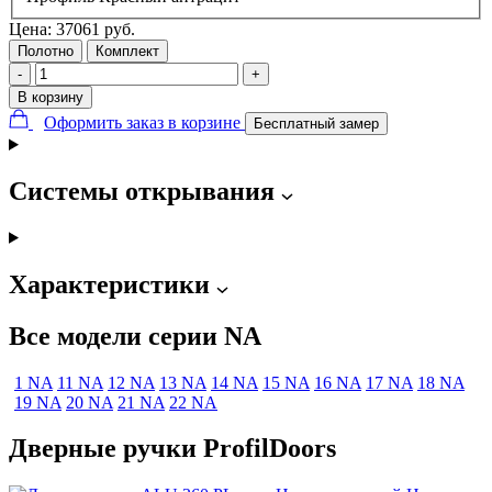
Цена:
37061
руб.
Полотно
Комплект
-
+
В корзину
Оформить заказ в корзине
Бесплатный замер
Системы открывания
Характеристики
Все модели серии NA
1 NA
11 NA
12 NA
13 NA
14 NA
15 NA
16 NA
17 NA
18 NA
19 NA
20 NA
21 NA
22 NA
Дверные ручки ProfilDoors