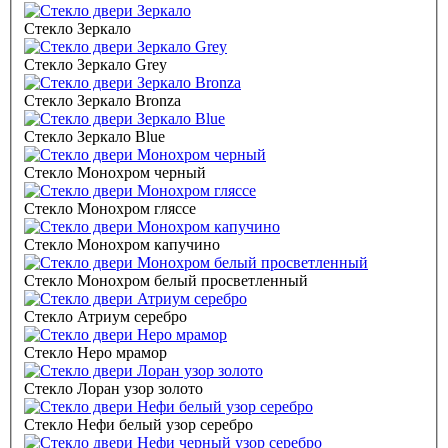
Стекло Зеркало
Стекло Зеркало Grey
Стекло Зеркало Bronza
Стекло Зеркало Blue
Стекло Монохром черный
Стекло Монохром гляссе
Стекло Монохром капучино
Стекло Монохром белый просветленный
Стекло Атриум серебро
Стекло Неро мрамор
Стекло Лоран узор золото
Стекло Нефи белый узор серебро