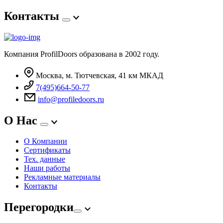
Контакты
Компания ProfilDoors образована в 2002 году.
Москва, м. Тютчевская, 41 км МКАД
7(495)664-50-77
info@profiledoors.ru
О Нас
О Компании
Сертификаты
Тех. данные
Наши работы
Рекламные материалы
Контакты
Перегородки