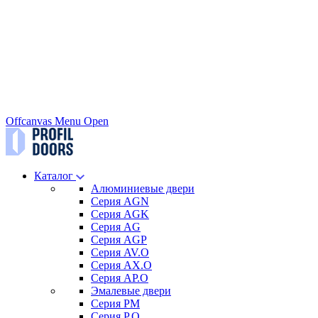
Offcanvas Menu Open
Каталог
Алюминиевые двери
Серия AGN
Серия AGK
Серия AG
Серия AGP
Серия AV.O
Серия AX.O
Серия AP.O
Эмалевые двери
Серия PM
Серия P.O