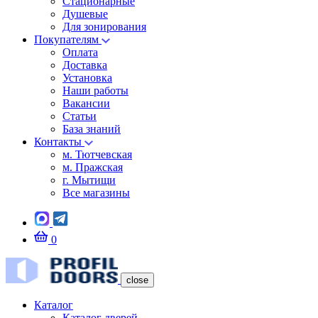
Стационарные
Душевые
Для зонирования
Покупателям
Оплата
Доставка
Установка
Наши работы
Вакансии
Статьи
База знаний
Контакты
м. Тютчевская
м. Пражская
г. Мытищи
Все магазины
0
close
Каталог
Каталог дверей