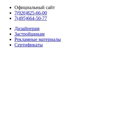
Официальный сайт
7(926)825-66-00
7(495)664-50-77
Дизайнерам
Застройщикам
Рекламные материалы
Сертификаты