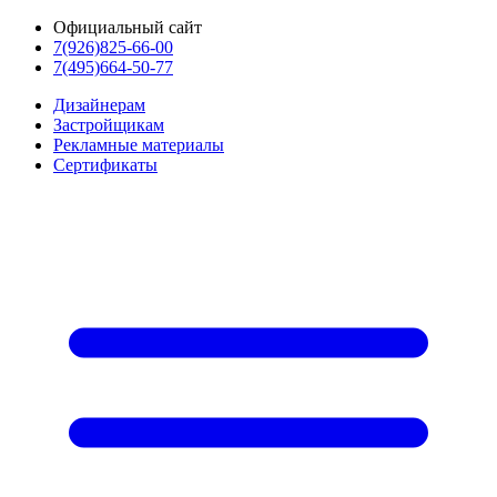
Официальный сайт
7(926)825-66-00
7(495)664-50-77
Дизайнерам
Застройщикам
Рекламные материалы
Сертификаты