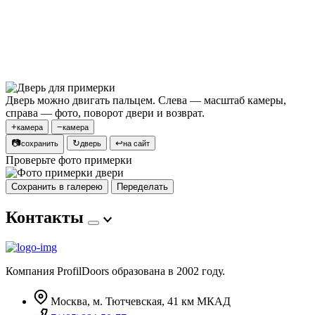
Дверь можно двигать пальцем. Слева — масштаб камеры,
справа — фото, поворот двери и возврат.
+
−
камера
камера
📷
↻
↩
сохранить
дверь
на сайт
Проверьте фото примерки
Сохранить в галерею
Переделать
Контакты
Компания ProfilDoors образована в 2002 году.
Москва, м. Тютчевская, 41 км МКАД