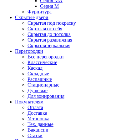
Серия MA
Серия M
Фурнитура
Скрытые двери
Скрытая под покраску
Скртыая от себя
Скрытая до потолка
Скрытая раздвижная
Скрытая зеркальная
Перегородки
Все перегородки
Классические
Каскад
Складные
Распашные
Стационарные
Душевые
Для зонирования
Покупателям
Оплата
Доставка
Установка
Тех. данные
Вакансии
Статьи