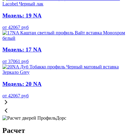
Модель: 19 NA
от
42067
руб
Модель: 17 NA
от
37061
руб
Модель: 20 NA
от
42067
руб
Расчет