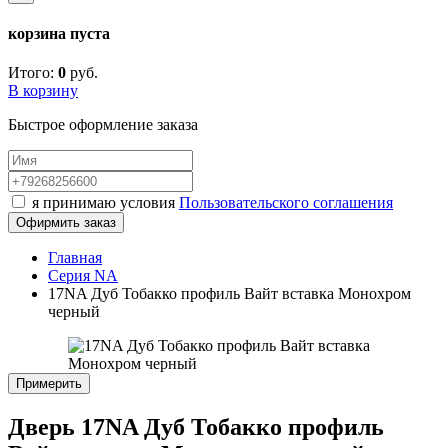
корзина пуста
Итого:
0
руб.
В корзину
Быстрое оформление заказа
я принимаю условия
Пользовательского соглашения
Офирмить заказ
Главная
Серия NA
17NA Дуб Тобакко профиль Вайт вставка Монохром
черный
Примерить
Дверь 17NA Дуб Тобакко профиль