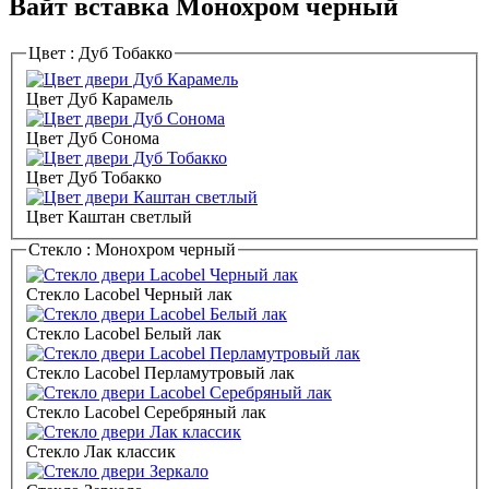
Вайт вставка Монохром черный
Цвет :
Дуб Тобакко
Цвет Дуб Карамель
Цвет Дуб Сонома
Цвет Дуб Тобакко
Цвет Каштан светлый
Стекло :
Монохром черный
Стекло Lacobel Черный лак
Стекло Lacobel Белый лак
Стекло Lacobel Перламутровый лак
Стекло Lacobel Серебряный лак
Стекло Лак классик