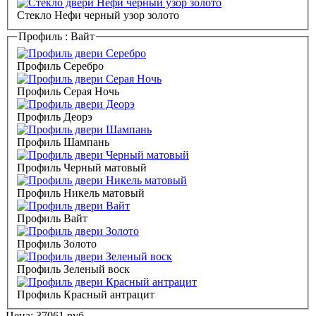
Стекло Нефи черный узор золото
Профиль :
Вайт
Профиль Серебро
Профиль Серая Ночь
Профиль Деорэ
Профиль Шампань
Профиль Черный матовый
Профиль Никель матовый
Профиль Вайт
Профиль Золото
Профиль Зеленый воск
Профиль Красный антрацит
Цена:
37061
руб.