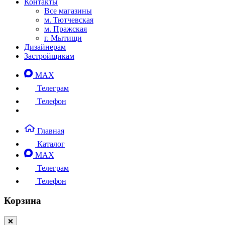
Контакты
Все магазины
м. Тютчевская
м. Пражская
г. Мытищи
Дизайнерам
Застройщикам
MAX
Телеграм
Телефон
Главная
Каталог
MAX
Телеграм
Телефон
Корзина
❌