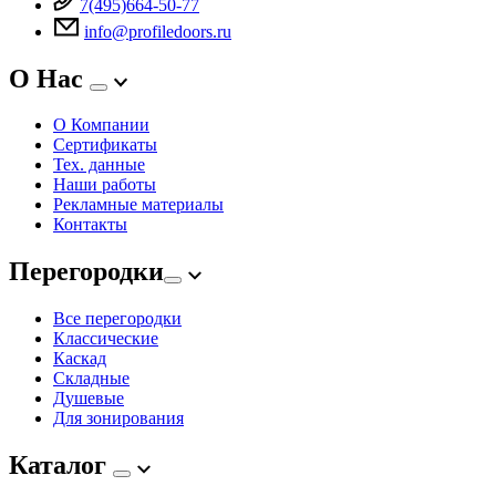
7(495)664-50-77
info@profiledoors.ru
О Нас
О Компании
Сертификаты
Тех. данные
Наши работы
Рекламные материалы
Контакты
Перегородки
Все перегородки
Классические
Каскад
Складные
Душевые
Для зонирования
Каталог