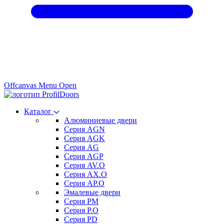
Offcanvas Menu Open
Каталог
Алюминиевые двери
Серия AGN
Серия AGK
Серия AG
Серия AGP
Серия AV.O
Серия AX.O
Серия AP.O
Эмалевые двери
Серия PM
Серия P.O
Серия PD