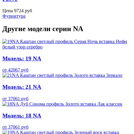
Цена
9724
руб
Фурнитура
Другие модели серии NA
Модель: 19 NA
от
42067
руб
Модель: 21 NA
от
37061
руб
Модель: 18 NA
от
37061
руб