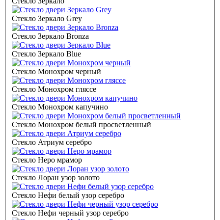
Стекло Зеркало
Стекло Зеркало Grey
Стекло Зеркало Bronza
Стекло Зеркало Blue
Стекло Монохром черный
Стекло Монохром гляссе
Стекло Монохром капучино
Стекло Монохром белый просветленный
Стекло Атриум серебро
Стекло Неро мрамор
Стекло Лоран узор золото
Стекло Нефи белый узор серебро
Стекло Нефи черный узор серебро