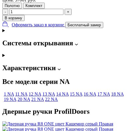
Полотно
Комплект
-
+
В корзину
Оформить заказ в корзине
Бесплатный замер
Системы открывания
Характеристики
Все модели серии NA
1 NA
11 NA
12 NA
13 NA
14 NA
15 NA
16 NA
17 NA
18 NA
19 NA
20 NA
21 NA
22 NA
Дверные ручки ProfilDoors