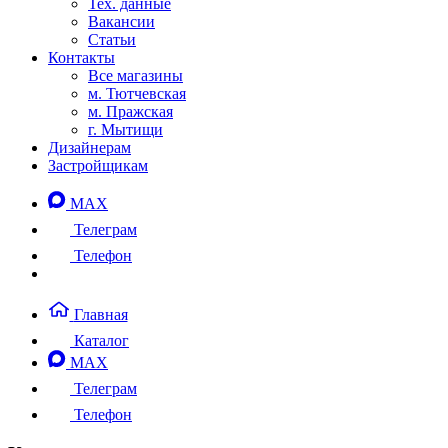
Тех. данные
Вакансии
Статьи
Контакты
Все магазины
м. Тютчевская
м. Пражская
г. Мытищи
Дизайнерам
Застройщикам
MAX
Телеграм
Телефон
Главная
Каталог
MAX
Телеграм
Телефон