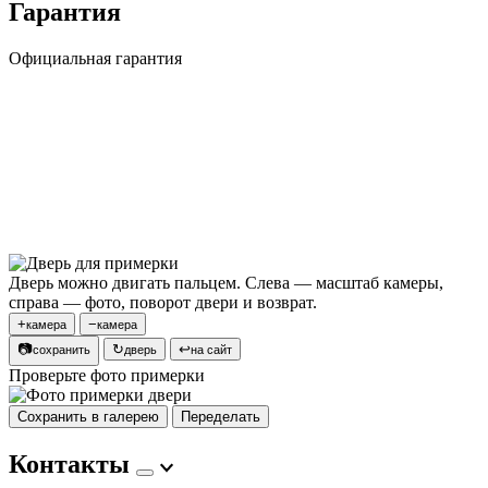
Гарантия
Официальная гарантия
Дверь можно двигать пальцем. Слева — масштаб камеры,
справа — фото, поворот двери и возврат.
+
−
камера
камера
📷
↻
↩
сохранить
дверь
на сайт
Проверьте фото примерки
Сохранить в галерею
Переделать
Контакты