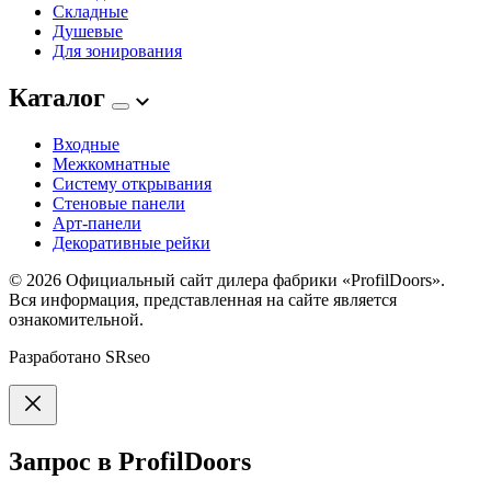
Складные
Душевые
Для зонирования
Каталог
Входные
Межкомнатные
Систему открывания
Стеновые панели
Арт-панели
Декоративные рейки
© 2026
Официальный сайт дилера фабрики «ProfilDoors».
Вся информация, представленная на сайте является
ознакомительной.
Разработано
SRseo
Запрос в ProfilDoors