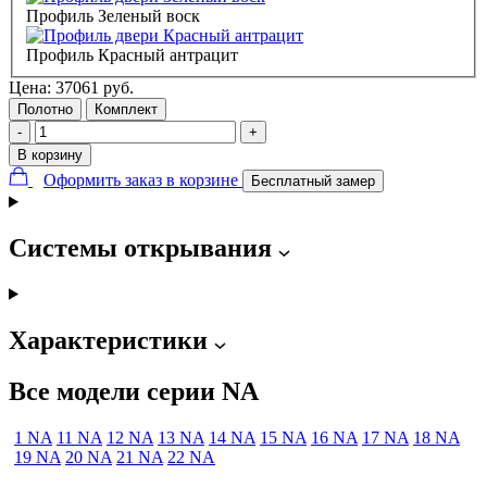
Профиль Зеленый воск
Профиль Красный антрацит
Цена:
37061
руб.
Полотно
Комплект
-
+
В корзину
Оформить заказ в корзине
Бесплатный замер
Системы открывания
Характеристики
Все модели серии NA
1 NA
11 NA
12 NA
13 NA
14 NA
15 NA
16 NA
17 NA
18 NA
19 NA
20 NA
21 NA
22 NA