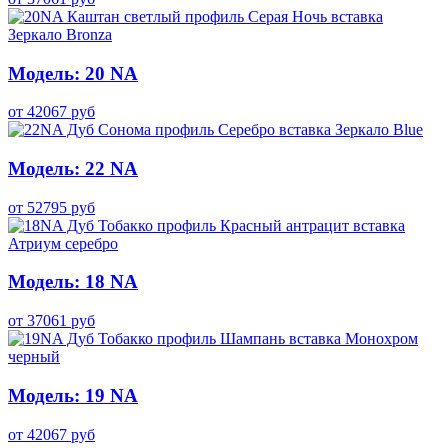
Модель: 20 NA
от
42067
руб
Модель: 22 NA
от
52795
руб
Модель: 18 NA
от
37061
руб
Модель: 19 NA
от
42067
руб