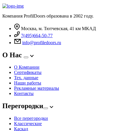
Компания ProfilDoors образована в 2002 году.
Москва, м. Тютчевская, 41 км МКАД
7(495)664-50-77
info@profiledoors.ru
О Нас
О Компании
Сертификаты
Тех. данные
Наши работы
Рекламные материалы
Контакты
Перегородки
Все перегородки
Классические
Каскад