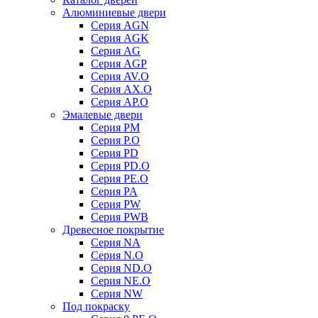
Алюминиевые двери
Серия AGN
Серия AGK
Серия AG
Серия AGP
Серия AV.O
Серия AX.O
Серия AP.O
Эмалевые двери
Серия PM
Серия P.O
Серия PD
Серия PD.O
Серия PE.O
Серия PA
Серия PW
Серия PWB
Древесное покрытие
Серия NA
Серия N.O
Серия ND.O
Серия NE.O
Серия NW
Под покраску