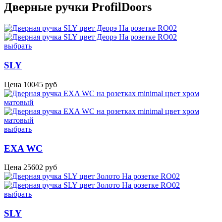
Дверные ручки ProfilDoors
выбрать
SLY
Цена
10045
руб
выбрать
EXA WC
Цена
25602
руб
выбрать
SLY