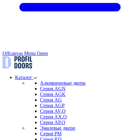
Offcanvas Menu Open
Каталог
Алюминиевые двери
Серия AGN
Серия AGK
Серия AG
Серия AGP
Серия AV.O
Серия AX.O
Серия AP.O
Эмалевые двери
Серия PM
Серия P.O