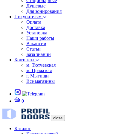
Стационарные
Душевые
Для зонирования
Покупателям
Оплата
Доставка
Установка
Наши работы
Вакансии
Статьи
База знаний
Контакты
м. Тютчевская
м. Пражская
г. Мытищи
Все магазины
0
close
Каталог
Каталог дверей