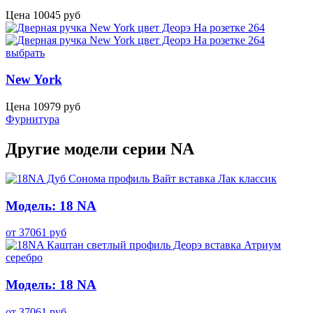
Цена
10045
руб
выбрать
New York
Цена
10979
руб
Фурнитура
Другие модели серии NA
Модель: 18 NA
от
37061
руб
Модель: 18 NA
от
37061
руб