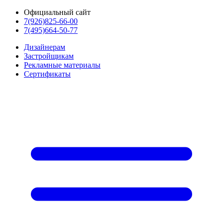
Официальный сайт
7(926)825-66-00
7(495)664-50-77
Дизайнерам
Застройщикам
Рекламные материалы
Сертификаты