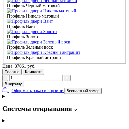
Профиль Черный матовый
Профиль Никель матовый
Профиль Вайт
Профиль Золото
Профиль Зеленый воск
Профиль Красный антрацит
Цена:
37061
руб.
Полотно
Комплект
-
+
В корзину
Оформить заказ в корзине
Бесплатный замер
Системы открывания