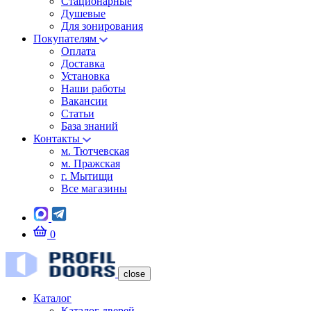
Стационарные
Душевые
Для зонирования
Покупателям
Оплата
Доставка
Установка
Наши работы
Вакансии
Статьи
База знаний
Контакты
м. Тютчевская
м. Пражская
г. Мытищи
Все магазины
0
close
Каталог
Каталог дверей