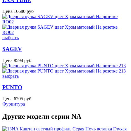
EXA TUBE
Цена
16680
руб
выбрать
SAGEV
Цена
8594
руб
выбрать
PUNTO
Цена
6205
руб
Фурнитура
Другие модели серии NA