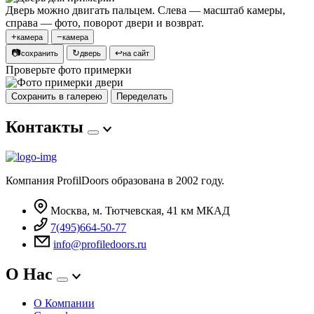
Дверь можно двигать пальцем. Слева — масштаб камеры,
справа — фото, поворот двери и возврат.
+
−
камера
камера
📷
↻
↩
сохранить
дверь
на сайт
Проверьте фото примерки
Сохранить в галерею
Переделать
Контакты
Компания ProfilDoors образована в 2002 году.
Москва, м. Тютчевская, 41 км МКАД
7(495)664-50-77
info@profiledoors.ru
О Нас
О Компании