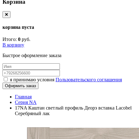
Корзина
❌
корзина пуста
Итого:
0
руб.
В корзину
Быстрое оформление заказа
я принимаю условия
Пользовательского соглашения
Офирмить заказ
Главная
Серия NA
17NA Каштан светлый профиль Деорэ вставка Lacobel
Серебряный лак