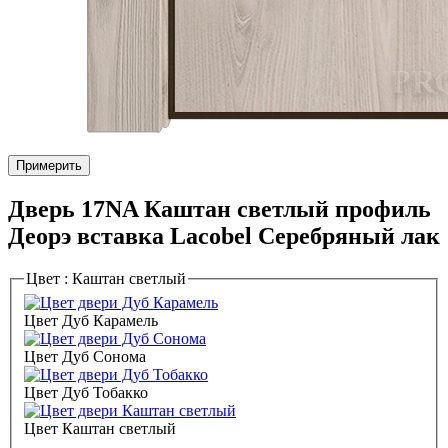
Примерить
Дверь 17NA Каштан светлый профиль
Деорэ вставка Lacobel Серебряный лак
Цвет :
Каштан светлый
Цвет Дуб Карамель
Цвет Дуб Сонома
Цвет Дуб Тобакко
Цвет Каштан светлый