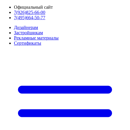
Официальный сайт
7(926)825-66-00
7(495)664-50-77
Дизайнерам
Застройщикам
Рекламные материалы
Сертификаты