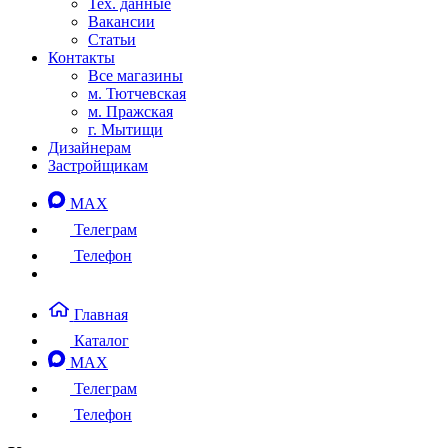
Тех. данные
Вакансии
Статьи
Контакты
Все магазины
м. Тютчевская
м. Пражская
г. Мытищи
Дизайнерам
Застройщикам
MAX
Телеграм
Телефон
Главная
Каталог
MAX
Телеграм
Телефон