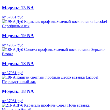
Модель: 13 NA
от
37061
руб
Модель: 19 NA
от
42067
руб
Модель: 18 NA
от
37061
руб
Модель: 18 NA
от
37061
руб