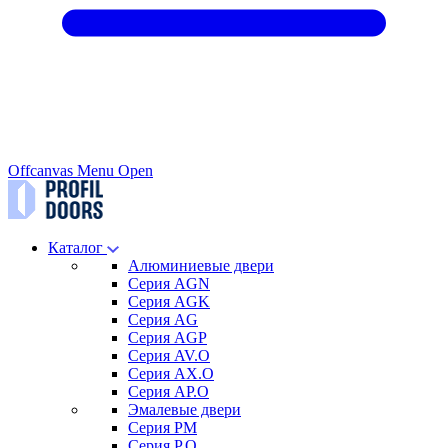
Offcanvas Menu Open
Каталог
Алюминиевые двери
Серия AGN
Серия AGK
Серия AG
Серия AGP
Серия AV.O
Серия AX.O
Серия AP.O
Эмалевые двери
Серия PM
Серия P.O