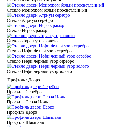
Стекло Монохром белый просветленный
Стекло Атриум серебро
Стекло Неро мрамор
Стекло Лоран узор золото
Стекло Нефи белый узор серебро
Стекло Нефи черный узор серебро
Стекло Нефи черный узор золото
Профиль :
Деорэ
Профиль Серебро
Профиль Серая Ночь
Профиль Деорэ
Профиль Шампань