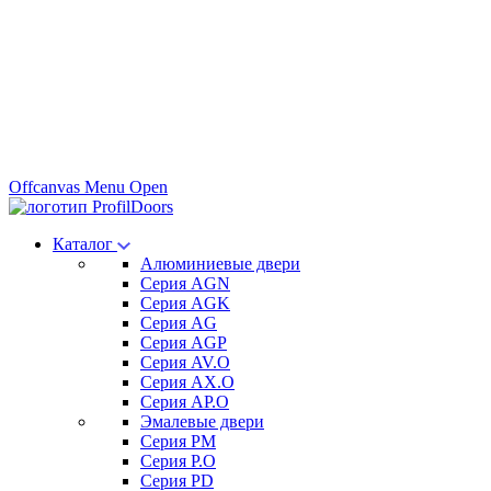
Offcanvas Menu Open
Каталог
Алюминиевые двери
Серия AGN
Серия AGK
Серия AG
Серия AGP
Серия AV.O
Серия AX.O
Серия AP.O
Эмалевые двери
Серия PM
Серия P.O
Серия PD