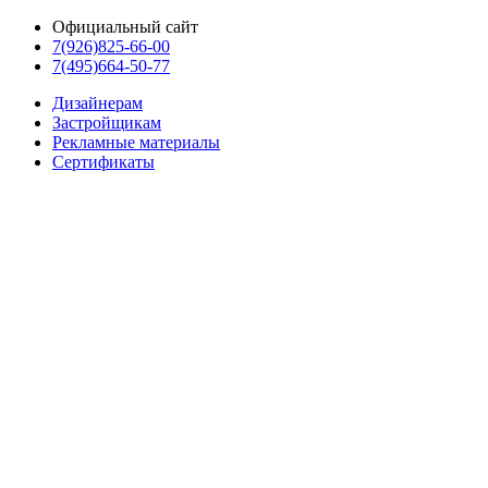
Официальный сайт
7(926)825-66-00
7(495)664-50-77
Дизайнерам
Застройщикам
Рекламные материалы
Сертификаты