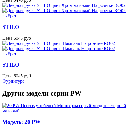
Цена
5476
руб
выбрать
STILO
Цена
6045
руб
выбрать
STILO
Цена
6045
руб
Фурнитура
Другие модели серии PW
Модель: 20 PW