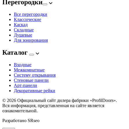
Перегородки
Все перегородки
Классические
Каскад
Складные
Душевые
Для зонирования
Каталог
Входные
Межкомнатные
Систему открывания
Стеновые панели
Арт-панели
Декоративные рейки
© 2026
Официальный сайт дилера фабрики «ProfilDoors».
Вся информация, представленная на сайте является
ознакомительной.
Разработано
SRseo