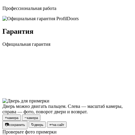
Профессиональная работа
Гарантия
Официальная гарантия
Дверь можно двигать пальцем. Слева — масштаб камеры,
справа — фото, поворот двери и возврат.
+
−
камера
камера
📷
↻
↩
сохранить
дверь
на сайт
Проверьте фото примерки