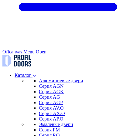
Offcanvas Menu Open
Каталог
Алюминиевые двери
Серия AGN
Серия AGK
Серия AG
Серия AGP
Серия AV.O
Серия AX.O
Серия AP.O
Эмалевые двери
Серия PM
Серия P.O