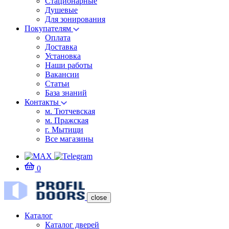
Стационарные
Душевые
Для зонирования
Покупателям
Оплата
Доставка
Установка
Наши работы
Вакансии
Статьи
База знаний
Контакты
м. Тютчевская
м. Пражская
г. Мытищи
Все магазины
0
close
Каталог
Каталог дверей