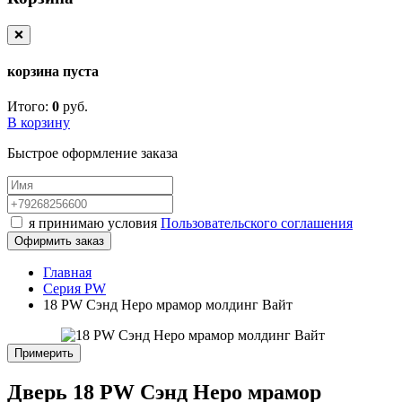
❌
корзина пуста
Итого:
0
руб.
В корзину
Быстрое оформление заказа
я принимаю условия
Пользовательского соглашения
Офирмить заказ
Главная
Серия PW
18 PW Сэнд Неро мрамор молдинг Вайт
Примерить
Дверь 18 PW Сэнд Неро мрамор