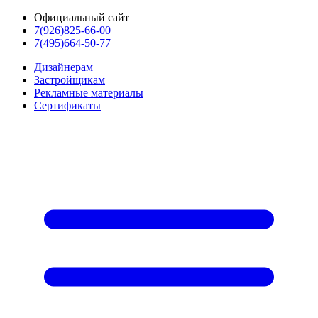
Официальный сайт
7(926)825-66-00
7(495)664-50-77
Дизайнерам
Застройщикам
Рекламные материалы
Сертификаты