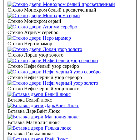
Стекло Монохром белый просветленный
Стекло Монохром серый
Стекло Атриум серебро
Стекло Неро мрамор
Стекло Лоран узор золото
Стекло Нефи белый узор серебро
Стекло Нефи черный узор серебро
Стекло Нефи черный узор золото
Вставка Белый люкс
Вставка ДаркВайт Люкс
Вставка Магнолия люкс
Вставка Галька люкс