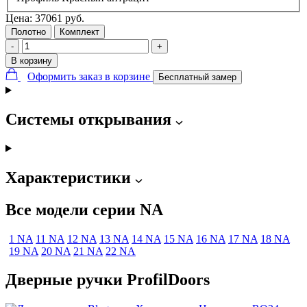
Цена:
37061
руб.
Полотно
Комплект
-
+
В корзину
Оформить заказ в корзине
Бесплатный замер
Системы открывания
Характеристики
Все модели серии NA
1 NA
11 NA
12 NA
13 NA
14 NA
15 NA
16 NA
17 NA
18 NA
19 NA
20 NA
21 NA
22 NA
Дверные ручки ProfilDoors