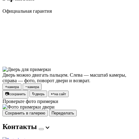
Официальная гарантия
Дверь можно двигать пальцем. Слева — масштаб камеры,
справа — фото, поворот двери и возврат.
+
−
камера
камера
📷
↻
↩
сохранить
дверь
на сайт
Проверьте фото примерки
Сохранить в галерею
Переделать
Контакты