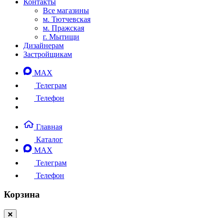
Контакты
Все магазины
м. Тютчевская
м. Пражская
г. Мытищи
Дизайнерам
Застройщикам
MAX
Телеграм
Телефон
Главная
Каталог
MAX
Телеграм
Телефон
Корзина
❌