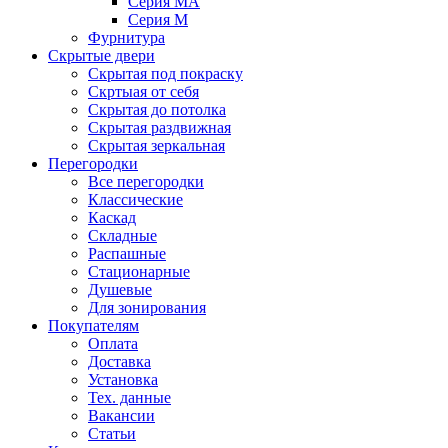
Серия MA
Серия M
Фурнитура
Скрытые двери
Скрытая под покраску
Скртыая от себя
Скрытая до потолка
Скрытая раздвижная
Скрытая зеркальная
Перегородки
Все перегородки
Классические
Каскад
Складные
Распашные
Стационарные
Душевые
Для зонирования
Покупателям
Оплата
Доставка
Установка
Тех. данные
Вакансии
Статьи