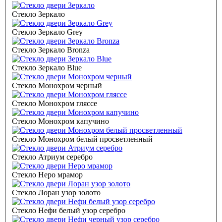
Стекло Зеркало
Стекло Зеркало Grey
Стекло Зеркало Bronza
Стекло Зеркало Blue
Стекло Монохром черный
Стекло Монохром гляссе
Стекло Монохром капучино
Стекло Монохром белый просветленный
Стекло Атриум серебро
Стекло Неро мрамор
Стекло Лоран узор золото
Стекло Нефи белый узор серебро