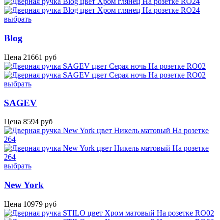
выбрать
Blog
Цена
21661
руб
выбрать
SAGEV
Цена
8594
руб
выбрать
New York
Цена
10979
руб