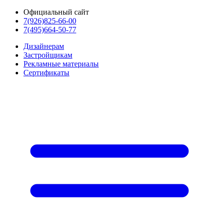
Официальный сайт
7(926)825-66-00
7(495)664-50-77
Дизайнерам
Застройщикам
Рекламные материалы
Сертификаты