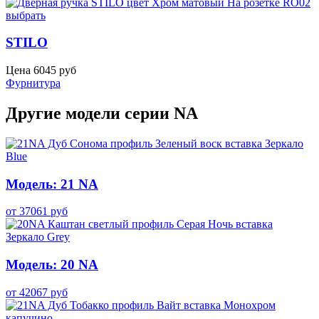
выбрать
STILO
Цена
6045
руб
Фурнитура
Другие модели серии NA
Модель: 21 NA
от
37061
руб
Модель: 20 NA
от
42067
руб