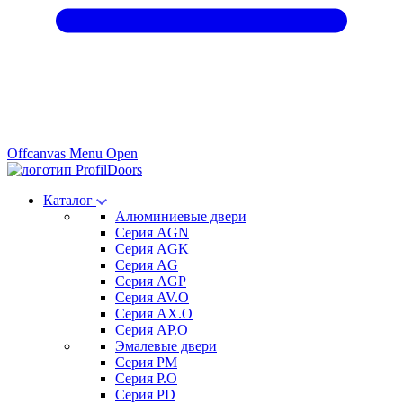
Offcanvas Menu Open
Каталог
Алюминиевые двери
Серия AGN
Серия AGK
Серия AG
Серия AGP
Серия AV.O
Серия AX.O
Серия AP.O
Эмалевые двери
Серия PM
Серия P.O
Серия PD