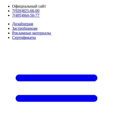
Официальный сайт
7(926)825-66-00
7(495)664-50-77
Дизайнерам
Застройщикам
Рекламные материалы
Сертификаты