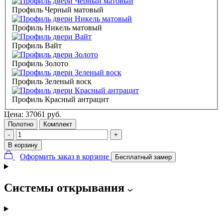
Профиль Черный матовый
Профиль Никель матовый
Профиль Вайт
Профиль Золото
Профиль Зеленый воск
Профиль Красный антрацит
Цена:
37061
руб.
Полотно
Комплект
-
+
В корзину
Оформить заказ в корзине
Бесплатный замер
Системы открывания