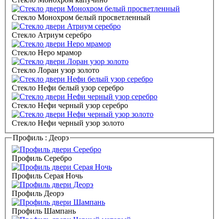
Стекло Монохром белый просветленный
Стекло Атриум серебро
Стекло Неро мрамор
Стекло Лоран узор золото
Стекло Нефи белый узор серебро
Стекло Нефи черный узор серебро
Стекло Нефи черный узор золото
Профиль :
Деорэ
Профиль Серебро
Профиль Серая Ночь
Профиль Деорэ
Профиль Шампань