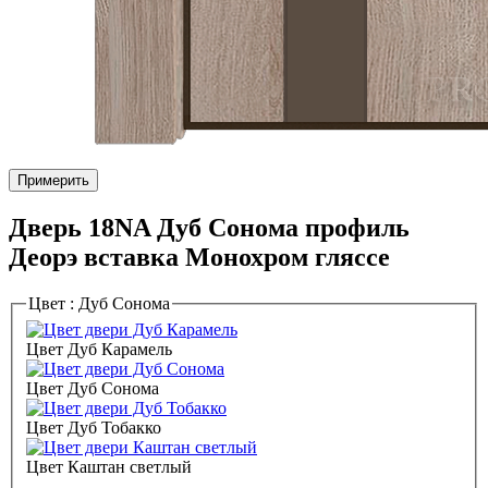
Примерить
Дверь 18NA Дуб Сонома профиль
Деорэ вставка Монохром гляссе
Цвет :
Дуб Сонома
Цвет Дуб Карамель
Цвет Дуб Сонома
Цвет Дуб Тобакко
Цвет Каштан светлый