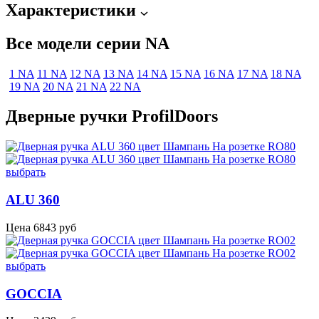
Характеристики
Все модели серии NA
1 NA
11 NA
12 NA
13 NA
14 NA
15 NA
16 NA
17 NA
18 NA
19 NA
20 NA
21 NA
22 NA
Дверные ручки ProfilDoors
выбрать
ALU 360
Цена
6843
руб
выбрать
GOCCIA