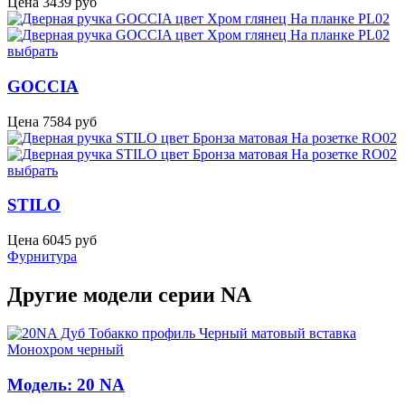
Цена
3439
руб
выбрать
GOCCIA
Цена
7584
руб
выбрать
STILO
Цена
6045
руб
Фурнитура
Другие модели серии NA
Модель: 20 NA