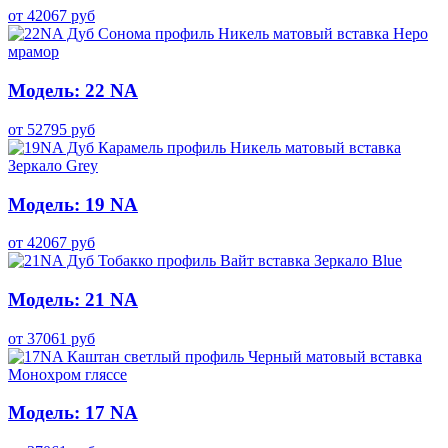
от
42067
руб
Модель: 22 NA
от
52795
руб
Модель: 19 NA
от
42067
руб
Модель: 21 NA
от
37061
руб
Модель: 17 NA