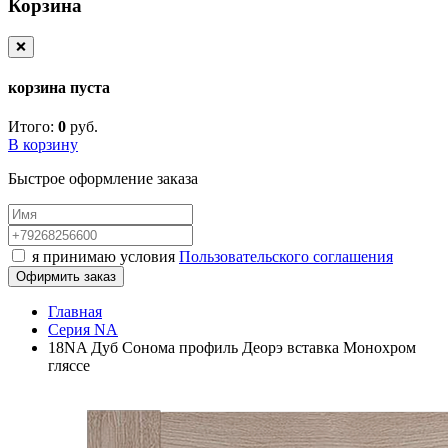
Корзина
❌
корзина пуста
Итого:
0
руб.
В корзину
Быстрое оформление заказа
я принимаю условия
Пользовательского соглашения
Офирмить заказ
Главная
Серия NA
18NA Дуб Сонома профиль Деорэ вставка Монохром
гляссе