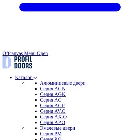
Offcanvas Menu Open
Каталог
Алюминиевые двери
Серия AGN
Серия AGK
Серия AG
Серия AGP
Серия AV.O
Серия AX.O
Серия AP.O
Эмалевые двери
Серия PM
Серия P.O