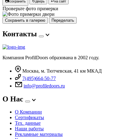
📷
↻
↩
сохранить
дверь
на сайт
Проверьте фото примерки
Сохранить в галерею
Переделать
Контакты
Компания ProfilDoors образована в 2002 году.
Москва, м. Тютчевская, 41 км МКАД
7(495)664-50-77
info@profiledoors.ru
О Нас
О Компании
Сертификаты
Тех. данные
Наши работы
Рекламные материалы