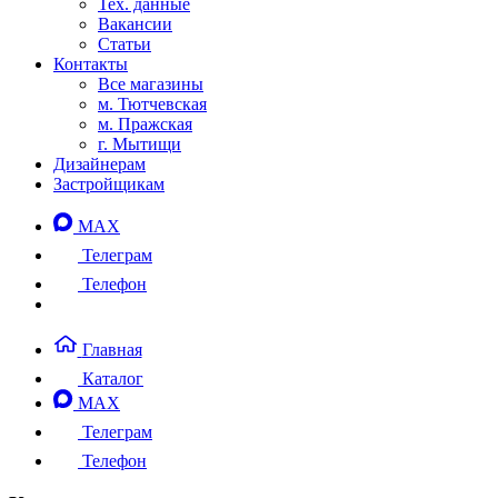
Тех. данные
Вакансии
Статьи
Контакты
Все магазины
м. Тютчевская
м. Пражская
г. Мытищи
Дизайнерам
Застройщикам
MAX
Телеграм
Телефон
Главная
Каталог
MAX
Телеграм
Телефон