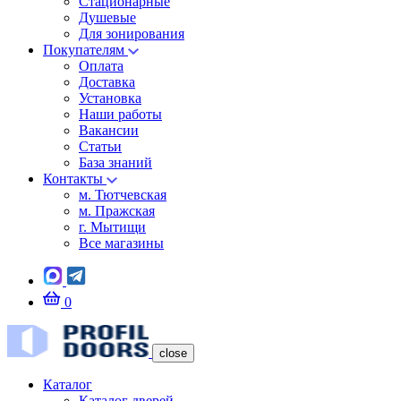
Стационарные
Душевые
Для зонирования
Покупателям
Оплата
Доставка
Установка
Наши работы
Вакансии
Статьи
База знаний
Контакты
м. Тютчевская
м. Пражская
г. Мытищи
Все магазины
0
close
Каталог
Каталог дверей