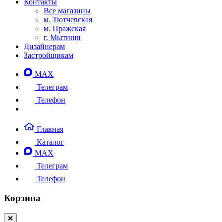
Контакты
Все магазины
м. Тютчевская
м. Пражская
г. Мытищи
Дизайнерам
Застройщикам
MAX
Телеграм
Телефон
Главная
Каталог
MAX
Телеграм
Телефон
Корзина
❌