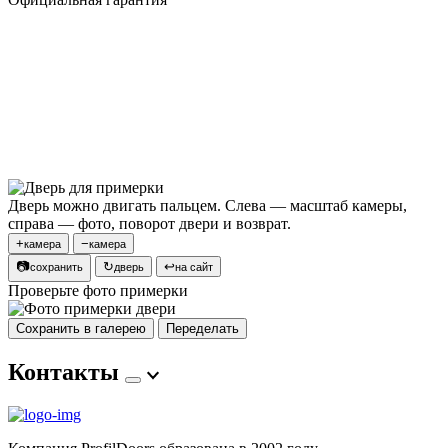
Дверь можно двигать пальцем. Слева — масштаб камеры,
справа — фото, поворот двери и возврат.
+
−
камера
камера
📷
↻
↩
сохранить
дверь
на сайт
Проверьте фото примерки
Сохранить в галерею
Переделать
Контакты