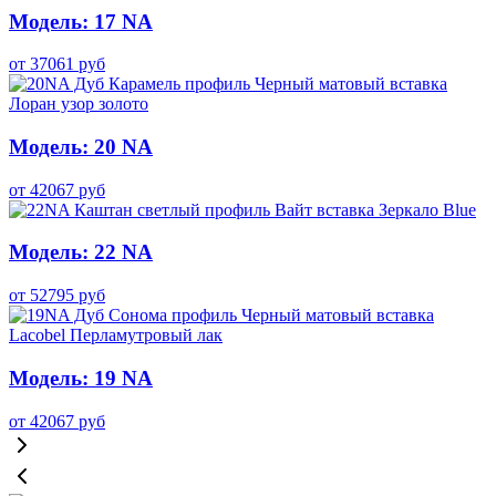
Модель: 17 NA
от
37061
руб
Модель: 20 NA
от
42067
руб
Модель: 22 NA
от
52795
руб
Модель: 19 NA
от
42067
руб