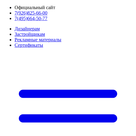
Официальный сайт
7(926)825-66-00
7(495)664-50-77
Дизайнерам
Застройщикам
Рекламные материалы
Сертификаты