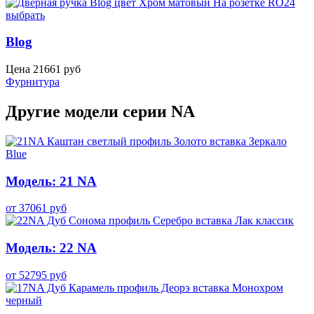
выбрать
Blog
Цена
21661
руб
Фурнитура
Другие модели серии NA
Модель: 21 NA
от
37061
руб
Модель: 22 NA
от
52795
руб