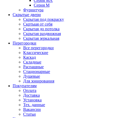
Серия MA
Серия M
Фурнитура
Скрытые двери
Скрытая под покраску
Скртыая от себя
Скрытая до потолка
Скрытая раздвижная
Скрытая зеркальная
Перегородки
Все перегородки
Классические
Каскад
Складные
Распашные
Стационарные
Душевые
Для зонирования
Покупателям
Оплата
Доставка
Установка
Тех. данные
Вакансии
Статьи