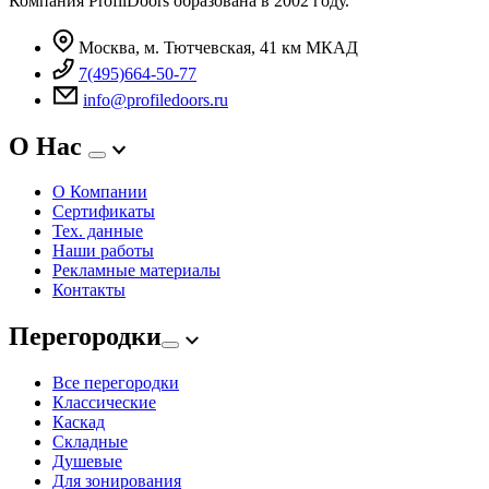
Компания ProfilDoors образована в 2002 году.
Москва, м. Тютчевская, 41 км МКАД
7(495)664-50-77
info@profiledoors.ru
О Нас
О Компании
Сертификаты
Тех. данные
Наши работы
Рекламные материалы
Контакты
Перегородки
Все перегородки
Классические
Каскад
Складные
Душевые
Для зонирования