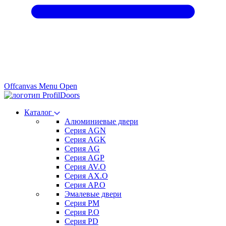
Offcanvas Menu Open
Каталог
Алюминиевые двери
Серия AGN
Серия AGK
Серия AG
Серия AGP
Серия AV.O
Серия AX.O
Серия AP.O
Эмалевые двери
Серия PM
Серия P.O
Серия PD