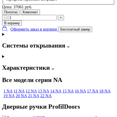
Цена:
37061
руб.
Полотно
Комплект
-
+
В корзину
Оформить заказ в корзине
Бесплатный замер
Системы открывания
Характеристики
Все модели серии NA
1 NA
11 NA
12 NA
13 NA
14 NA
15 NA
16 NA
17 NA
18 NA
19 NA
20 NA
21 NA
22 NA
Дверные ручки ProfilDoors