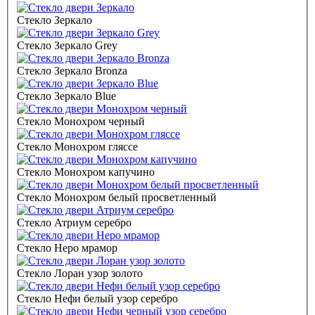
Стекло Зеркало
Стекло Зеркало Grey
Стекло Зеркало Bronza
Стекло Зеркало Blue
Стекло Монохром черный
Стекло Монохром гляссе
Стекло Монохром капучино
Стекло Монохром белый просветленный
Стекло Атриум серебро
Стекло Неро мрамор
Стекло Лоран узор золото
Стекло Нефи белый узор серебро