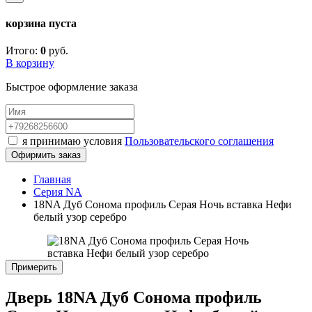
корзина пуста
Итого:
0
руб.
В корзину
Быстрое оформление заказа
я принимаю условия
Пользовательского соглашения
Офирмить заказ
Главная
Серия NA
18NA Дуб Сонома профиль Серая Ночь вставка Нефи
белый узор серебро
Примерить
Дверь 18NA Дуб Сонома профиль