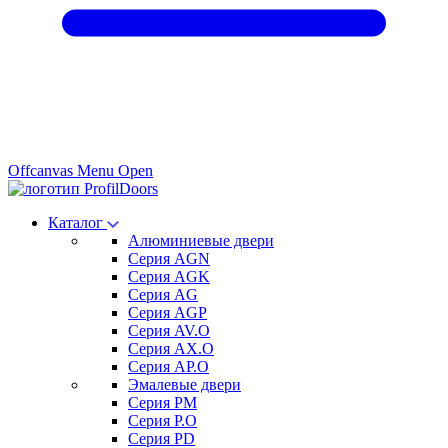
Offcanvas Menu Open
Каталог
Алюминиевые двери
Серия AGN
Серия AGK
Серия AG
Серия AGP
Серия AV.O
Серия AX.O
Серия AP.O
Эмалевые двери
Серия PM
Серия P.O
Серия PD