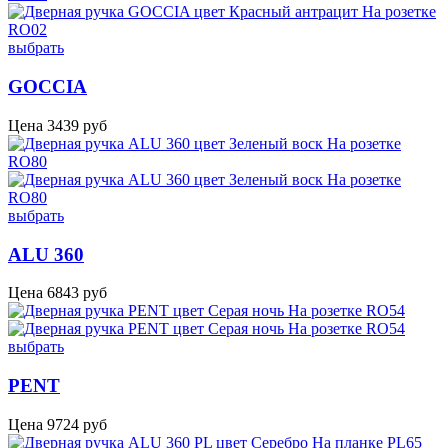
выбрать
GOCCIA
Цена
3439
руб
выбрать
ALU 360
Цена
6843
руб
выбрать
PENT
Цена
9724
руб