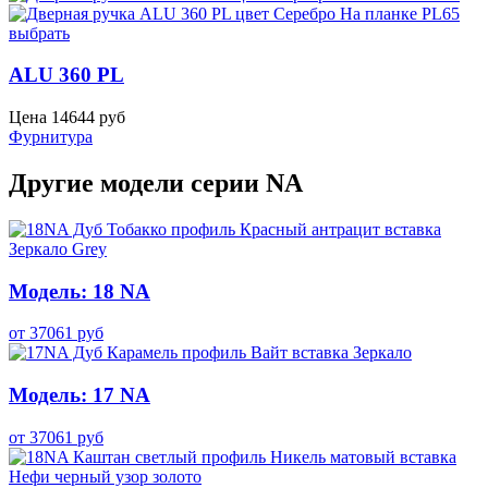
выбрать
ALU 360 PL
Цена
14644
руб
Фурнитура
Другие модели серии NA
Модель: 18 NA
от
37061
руб
Модель: 17 NA
от
37061
руб