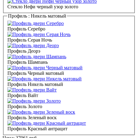
Стекло Нефи черный узор золото
Профиль :
Никель матовый
Профиль Серебро
Профиль Серая Ночь
Профиль Деорэ
Профиль Шампань
Профиль Черный матовый
Профиль Никель матовый
Профиль Вайт
Профиль Золото
Профиль Зеленый воск
Профиль Красный антрацит
Цена:
37061
руб.