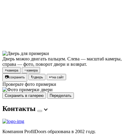
Дверь можно двигать пальцем. Слева — масштаб камеры,
справа — фото, поворот двери и возврат.
+
−
камера
камера
📷
↻
↩
сохранить
дверь
на сайт
Проверьте фото примерки
Сохранить в галерею
Переделать
Контакты
Компания ProfilDoors образована в 2002 году.