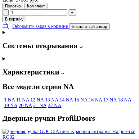
Полотно
Комплект
-
+
В корзину
Оформить заказ в корзине
Бесплатный замер
Системы открывания
Характеристики
Все модели серии NA
1 NA
11 NA
12 NA
13 NA
14 NA
15 NA
16 NA
17 NA
18 NA
19 NA
20 NA
21 NA
22 NA
Дверные ручки ProfilDoors