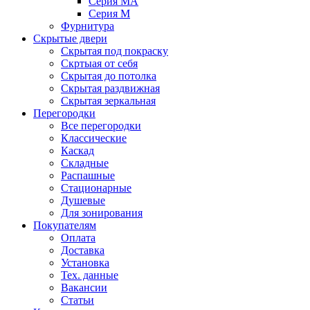
Серия MA
Серия M
Фурнитура
Скрытые двери
Скрытая под покраску
Скртыая от себя
Скрытая до потолка
Скрытая раздвижная
Скрытая зеркальная
Перегородки
Все перегородки
Классические
Каскад
Складные
Распашные
Стационарные
Душевые
Для зонирования
Покупателям
Оплата
Доставка
Установка
Тех. данные
Вакансии
Статьи