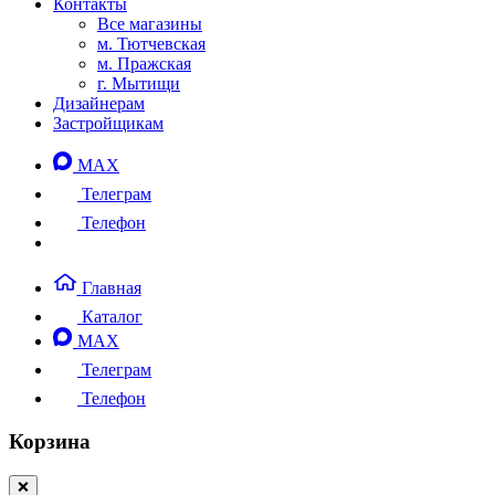
Контакты
Все магазины
м. Тютчевская
м. Пражская
г. Мытищи
Дизайнерам
Застройщикам
MAX
Телеграм
Телефон
Главная
Каталог
MAX
Телеграм
Телефон
Корзина
❌