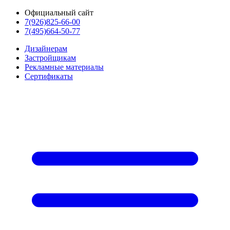
Официальный сайт
7(926)825-66-00
7(495)664-50-77
Дизайнерам
Застройщикам
Рекламные материалы
Сертификаты