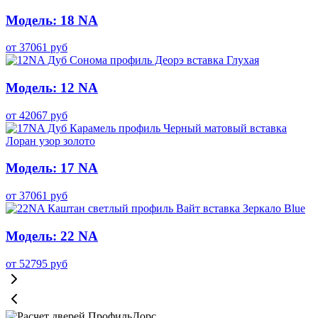
Модель: 18 NA
от
37061
руб
Модель: 12 NA
от
42067
руб
Модель: 17 NA
от
37061
руб
Модель: 22 NA
от
52795
руб