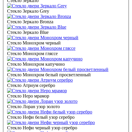
Стекло Зеркало
Стекло Зеркало Grey
Стекло Зеркало Bronza
Стекло Зеркало Blue
Стекло Монохром черный
Стекло Монохром гляссе
Стекло Монохром капучино
Стекло Монохром белый просветленный
Стекло Атриум серебро
Стекло Неро мрамор
Стекло Лоран узор золото
Стекло Нефи белый узор серебро
Стекло Нефи черный узор серебро